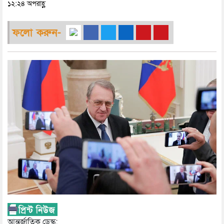
১২:২৪ অপরাহ্ণ
ফলো করুন-
আন্তর্জাতিক ডেস্ক: