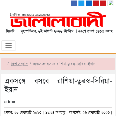
সিলেট
বৃহস্পতিবার, ৬ই আগস্ট ২০২৬ খ্রিস্টাব্দ | ২২শে শ্রাবণ ১৪৩৩ বঙ্গাব্দ
বিশ্ব সংবাদ
একসঙ্গে বসবে রাশিয়া-তুরস্ক-সিরিয়া-ইরান
একসঙ্গে বসবে রাশিয়া-তুরস্ক-সিরিয়া-
ইরান
admin
প্রকাশ: ২৬ ফেব্রুয়ারি ২০২৩ | ১২:২৪ অপরাহ্ণ | আপডেট: ২৬ ফেব্রুয়ারি ২০২৩ |