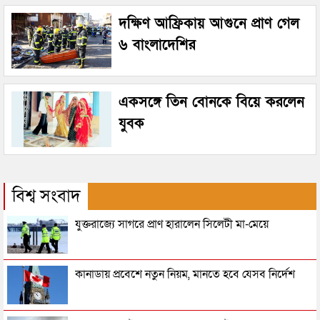
দক্ষিণ আফ্রিকায় আগুনে প্রাণ গেল
৬ বাংলাদেশির
একসঙ্গে তিন বোনকে বিয়ে করলেন
যুবক
বিশ্ব সংবাদ
যুক্তরাজ্যে সাগরে প্রাণ হারালেন সিলেটী মা-মেয়ে
কানাডায় প্রবেশে নতুন নিয়ম, মানতে হবে যেসব নির্দেশ