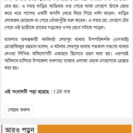
বের হয়। এ সময় বাড়ির আঙিনায় ওত পেতে থাকা সোহাগ তাঁকে জোর
করে ধরে পাশের একটি ফসলি খেতে নিয়ে গিয়ে ধর্ষণ করেন। বাড়ির
লোকজন মেয়েকে না পেয়ে খোঁজাখুঁজি শুরু করেন। এ সময় মো. সোহাগ টের
পেয়ে ওই ছাত্রীকে গ্রামের সড়কের ওপর রেখে সটকে পড়েন।
মামলার তদন্তকারী কর্মকর্তা শেরপুর থানার উপপরিদর্শক (এসআই)
মোস্তাফিজুর রহমান বলেন, এ ঘটনায় শেরপুর থানায় গতকাল সন্ধ্যায় থানায়
দেওয়া লিখিত অভিযোগটি এজাহার হিসেবে গ্রহণ করা হয়। এরপরই
অভিযান চালিয়ে উপজেলা শুভগাছা বাজার এলাকা থেকে সোহাগকে গ্রেপ্তার
করা হয়।
এই সংবাদটি পড়া হয়েছে :
1.2K বার
শেয়ার করুন
আরও পড়ুন