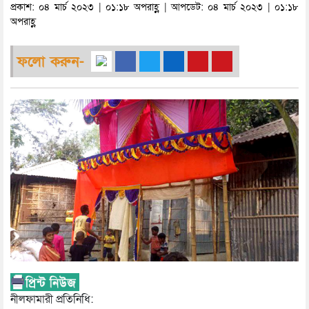
প্রকাশ: ০৪ মার্চ ২০২৩ | ০১:১৮ অপরাহ্ণ | আপডেট: ০৪ মার্চ ২০২৩ | ০১:১৮
অপরাহ্ণ
ফলো করুন-
নীলফামারী প্রতিনিধি: