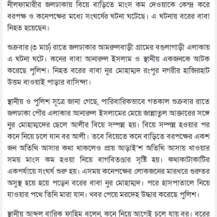
নীলফামারীর জলঢাকায় বিয়ে বাড়িতে মাংস কম দেওয়াকে কেন্দ্র করে
বরপক্ষ ও কনেপক্ষের মধ্যে সংঘর্ষের ঘটনা ঘটেছে। এ ঘটনায় বরের বাবা
নিহত হয়েছেন।
শুক্রবার (৩ মার্চ) রাতে জলঢাকার আমরুলবাড়ী গ্রামের বগুলাগাড়ী এলাকায়
এ ঘটনা ঘটে। কনের বাবা আনারুল ইসলাম ও স্থানীয় একজনকে আটক
করেছে পুলিশ। নিহত বরের বাবা নুর মোহাম্মদ রংপুর নগরীর হাজিরহাট
উত্তম বাওয়াই পাড়ার বাসিন্দা।
স্থানীয় ও পুলিশ সূত্রে জানা গেছে, পারিবারিকভাবে গতকাল শুক্রবার রাতে
জলঢাকা পৌর এলাকার আনারুল ইসলামের মেয়ে জান্নাতুল আক্তারের সঙ্গে
নুর মোহাম্মদের ছেলে আলীর বিয়ে সম্পন্ন হয়। বিয়ে সম্পন্ন হওয়ার পর
কনে নিয়ে চলে যান বর আলী। তবে বিয়েতে কনে বাড়িতে বরপক্ষের একশ
জন অতিথি আসার কথা থাকলেও প্রায় আড়াই’শ অতিথি আসায় খাওয়ার
সময় মাংস কম হওয়া নিয়ে বাগবিতণ্ডার সৃষ্টি হয়। কথাকাটাকাটির
একপর্যায়ে সংঘর্ষ শুরু হয়। এসময় কনেপক্ষের লোকজনের মারধরে গুরুতর
অসুস্থ হয়ে হয়ে পড়েন বরের বাবা নুর মোহাম্মদ। পরে হাসপাতালে নিয়ে
যাওয়ার পথে তিনি মারা যান। খবর পেয়ে মরদেহ উদ্ধার করেছে পুলিশ।
স্থানীয় আব্দুল বারিক ফাহিম বলেন, কনে নিয়ে আগেই চলে যায় বর। বরের