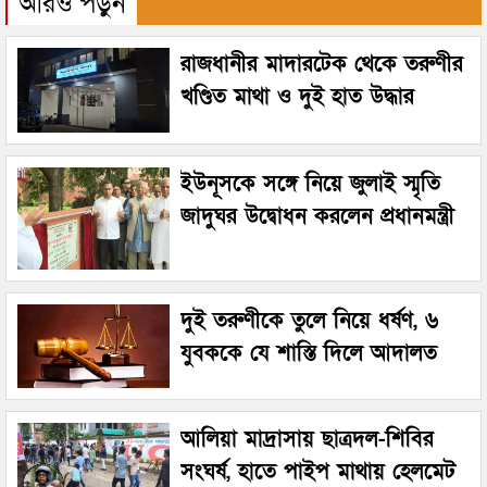
আরও পড়ুন
রাজধানীর মাদারটেক থেকে তরুণীর
খণ্ডিত মাথা ও দুই হাত উদ্ধার
ইউনূসকে সঙ্গে নিয়ে জুলাই স্মৃতি
জাদুঘর উদ্বোধন করলেন প্রধানমন্ত্রী
দুই তরুণীকে তুলে নিয়ে ধর্ষণ, ৬
যুবককে যে শাস্তি দিলে আদালত
আলিয়া মাদ্রাসায় ছাত্রদল-শিবির
সংঘর্ষ, হাতে পাইপ মাথায় হেলমেট