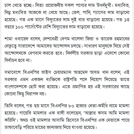
চাল খেতে হচ্ছে। নিত্য প্রয়োজনীয় সকল পণ্যের দাম ঊর্ধ্বমুখী। মধ্যবিত্ত,
নিম্ন মধ্যবিত্ত আজকে না খেয়ে আছে। তেল, পানি, গ্যাসের দাম বাড়ানো
হয়েছে। গত এক মাসে বিদ্যুতের দাম দুই বার বাড়ানো হয়েছে। গত ১৩
বছরে ১০০ পার্সেন্টের বেশি বিদ্যুতের দাম বাড়ানো হয়েছে।
শামা ওবায়েদ বলেন, দেশনেত্রী বেগম খালেদা জিয়া ও তারেক রহমানের
নেতৃত্বে সারাদেশে আমাদের আন্দোলন চলছে। সাধারণ মানুষকে নিয়ে সেই
আন্দোলনকে বেগবান করতে হবে। নির্দলীয় সরকার ছাড়া এদেশে কোনো
নির্বাচন হবে না।
সমাবেশে বিএনপির ভাইস চেয়ারম্যান আহমেদ আযম খান বলেন, এই
সরকার এমন একজন ব্যক্তিকে রাষ্ট্রপতি পদে নিয়োগ দিয়েছে তাতে
বাংলাদেশকে ছোট করা হয়েছে। এতে প্রমাণিত হয় এই সরকারের কাছে
কোনো কিছু নিরাপদ নয়।
তিনি বলেন, গত ছয় মাসে বিএনপির ৮০ হাজার নেতা-কর্মীর নামে মামলা
হয়েছে। গায়েবি মামলার এক বাদী বলেছেন, ‘আল্লার কসম আমি মামলা
করিনি’। অথচ ওই মামলার আসামি হিসেবে বিএনপির এক নেতাকে পায়ে
ডান্ডাবেড়ি পরিয়ে মায়ের জানাজায় নিয়ে যাওয়া হয়েছে।