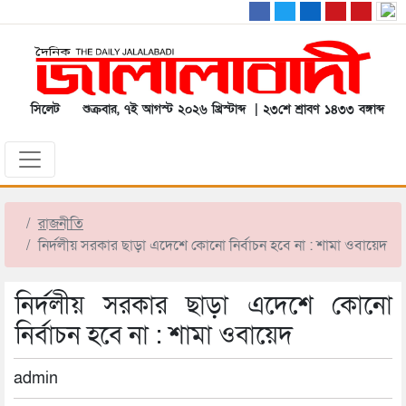
সিলেট
শুক্রবার, ৭ই আগস্ট ২০২৬ খ্রিস্টাব্দ | ২৩শে শ্রাবণ ১৪৩৩ বঙ্গাব্দ
রাজনীতি
নির্দলীয় সরকার ছাড়া এদেশে কোনো নির্বাচন হবে না : শামা ওবায়েদ
নির্দলীয় সরকার ছাড়া এদেশে কোনো
নির্বাচন হবে না : শামা ওবায়েদ
admin