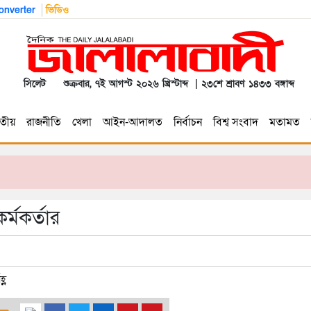
nverter
ভিডিও
সিলেট
শুক্রবার, ৭ই আগস্ট ২০২৬ খ্রিস্টাব্দ | ২৩শে শ্রাবণ ১৪৩৩ বঙ্গাব্দ
তীয়
রাজনীতি
খেলা
আইন-আদালত
নির্বাচন
বিশ্ব সংবাদ
মতামত
র্মকর্তার
্ণ