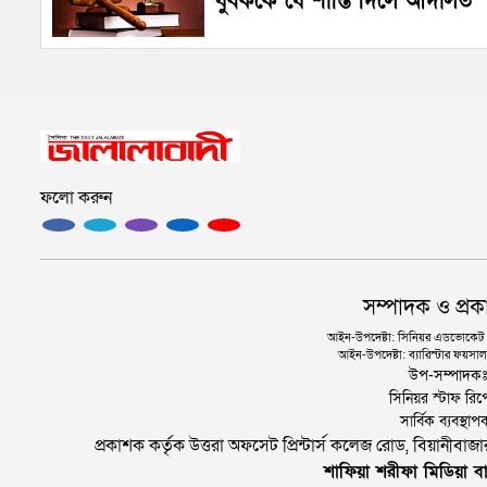
যুবককে যে শাস্তি দিলে আদালত
ফলো করুন
সম্পাদক ও প্রক
আইন-উপদেষ্টা: সিনিয়র এডভোকেট এ.
আইন-উপদেষ্টা: ব্যারিস্টার ফয়সাল 
উপ-সম্পাদক
সিনিয়র স্টাফ রিপ
সার্বিক ব্যবস্
প্রকাশক কর্তৃক উত্তরা অফসেট প্রিন্টার্স কলেজ রোড, বিয়ানীবা
শাফিয়া শরীফা মিডিয়া বা