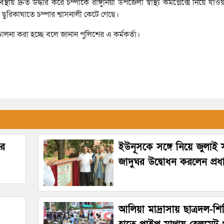
বস্থায় দ্রুত উদ্ধার করে চম্পাকে রাঙ্গুনিয়া উপজেলা স্বাস্থ্য কমপ্লেক্সে নিয়ে য
ুরিকাঘাতে চম্পার শ্বাসনালী কেটে গেছে।
ালনা করা হচ্ছে বলে জানান পুলিশের এ কর্মকর্তা।
ীর
ইউনূসকে সঙ্গে নিয়ে জুলাই স্
জাদুঘর উদ্বোধন করলেন প্রধানম
আলিয়া মাদ্রাসায় ছাত্রদল-শিব