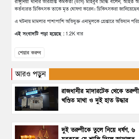
রাঙ্গুনিয়া থানার ভারপ্রাপ্ত কর্মকর্তা (ওসি) মাহবুব মিল্কি বলেন, আহত অ
কর্তব্যরত চিকিৎসক তাকে মৃত ঘোষণা করেন। চিকিৎসকরা জানিয়েছেন ছ
এ ঘটনায় মামলার পাশাপাশি অভিযুক্ত এনামুলকে গ্রেপ্তারে অভিযান পরিচ
এই সংবাদটি পড়া হয়েছে :
1.2K বার
শেয়ার করুন
আরও পড়ুন
রাজধানীর মাদারটেক থেকে তরুণ
খণ্ডিত মাথা ও দুই হাত উদ্ধার
দুই তরুণীকে তুলে নিয়ে ধর্ষণ, ৬