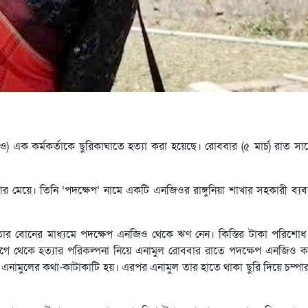
এনজিও) এক কর্মকর্তাকে ছুরিকাঘাতে হত্যা করা হয়েছে। রোববার (৫ মার্চ) রাত 
ার মেয়ে। তিনি ‌‘পদক্ষেপ’ নামে একটি এনজিওর রাঙ্গুনিয়া শাখার সহকারী ব্যব
কজন তার বোনের মাধ্যমে পদক্ষেপ এনজিও থেকে ঋণ নেন। কিস্তির টাকা পরিশ
য়ে আগে থেকে হত্যার পরিকল্পনা নিয়ে এনামুল রোববার রাতে পদক্ষেপ এনজিও কা
্গে এনামুলের কথা-কাটাকাটি হয়। এরপর এনামুল তার হাতে থাকা ছুরি দিয়ে চম্