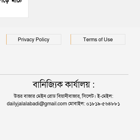
পড়ে মাঠে
Privacy Policy
Terms of Use
বানিজ্যিক কার্যালয় :
উত্তর বাজার মেইন রোড বিয়ানীবাজার, সিলেট। ই-মেইল:
dailyjalalabadi@gmail.com মোবাইল: ০১৮১৯-৫৬৪৮৮১