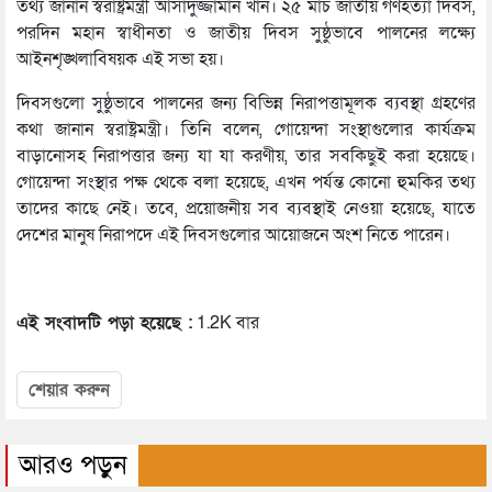
তথ্য জানান স্বরাষ্ট্রমন্ত্রী আসাদুজ্জামান খান। ২৫ মার্চ জাতীয় গণহত্যা দিবস,
পরদিন মহান স্বাধীনতা ও জাতীয় দিবস সুষ্ঠুভাবে পালনের লক্ষ্যে
আইনশৃঙ্খলাবিষয়ক এই সভা হয়।
দিবসগুলো সুষ্ঠুভাবে পালনের জন্য বিভিন্ন নিরাপত্তামূলক ব্যবস্থা গ্রহণের
কথা জানান স্বরাষ্ট্রমন্ত্রী। তিনি বলেন, গোয়েন্দা সংস্থাগুলোর কার্যক্রম
বাড়ানোসহ নিরাপত্তার জন্য যা যা করণীয়, তার সবকিছুই করা হয়েছে।
গোয়েন্দা সংস্থার পক্ষ থেকে বলা হয়েছে, এখন পর্যন্ত কোনো হুমকির তথ্য
তাদের কাছে নেই। তবে, প্রয়োজনীয় সব ব্যবস্থাই নেওয়া হয়েছে, যাতে
দেশের মানুষ নিরাপদে এই দিবসগুলোর আয়োজনে অংশ নিতে পারেন।
এই সংবাদটি পড়া হয়েছে :
1.2K বার
শেয়ার করুন
আরও পড়ুন