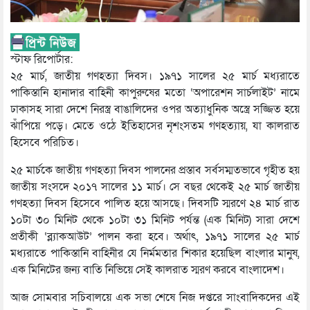
স্টাফ রিপোর্টার:
২৫ মার্চ, জাতীয় গণহত্যা দিবস। ১৯৭১ সালের ২৫ মার্চ মধ্যরাতে
পাকিস্তানি হানাদার বাহিনী কাপুরুষের মতো ‘অপারেশন সার্চলাইট’ নামে
ঢাকাসহ সারা দেশে নিরস্ত্র বাঙালিদের ওপর অত্যাধুনিক অস্ত্রে সজ্জিত হয়ে
ঝাঁপিয়ে পড়ে। মেতে ওঠে ইতিহাসের নৃশংসতম গণহত্যায়, যা কালরাত
হিসেবে পরিচিত।
২৫ মার্চকে জাতীয় গণহত্যা দিবস পালনের প্রস্তাব সর্বসম্মতভাবে গৃহীত হয়
জাতীয় সংসদে ২০১৭ সালের ১১ মার্চ। সে বছর থেকেই ২৫ মার্চ জাতীয়
গণহত্যা দিবস হিসেবে পালিত হয়ে আসছে। দিবসটি স্মরণে ২৪ মার্চ রাত
১০টা ৩০ মিনিট থেকে ১০টা ৩১ মিনিট পর্যন্ত (এক মিনিট) সারা দেশে
প্রতীকী ‘ব্ল্যাকআউট’ পালন করা হবে। অর্থাৎ, ১৯৭১ সালের ২৫ মার্চ
মধ্যরাতে পাকিস্তানি বাহিনীর যে নির্মমতার শিকার হয়েছিল বাংলার মানুষ,
এক মিনিটের জন্য বাতি নিভিয়ে সেই কালরাত স্মরণ করবে বাংলাদেশ।
আজ সোমবার সচিবালয়ে এক সভা শেষে নিজ দপ্তরে সাংবাদিকদের এই