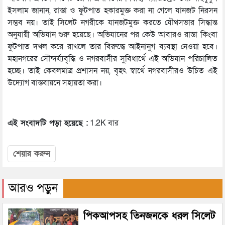
ইসলাম জানান, রাস্তা ও ফুটপাত হকারমুক্ত করা না গেলে যানজট নিরসন
সম্ভব নয়। তাই সিলেট নগরীকে যানজটমুক্ত করতে যৌথসভার সিদ্ধান্ত
অনুযায়ী অভিযান শুরু হয়েছে। অভিযানের পর কেউ আবারও রাস্তা কিংবা
ফুটপাত দখল করে রাখলে তার বিরুদ্ধে আইনানুগ ব্যবস্থা নেওয়া হবে।
মহানগরের সৌন্দর্য্যবৃদ্ধি ও নগরবাসীর সুবিধার্থে এই অভিযান পরিচালিত
হচ্ছে। তাই কেবলমাত্র প্রশাসন নয়, বৃহৎ স্বার্থে নগরবাসীরও উচিত এই
উদ্যোগ বাস্তবায়নে সহায়তা করা।
এই সংবাদটি পড়া হয়েছে :
1.2K বার
শেয়ার করুন
আরও পড়ুন
পিকআপসহ তিনজনকে ধরল সিলেট