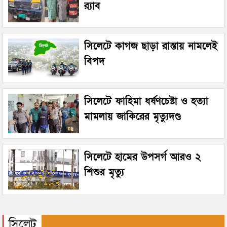
র‌্যাব
সিলেটে কাগজ ছাড়া রাস্তায় নামলেই
বিপদ
সিলেটে ফাহিমা ধর্ষণচেষ্টা ও হত্যা
মামলায় জাকিরের মৃত্যুদণ্ড
সিলেটে হামের উপসর্গ আরও ২
শিশুর মৃত্যু
সিলেট