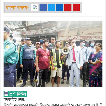
ফলো করুন-
স্টাফ রিপোর্টার:
সিলেট মহানগরের যানজট নিরসনে এবার হার্ডলাইনে জেলা প্রশাসন। সিটি