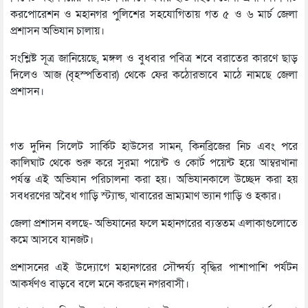
করপোরেশন ও মহানগর পুলিশের সহযোগিতায় গত ৫ ও ৬ মার্চ জেলা
প্রশাসন অভিযান চালায়।
সংশ্লিষ্ট সূত্র জানিয়েছে, মঙ্গল ও বুধবার পবিত্র শবে বরাতের কারণে ছাড়
দিলেও আজ (বৃহস্পতিবার) থেকে ফের কঠোরভাবে মাঠে নামছে জেলা
প্রশাসন।
গত দুদিন সিলেট সার্কিট হাউসের সামন, কিনব্রিজের নিচ এবং পরে
কালিঘাট থেকে শুরু করে সুরমা পয়েন্ট ও কোর্ট পয়েন্ট হয়ে আম্বরখানা
পর্যন্ত এই অভিযান পরিচালনা করা হয়। অভিযানকালে উচ্ছেদ করা হয়
সবধরণের অবৈধ গাড়ি স্ট্যান্ড, খাবারের ভ্রাম্যমাণ ভ্যান গাড়ি ও হকার।
জেলা প্রশাসন বলছে- অভিযানের ফলে মহানগরের ব্যস্ততম এলাকাগুলোতে
কমে আসবে যানজট।
প্রশাসনের এই উদ্যোগে মহানগরের সৌন্দর্য্য বৃদ্ধির পাশাপাশি পর্যটন
আকর্ষণও বাড়বে বলে মনে করছেন নগরবাসী।