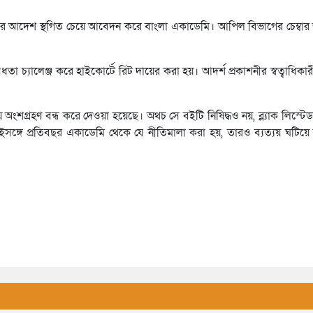
াদ্দের আদেশ স্থগিত চেয়ে আবেদন করে বাংলা একাডেমি। আপিল বিভাগের চেম্
বৈধতা চ্যালেঞ্জ করে হাইকোর্টে রিট দায়ের করা হয়। আদর্শ প্রকাশনীর স্বত্বাধিকার
অংশগ্রহণ বন্ধ করে দেওয়া হয়েছে। অথচ সে বইটি নিষিদ্ধও নয়, ব্ল্যাক লিস্ট
ঙ্গে প্রতিবছর একাডেমি থেকে যে নীতিমালা করা হয়, তারও ব্যত্যয় ঘটিয়ে সি