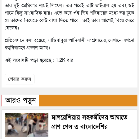
তার দুই প্রেমিকার নামই লিখেন। এর পরেই এটি ভাইরাল হয় এবং ওই
গ্রামে কিছু সাংবাদিক যায়। এতে করে ওই তিন পরিবারের মধ্যে ভয় ঢুকে
যে তাদের বিয়েতে কেউ বাধা দিতে পারে। তাই তারা আগেই বিয়ে সেরে
ফেলেন।
প্রতিবেদনে বলা হয়েছে, সাত্তিবাবুরা আদিবাসী সম্প্রদায়ের, সেখানে এখনো
বহুবিবাহের প্রচলন আছে।
এই সংবাদটি পড়া হয়েছে :
1.2K বার
শেয়ার করুন
আরও পড়ুন
মালয়েশিয়ায় সহকর্মীদের আঘাতে
প্রাণ গেল ৩ বাংলাদেশির