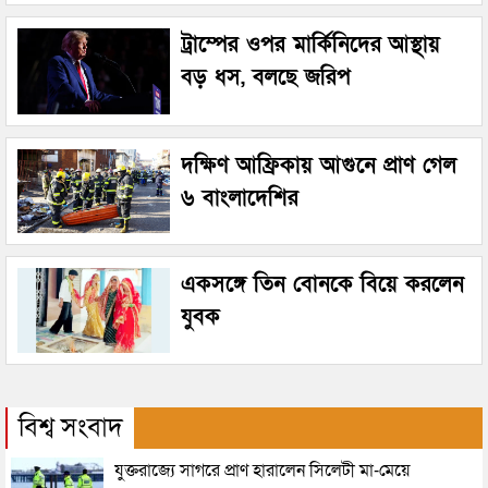
ট্রাম্পের ওপর মার্কিনিদের আস্থায়
বড় ধস, বলছে জরিপ
দক্ষিণ আফ্রিকায় আগুনে প্রাণ গেল
৬ বাংলাদেশির
একসঙ্গে তিন বোনকে বিয়ে করলেন
যুবক
বিশ্ব সংবাদ
যুক্তরাজ্যে সাগরে প্রাণ হারালেন সিলেটী মা-মেয়ে