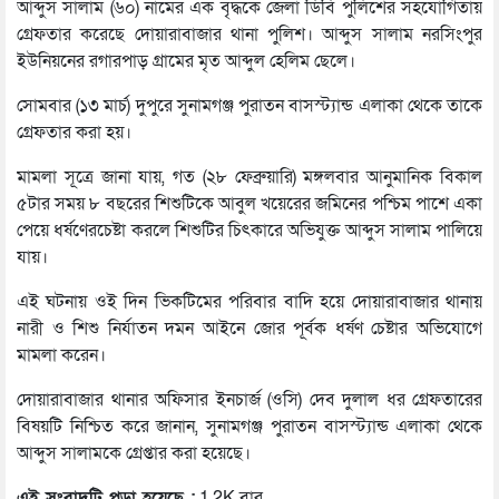
আব্দুস সালাম (৬০) নামের এক বৃদ্ধকে জেলা ডিবি পুলিশের সহযোগিতায়
গ্রেফতার করেছে দোয়ারাবাজার থানা পুলিশ। আব্দুস সালাম নরসিংপুর
ইউনিয়নের রগারপাড় গ্রামের মৃত আব্দুল হেলিম ছেলে।
সোমবার (১৩ মার্চ) দুপুরে সুনামগঞ্জ পুরাতন বাসস্ট্যান্ড এলাকা থেকে তাকে
গ্রেফতার করা হয়।
মামলা সূত্রে জানা যায়, গত (২৮ ফেব্রুয়ারি) মঙ্গলবার আনুমানিক বিকাল
৫টার সময় ৮ বছরের শিশুটিকে আবুল খয়েরের জমিনের পশ্চিম পাশে একা
পেয়ে ধর্ষণেরচেষ্টা করলে শিশুটির চিৎকারে অভিযুক্ত আব্দুস সালাম পালিয়ে
যায়।
এই ঘটনায় ওই দিন ভিকটিমের পরিবার বাদি হয়ে দোয়ারাবাজার থানায়
নারী ও শিশু নির্যাতন দমন আইনে জোর পূর্বক ধর্ষণ চেষ্টার অভিযোগে
মামলা করেন।
দোয়ারাবাজার থানার অফিসার ইনচার্জ (ওসি) দেব দুলাল ধর গ্রেফতারের
বিষয়টি নিশ্চিত করে জানান, সুনামগঞ্জ পুরাতন বাসস্ট্যান্ড এলাকা থেকে
আব্দুস সালামকে গ্রেপ্তার করা হয়েছে।
এই সংবাদটি পড়া হয়েছে :
1.2K বার