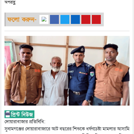
অপরাহ্ণ
ফলো করুন-
দোয়ারাবাজার প্রতিনিধি:
সুনামগঞ্জের দোয়ারাবাজারে আট বছরের শিশুকে ধর্ষণচেষ্টা মামলার আসামি