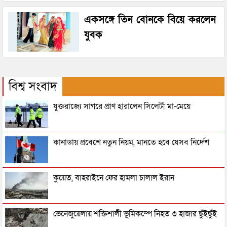
একসঙ্গে তিন বোনকে বিয়ে করলেন
যুবক
বিশ্ব সংবাদ
যুক্তরাজ্যে সাগরে প্রাণ হারালেন সিলেটী মা-মেয়ে
কানাডায় প্রবেশে নতুন নিয়ম, মানতে হবে যেসব নির্দেশ
কুয়েত, বাহরাইনে ফের হামলা চালাল ইরান
ভেনেজুয়েলায় শক্তিশালী ভূমিকম্পে নিহত ৩ হাজার ছুঁইছুঁই