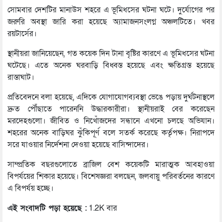
সোমবার দেশটির মানাউস শহরে এ ভূমিধসের ঘটনা ঘটে। দুর্যোগের পর
জরুরি অবস্থা জারি করা হয়েছে অ্যামাজনসংলগ্ন অঞ্চলটিতে। খবর
রয়টার্সের।
স্থানীয়রা জানিয়েছেন, গত কয়েক দিন টানা বৃষ্টির কারণে এ ভূমিধসের ঘটনা
ঘটেছে। এতে অনেক ঘরবাড়ি বিধ্বস্ত হয়েছে এবং ক্ষতিগ্রস্ত হয়েছে
রাস্তাঘাট।
প্রতিবেদনে বলা হয়েছে, এদিকে যোগাযোগব্যবস্থা ভেঙে পড়ায় দুর্ঘটনাস্থলে
দ্রুত পৌঁছাতে পারেননি উদ্ধারকারীরা। স্থানীয়রাই বের করেছেন
মরদেহগুলো। জীবিত ও নিখোঁজদের সন্ধানে এখনো চলছে অভিযান।
শহরের অনেক বাড়িঘর ঝুঁকিপূর্ণ বলে সতর্ক করেছে কর্তৃপক্ষ। নিরাপদে
সরে যাওয়ার নির্দেশনা দেওয়া হয়েছে বাসিন্দাদের।
সাম্প্রতিক বছরগুলোতে ব্রাজিল বেশ কয়েকটি মারাত্মক আবহাওয়া
বিপর্যয়ের শিকার হয়েছে। বিশেষজ্ঞরা বলছেন, জলবায়ু পরিবর্তনের কারণে
এ বিপর্যয় হচ্ছে।
এই সংবাদটি পড়া হয়েছে :
1.2K বার