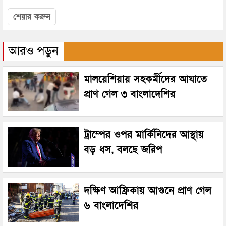
শেয়ার করুন
আরও পড়ুন
মালয়েশিয়ায় সহকর্মীদের আঘাতে
প্রাণ গেল ৩ বাংলাদেশির
ট্রাম্পের ওপর মার্কিনিদের আস্থায়
বড় ধস, বলছে জরিপ
দক্ষিণ আফ্রিকায় আগুনে প্রাণ গেল
৬ বাংলাদেশির