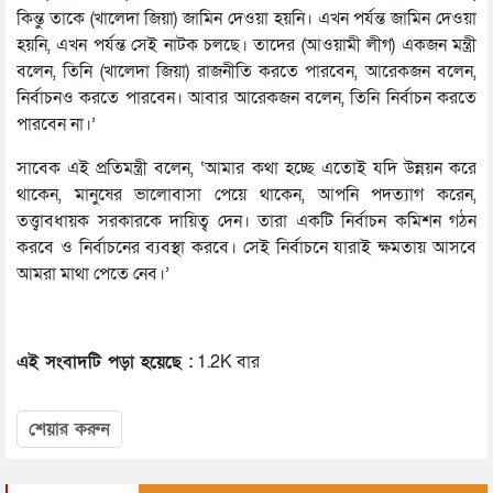
কিন্তু তাকে (খালেদা জিয়া) জামিন দেওয়া হয়নি। এখন পর্যন্ত জামিন দেওয়া
হয়নি, এখন পর্যন্ত সেই নাটক চলছে। তাদের (আওয়ামী লীগ) একজন মন্ত্রী
বলেন, তিনি (খালেদা জিয়া) রাজনীতি করতে পারবেন, আরেকজন বলেন,
নির্বাচনও করতে পারবেন। আবার আরেকজন বলেন, তিনি নির্বাচন করতে
পারবেন না।’
সাবেক এই প্রতিমন্ত্রী বলেন, ‘আমার কথা হচ্ছে এতোই যদি উন্নয়ন করে
থাকেন, মানুষের ভালোবাসা পেয়ে থাকেন, আপনি পদত্যাগ করেন,
তত্ত্বাবধায়ক সরকারকে দায়িত্ব দেন। তারা একটি নির্বাচন কমিশন গঠন
করবে ও নির্বাচনের ব্যবস্থা করবে। সেই নির্বাচনে যারাই ক্ষমতায় আসবে
আমরা মাথা পেতে নেব।’
এই সংবাদটি পড়া হয়েছে :
1.2K বার
শেয়ার করুন