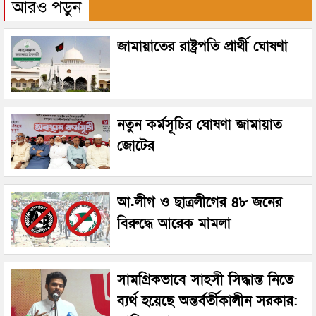
আরও পড়ুন
জামায়াতের রাষ্ট্রপতি প্রার্থী ঘোষণা
নতুন কর্মসূচির ঘোষণা জামায়াত
জোটের
আ.লীগ ও ছাত্রলীগের ৪৮ জনের
বিরুদ্ধে আরেক মামলা
সামগ্রিকভাবে সাহসী সিদ্ধান্ত নিতে
ব্যর্থ হয়েছে অন্তর্বর্তীকালীন সরকার: