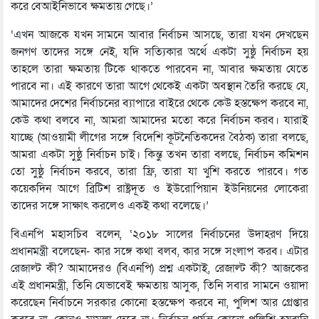
করে বেআইনিভাবে ক্ষমতায় গেছে।’
‘এখন আজকে যখন সামনে আবার নির্বাচন আসছে, তারা যখন দেখছেন
জনগণ তাদের সঙ্গে নেই, যদি সত্যিকার অর্থে একটা সুষ্ঠু নির্বাচন হয়
তাহলে তারা ক্ষমতায় টিকে থাকতে পারবেন না, আবার ক্ষমতায় যেতে
পারবে না। এই কারণে তারা আগে থেকেই একটা অবস্থান তৈরি করছে যে,
আমাদের দেশের নির্বাচনের ব্যাপারে বাইরে থেকে কেউ হস্তক্ষেপ করবে না,
কেউ কথা বলবে না, আমরা আমাদের মতো করে নির্বাচন করব। যারাই
যাচ্ছে (আওয়ামী লীগের সঙ্গে বিদেশি কূটনৈতিকদের বৈঠক) তারা বলছে,
আমরা একটা সুষ্ঠু নির্বাচন চাই। কিন্তু তখন তারা বলছে, নির্বাচন কমিশন
তো সুষ্ঠু নির্বাচন করবে, তারা ফ্রি, তারা যা খুশি করতে পারবে। গত
কয়েকদিন আগে ব্রিটিশ রাষ্ট্রদূত ও ইউরোপিয়ান ইউনিয়নের লোকেরা
তাদের সঙ্গে সাক্ষাৎ করলেও একই কথা বলেছে।’
বিএনপি মহাসচিব বলেন, ‘২০১৮ সালের নির্বাচনের উদাহরণ দিয়ে
প্রধানমন্ত্রী বলেছেন- কার সঙ্গে কথা বলব, কার সঙ্গে সংলাপ করব। এটার
রেজাল্ট কী? আমাদেরও (বিএনপি) প্রশ্ন একটাই, রেজাল্ট কী? আজকের
এই প্রধানমন্ত্রী, তিনি যেভাবেই ক্ষমতায় আসুক, তিনি সবার সামনে ওয়াদা
করেছেন নির্বাচনে সরকার কোনো হস্তক্ষেপ করবে না, পুলিশ আর গ্রেপ্তার