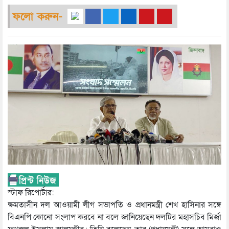
ফলো করুন-
স্টাফ রিপোর্টার:
ক্ষমতাসীন দল আওয়ামী লীগ সভাপতি ও প্রধানমন্ত্রী শেখ হাসিনার সঙ্গে
বিএনপি কোনো সংলাপ করবে না বলে জানিয়েছেন দলটির মহাসচিব মির্জা