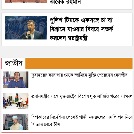
তারেক রহমান
পুলিশ টিমকে একসঙ্গে চা বা
বিশ্রামে যাওয়ার বিষয়ে সতর্ক
করলেন স্বরাষ্ট্রমন্ত্রী
জাতীয়
দুবাইয়ের কারাগার থেকে জামিনে মুক্তি পেয়েছেন বেনজীর
প্রধানমন্ত্রীর সঙ্গে যুক্তরাষ্ট্রের বিশেষ দূত সার্জিও গরের সাক্ষাৎ
স্পিকারের নির্দেশনা পেলেই গাজী নজরুলের এমপি পদ নিয়ে
সিদ্ধান্ত নেবে ইসি