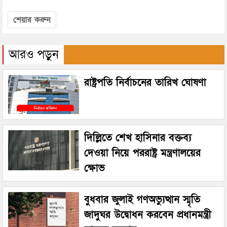
শেয়ার করুন
আরও পড়ুন
রাষ্ট্রপতি নির্বাচনের তারিখ ঘোষণা
দিল্লিতে শেখ হাসিনার বক্তব্য
দেওয়া নিয়ে পররাষ্ট্র মন্ত্রণালয়ের
ক্ষোভ
বুধবার জুলাই গণঅভ্যুত্থান স্মৃতি
জাদুঘর উদ্বোধন করবেন প্রধানমন্ত্রী