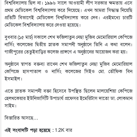
বিশ্ববিদ্যালয় ছিল না। ১৯৯৬ সালে আওয়ামী লীগ সরকার ক্ষমতায় এসে
প্রথম মেডিকেল বিশ্ববিদ্যালয় করে দিয়েছে। এখন আমরা সিদ্ধান্ত নিয়েছি
প্রতিটি বিভাগেই মেডিকেল বিশ্ববিদ্যালয় করে দেব। এরইমধ্যে চারটি
মেডিকেল বিশ্ববিদ্যালয় করে দেওয়া হয়েছে।
বুধবার (১৫ মার্চ) সকালে শেখ ফজিলাতুন নেছা মুজিব মেমোরিয়াল কেপিজে
নার্সিং কলেজের দ্বিতীয় স্নাতক সমাপনী অনুষ্ঠানে তিনি এ কথা বলেন।
গাজীপুরের তেতুইবাড়ির কলেজ প্রাঙ্গণে এ অনুষ্ঠানের আয়োজন করা হয়।
অনুষ্ঠানে স্বাগত বক্তব্য রাখেন শেখ ফজিলাতুন নেছা মুজিব মেমোরিয়াল
কেপিজে হাসপাতাল ও নার্সিং কলেজের সিইও মো. তৌফিক বিন
ইসমাইল।
এতে স্নাতক সমাপনী বক্তা হিসেবে উপস্থিত ছিলেন মালয়েশিয়া কেপিজে
হেলথকেয়ার ইউনিভার্সিটি উপাচার্য প্রফেসর ইমেরিটাস দাতো ডা. লোকমান
সাইম।
বিস্তারিত আসছে…
এই সংবাদটি পড়া হয়েছে :
1.2K বার