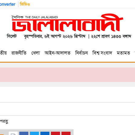
nverter
ভিডিও
সিলেট
বৃহস্পতিবার, ৬ই আগস্ট ২০২৬ খ্রিস্টাব্দ | ২২শে শ্রাবণ ১৪৩৩ বঙ্গাব্দ
তীয়
রাজনীতি
খেলা
আইন-আদালত
নির্বাচন
বিশ্ব সংবাদ
মতামত
রাহ্ণ