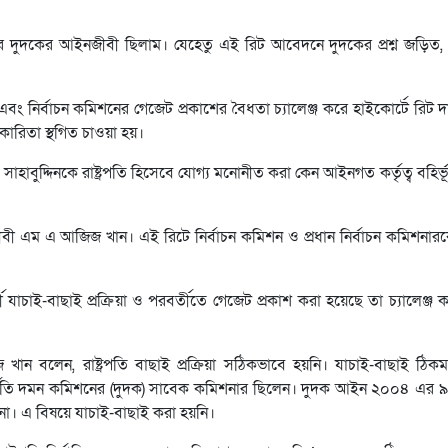
র দুদকের আইনজীবী ছিলাম। যেহেতু এই রিট আবেদনে দুদকের প্রশ্ন জড়িত,
্রিয়া এবং নির্বাচন কমিশনের গেজেট প্রকাশের বৈধতা চ্যালেঞ্জ করে হাইকোর্টে রিট
্যকারিতা স্থগিত চাওয়া হয়।
 সাহাবুদ্দিনকে রাষ্ট্রপতি হিসেবে যোগ্য মনোনীত করা কেন আইনগত কর্তৃত্ব বহির্
নজীবী এম এ আজিজ খান। এই রিটে নির্বাচন কমিশন ও প্রধান নির্বাচন কমিশনার
ী যাচাই-বাছাই প্রক্রিয়া ও পরবর্তীতে গেজেট প্রকাশ করা হয়েছে তা চ্যালেঞ্জ 
ন বলেন, রাষ্ট্রপতি বাছাই প্রক্রিয়া সঠিকভাবে হয়নি। যাচাই-বাছাই ঠি
ন দুর্নীতি দমন কমিশনের (দুদক) সাবেক কমিশনার ছিলেন। দুদক আইন ২০০৪ এর ৯
া। এ বিষয়ে যাচাই-বাছাই করা হয়নি।