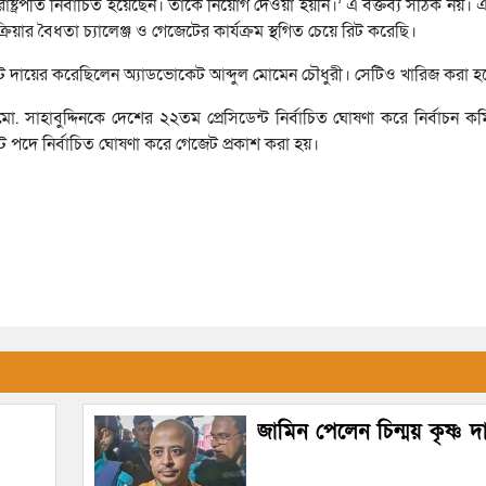
াষ্ট্রপতি নির্বাচিত হয়েছেন। তাকে নিয়োগ দেওয়া হয়নি।’ এ বক্তব্য সঠিক নয়। এক্ষ
ক্রিয়ার বৈধতা চ্যালেঞ্জ ও গেজেটের কার্যক্রম স্থগিত চেয়ে রিট করেছি।
ট দায়ের করেছিলেন অ্যাডভোকেট আব্দুল মোমেন চৌধুরী। সেটিও খারিজ করা হ
 সাহাবুদ্দিনকে দেশের ২২তম প্রেসিডেন্ট নির্বাচিত ঘোষণা করে নির্বাচন কমিশ
্ট পদে নির্বাচিত ঘোষণা করে গেজেট প্রকাশ করা হয়।
জামিন পেলেন চিন্ময় কৃষ্ণ দ