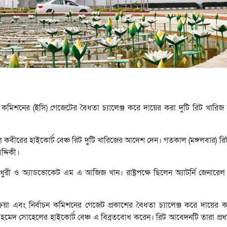
্বাচন কমিশনের (ইসি) গেজেটের বৈধতা চ্যালেঞ্জ করে দায়ের করা দুটি রিট খারি
ল কবীরের হাইকোর্ট বেঞ্চ রিট দুটি খারিজের আদেশ দেন। গতকাল (মঙ্গলবার) র
দ্দিকী।
ুরী ও অ্যাডভোকেট এম এ আজিজ খান। রাষ্ট্রপক্ষে ছিলেন অ্যাটর্নি জেনার
প্রক্রিয়া এবং নির্বাচন কমিশনের গেজেট প্রকাশের বৈধতা চ্যালেঞ্জ করে দায়ের 
হমেদ সোহেলের হাইকোর্ট বেঞ্চ এ বিব্রতবোধ করেন। রিট আবেদনটি তারা প্র