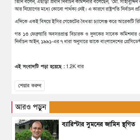
তিনি বলেন, এছাড়া প্রধান নির্বাচন কমিশনার বলেছেন, ‘মো. সাহাবুদ্দিন র
আর নিয়োগের মধ্যে কোনো পার্থক্য নেই। এ কারণে রাষ্ট্রপতি নির্বাচন প্র
এদিকে একই বিষয়ে ইসির গেজেটের বৈধতা চ্যালেঞ্জ করে আরেকটি রি
গত ১৩ ফেব্রুয়ারি অবসরপ্রাপ্ত বিচারক ও দুদকের সাবেক কমিশনার মো.
নির্বাচন আইন, ১৯৯১-এর ৭ ধারা অনুসারে তাকে বাংলাদেশের প্রেসিডেন
এই সংবাদটি পড়া হয়েছে :
1.2K বার
শেয়ার করুন
আরও পড়ুন
ব্যারিস্টার সুমনের জামিন স্থগিত