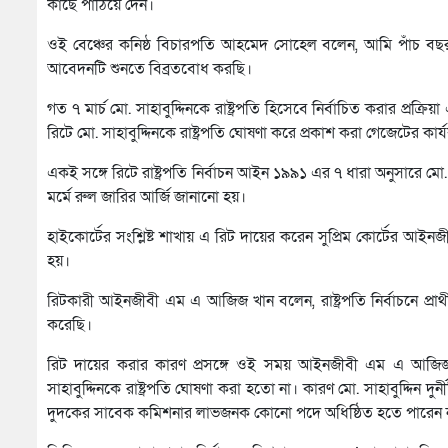
কাছে পাঠিয়ে দেন।
ওই বেঞ্চের কনিষ্ঠ বিচারপতি আহমেদ সোহেল বলেন, আমি পাঁচ বছ
আবেদনটি শুনতে বিব্রতবোধ করছি।
গত ৭ মার্চ মো. সাহাবুদ্দিনকে রাষ্ট্রপতি হিসেবে নির্বাচিত করার প্রক
রিটে মো. সাহাবুদ্দিনকে রাষ্ট্রপতি ঘোষণা করে প্রকাশ করা গেজেটের কার
একই সঙ্গে রিটে রাষ্ট্রপতি নির্বাচন আইন ১৯৯১ এর ৭ ধারা অনুসারে মো.
মর্মে রুল জারির আর্জি জানানো হয়।
হাইকোর্টের সংশ্লিষ্ট শাখায় এ রিট দায়ের করেন সুপ্রিম কোর্টের আই
হয়।
রিটকারী আইনজীবী এম এ আজিজ খান বলেন, রাষ্ট্রপতি নির্বাচনে প্রার্থ
করেছি।
রিট দায়ের করার কারণ প্রসঙ্গে ওই সময় আইনজীবী এম এ আজিজ খা
সাহাবুদ্দিনকে রাষ্ট্রপতি ঘোষণা করা হতো না। কারণ মো. সাহাবুদ্দি
দুদকের সাবেক কমিশনার লাভজনক কোনো পদে অধিষ্ঠিত হতে পারেন ন