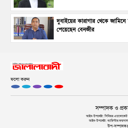
দুবাইয়ের কারাগার থেকে জামিনে ম
পেয়েছেন বেনজীর
ফলো করুন
সম্পাদক ও প্রক
আইন-উপদেষ্টা: সিনিয়র এডভোকেট এ.
আইন-উপদেষ্টা: ব্যারিস্টার ফয়সাল 
উপ-সম্পাদক