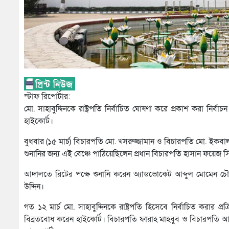
স্টাফ রিপোর্টার:
মো. সাহাবুদ্দিনকে রাষ্ট্রপতি নির্বাচিত ঘোষণা করে প্রকাশ করা নির
হাইকোর্ট।
বুধবার (১৫ মার্চ) বিচারপতি মো. খসরুজ্জামান ও বিচারপতি মো. ইকবা
শুনানির জন্য এই বেঞ্চে পাঠিয়েছিলেন প্রধান বিচারপতি হাসান ফয়েজ সি
আদালতে রিটের পক্ষে শুনানি করেন অ্যাডভোকেট আব্দুল মোমেন চৌধ
উদ্দিন।
গত ১২ মার্চ মো. সাহাবুদ্দিনকে রাষ্ট্রপতি হিসেবে নির্বাচিত করার 
বিব্রতবোধ করেন হাইকোর্ট। বিচারপতি ফারাহ মাহবুব ও বিচারপতি আ