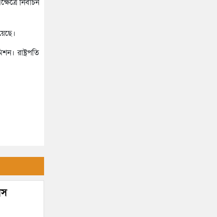
েত্রে নির্বাচন
য়েছে।
ন। রাষ্ট্রপতি
াস