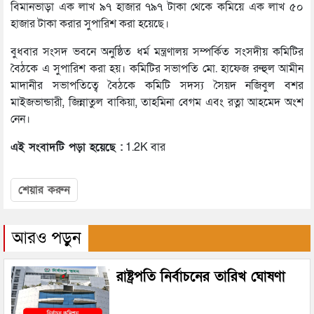
বিমানভাড়া এক লাখ ৯৭ হাজার ৭৯৭ টাকা থেকে কমিয়ে এক লাখ ৫০
হাজার টাকা করার সুপারিশ করা হয়েছে।
বুধবার সংসদ ভবনে অনুষ্ঠিত ধর্ম মন্ত্রণালয় সম্পর্কিত সংসদীয় কমিটির
বৈঠকে এ সুপারিশ করা হয়। কমিটির সভাপতি মো. হাফেজ রুহুল আমীন
মাদানীর সভাপতিত্বে বৈঠকে কমিটি সদস্য সৈয়দ নজিবুল বশর
মাইজভান্ডারী, জিন্নাতুল বাকিয়া, তাহমিনা বেগম এবং রত্না আহমেদ অংশ
নেন।
এই সংবাদটি পড়া হয়েছে :
1.2K বার
শেয়ার করুন
আরও পড়ুন
রাষ্ট্রপতি নির্বাচনের তারিখ ঘোষণা