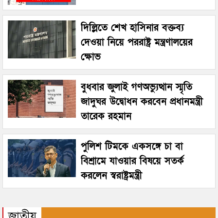
দিল্লিতে শেখ হাসিনার বক্তব্য
দেওয়া নিয়ে পররাষ্ট্র মন্ত্রণালয়ের
ক্ষোভ
বুধবার জুলাই গণঅভ্যুত্থান স্মৃতি
জাদুঘর উদ্বোধন করবেন প্রধানমন্ত্রী
তারেক রহমান
পুলিশ টিমকে একসঙ্গে চা বা
বিশ্রামে যাওয়ার বিষয়ে সতর্ক
করলেন স্বরাষ্ট্রমন্ত্রী
জাতীয়