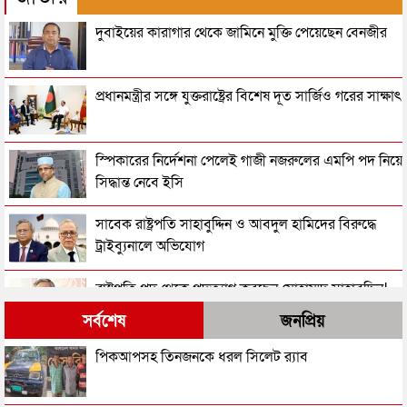
দুবাইয়ের কারাগার থেকে জামিনে মুক্তি পেয়েছেন বেনজীর
প্রধানমন্ত্রীর সঙ্গে যুক্তরাষ্ট্রের বিশেষ দূত সার্জিও গরের সাক্ষাৎ
স্পিকারের নির্দেশনা পেলেই গাজী নজরুলের এমপি পদ নিয়ে
সিদ্ধান্ত নেবে ইসি
সাবেক রাষ্ট্রপতি সাহাবুদ্দিন ও আবদুল হামিদের বিরুদ্ধে
ট্রাইব্যুনালে অভিযোগ
রাষ্ট্রপতি পদ থেকে পদত্যাগ করছেন মোহাম্মদ সাহাবুদ্দিন!
সর্বশেষ
জনপ্রিয়
তরুণীর সাথে ভিডিও: গাজী নজরুলকে এমপি পদ ছাড়তে
পিকআপসহ তিনজনকে ধরল সিলেট র‌্যাব
বলল জামায়াত