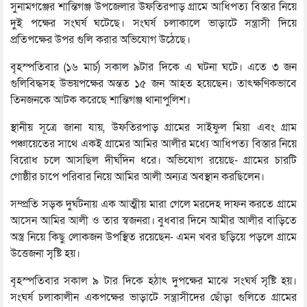
সুনামগঞ্জের শান্তিগঞ্জ উপজেলার উফতিরপাড় গ্রামে আধিপত্য বিস্তার নিয়ে
দুই পক্ষের সংঘর্ষ ঘটেছে। সংঘর্ষ চলাকালে ভাড়াটে সন্ত্রাসী দিয়ে
প্রতিপক্ষের উপর গুলি করার অভিযোগ উঠেছে।
বৃহস্পতিবার (১৬ মার্চ) সকাল ৯টার দিকে এ ঘটনা ঘটে। এতে ৩ জন
গুলিবিদ্ধসহ উভয়পক্ষের অন্তত ১৫ জন আহত হয়েছেন। তাৎক্ষণিকভাবে
তিনজনকে আটক করেছে শান্তিগঞ্জ থানাপুলিশ।
স্থানীয় সূত্রে জানা যায়, উফতিরপাড় গ্রামের সাইফুল মিয়া এবং গ্রাম
পঞ্চায়েতের সাথে একই গ্রামের আমির আলীর মধ্যে আধিপত্য বিস্তার নিয়ে
বিরোধ চলে আসছিল দীর্ঘদিন ধরে। অভিযোগ রয়েছে- গ্রামের চারটি
গোষ্ঠীর চাপে পরিবার নিয়ে আমির আলী অন্যত্র অবস্থান করছিলেন।
সম্প্রতি সড়ক দুর্ঘটনায় এক আত্মীয় মারা গেলে মরদেহ দাফন করতে গ্রামে
আসেন আমির আলী ও তার স্বজনরা। বুধবার দিনে আমীর আলীর বাড়িতে
অস্ত্র নিয়ে কিছু লোকজন উপস্থিত রয়েছেন- এমন খবর ছড়িয়ে পড়লে গ্রামে
উত্তেজনা সৃষ্টি হয়।
বৃহস্পতিবার সকাল ৯ টার দিকে হঠাৎ দুপক্ষের মাঝে সংঘর্ষ সৃষ্টি হয়।
সংঘর্ষ চলাকালীন একপক্ষের ভাড়াটে সন্ত্রাসীদের ছোঁড়া গুলিতে গ্রামের