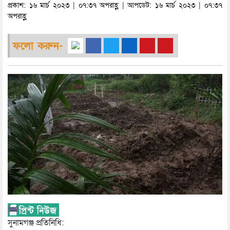
প্রকাশ: ১৬ মার্চ ২০২৩ | ০৭:৩৭ অপরাহ্ণ | আপডেট: ১৬ মার্চ ২০২৩ | ০৭:৩৭
অপরাহ্ণ
ফলো করুন-
সুনামগঞ্জ প্রতিনিধি: