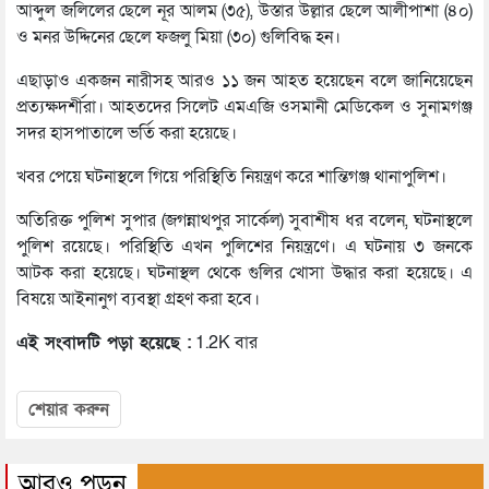
আব্দুল জলিলের ছেলে নূর আলম (৩৫), উস্তার উল্লার ছেলে আলীপাশা (৪০)
ও মনর উদ্দিনের ছেলে ফজলু মিয়া (৩০) গুলিবিদ্ধ হন।
এছাড়াও একজন নারীসহ আরও ১১ জন আহত হয়েছেন বলে জানিয়েছেন
প্রত্যক্ষদর্শীরা। আহতদের সিলেট এমএজি ওসমানী মেডিকেল ও সুনামগঞ্জ
সদর হাসপাতালে ভর্তি করা হয়েছে।
খবর পেয়ে ঘটনাস্থলে গিয়ে পরিস্থিতি নিয়ন্ত্রণ করে শান্তিগঞ্জ থানাপুলিশ।
অতিরিক্ত পুলিশ সুপার (জগন্নাথপুর সার্কেল) সুবাশীষ ধর বলেন, ঘটনাস্থলে
পুলিশ রয়েছে। পরিস্থিতি এখন পুলিশের নিয়ন্ত্রণে। এ ঘটনায় ৩ জনকে
আটক করা হয়েছে। ঘটনাস্থল থেকে গুলির খোসা উদ্ধার করা হয়েছে। এ
বিষয়ে আইনানুগ ব্যবস্থা গ্রহণ করা হবে।
এই সংবাদটি পড়া হয়েছে :
1.2K বার
শেয়ার করুন
আরও পড়ুন