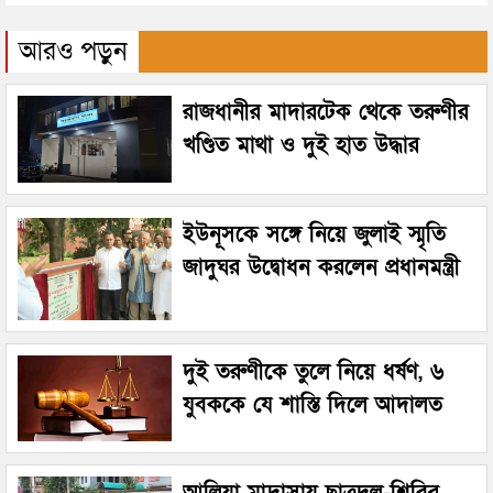
আরও পড়ুন
রাজধানীর মাদারটেক থেকে তরুণীর
খণ্ডিত মাথা ও দুই হাত উদ্ধার
ইউনূসকে সঙ্গে নিয়ে জুলাই স্মৃতি
জাদুঘর উদ্বোধন করলেন প্রধানমন্ত্রী
দুই তরুণীকে তুলে নিয়ে ধর্ষণ, ৬
যুবককে যে শাস্তি দিলে আদালত