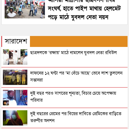
আলিয়া মাদ্রাসায় ছাত্রদল-শিবির
সংঘর্ষ, হাতে পাইপ মাথায় হেলমেট
পড়ে মাঠে যুবদল নেতা নয়ন
সারাদেশ
ছাত্রদলকে ‘রক্ষায়’ মাঠে নামলেন যুবদল নেতা রবিউল
দাফনের ১২ ঘণ্টা পর ‘মা বেঁচে আছে’ ভেবে লাশ তুললেন
সন্তানরা
দুই বছর পরও সাগরের শূন্যতা, বিচার চেয়ে অপেক্ষায়
পরিবার
দুই বছরের প্রেমের পর বিয়ের দাবিতে প্রেমিকের বাড়িতে
তরুণীর অনশন