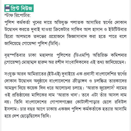
স্টাফ রিপোর্টার:
পুলিশ কর্মকর্তা খুনের দায়ে অভিযুক্ত পলাতক আসামির স্বর্ণের দোকান
উদ্বোধন করতে দুবাই যাওয়া ক্রিকেটার সাকিব আল হাসান ও ইউটিউবার
হিরো আলমকে তদন্তের প্রয়োজনে জিজ্ঞাসাবাদ করা হতে পারে বলে
জানিয়েছে গোয়েন্দা পুলিশ (ডিবি)।
বৃহস্পতিবার ঢাকা মহানগর পুলিশের (ডিএমপি) অতিরিক্ত কমিশনার
(গোয়েন্দা) মোহাম্মদ হারুন অর রশীদ সাংবাদিকদের এই তথ্য জানিয়েছেন।
সংযুক্ত আরব আমিরাতের (ইউএই) দুবাইয়ে এক প্রবাসী বাংলাদেশির স্বর্ণের
দোকান উদ্বোধন অনুষ্ঠানে বাংলাদেশের ক্রীড়াঙ্গন ও চলচ্চিত্র তারকাদের
আমন্ত্রণ নিয়ে কয়েক দিন ধরে আলোচনা চলছে। ‘আরাভ জুয়েলার্স’ নামের
ওই প্রতিষ্ঠানের মালিকের নাম ‘আরাভ খান’। তবে এটা তাঁর আসল নাম
নয়। তিনি বাংলাদেশের গোপালগঞ্জের কোটালীপাড়ার ছেলে রবিউল
ইসলাম। চার বছর আগে ঢাকায় একজন পুলিশ কর্মকর্তাকে হত্যার আসামি
হয়ে দেশ ছেড়েছিলেন তিনি।