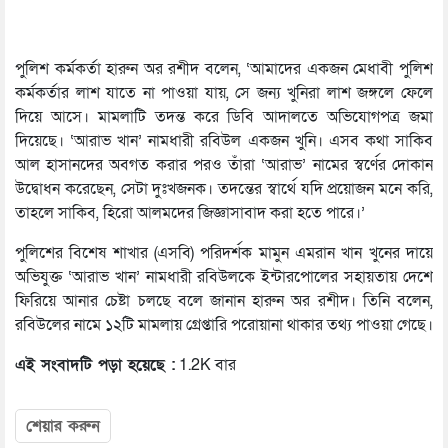
পুলিশ কর্মকর্তা হারুন অর রশীদ বলেন, ‘আমাদের একজন মেধাবী পুলিশ
কর্মকর্তার লাশ যাতে না পাওয়া যায়, সে জন্য খুনিরা লাশ জঙ্গলে ফেলে
দিয়ে আসে। মামলাটি তদন্ত করে ডিবি আদালতে অভিযোগপত্র জমা
দিয়েছে। ‘আরাভ খান’ নামধারী রবিউল একজন খুনি। এসব কথা সাকিব
আল হাসানদের অবগত করার পরও তাঁরা ‘আরাভ’ নামের স্বর্ণের দোকান
উদ্বোধন করেছেন, সেটা দুঃখজনক। তদন্তের স্বার্থে যদি প্রয়োজন মনে করি,
তাহলে সাকিব, হিরো আলমদের জিজ্ঞাসাবাদ করা হতে পারে।’
পুলিশের বিশেষ শাখার (এসবি) পরিদর্শক মামুন এমরান খান খুনের দায়ে
অভিযুক্ত ‘আরাভ খান’ নামধারী রবিউলকে ইন্টারপোলের সহায়তায় দেশে
ফিরিয়ে আনার চেষ্টা চলছে বলে জানান হারুন অর রশীদ। তিনি বলেন,
রবিউলের নামে ১২টি মামলায় গ্রেপ্তারি পরোয়ানা থাকার তথ্য পাওয়া গেছে।
এই সংবাদটি পড়া হয়েছে :
1.2K বার
শেয়ার করুন