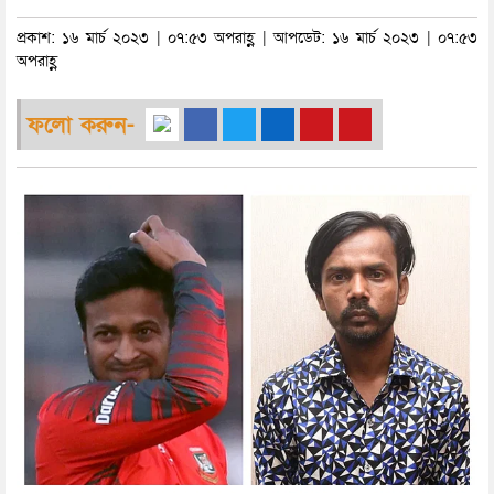
প্রকাশ: ১৬ মার্চ ২০২৩ | ০৭:৫৩ অপরাহ্ণ | আপডেট: ১৬ মার্চ ২০২৩ | ০৭:৫৩
অপরাহ্ণ
ফলো করুন-