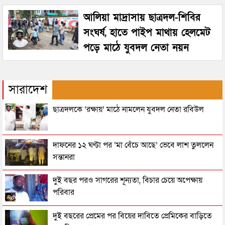
আলিয়া মাদ্রাসায় ছাত্রদল-শিবির
সংঘর্ষ, হাতে পাইপ মাথায় হেলমেট
পড়ে মাঠে যুবদল নেতা নয়ন
সারাদেশ
ছাত্রদলকে ‘রক্ষায়’ মাঠে নামলেন যুবদল নেতা রবিউল
দাফনের ১২ ঘণ্টা পর ‘মা বেঁচে আছে’ ভেবে লাশ তুললেন
সন্তানরা
দুই বছর পরও সাগরের শূন্যতা, বিচার চেয়ে অপেক্ষায়
পরিবার
দুই বছরের প্রেমের পর বিয়ের দাবিতে প্রেমিকের বাড়িতে