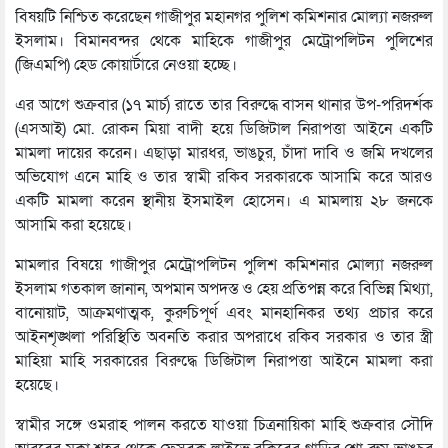
বিষয়টি নিশ্চিত করেছেন গাজীপুর মহানগর পুলিশ কমিশনার মোল্যা নজরুল
ইসলাম। বিমানবন্দর থেকে মাহিকে গাজীপুর মেট্রোপলিটন পুলিশের
(জিএমপি) হেড কোয়ার্টারে নেওয়া হচ্ছে।
এর আগে শুক্রবার (১৭ মার্চ) রাতে তার বিরুদ্ধে বাসন থানার উপ-পরিদর্শক
(এসআই) মো. রোকন মিয়া বাদী হয়ে ডিজিটাল নিরাপত্তা আইনে একটি
মামলা দায়ের করেন। এছাড়া মারধর, ভাঙচুর, চাঁদা দাবি ও জমি দখলের
অভিযোগ এনে মাহি ও তার স্বামী রকিব সরকারকে আসামি করে আরও
একটি মামলা করেন স্থানীয় ইসমাইল হোসেন। এ মামলায় ২৮ জনকে
আসামি করা হয়েছে।
মামলার বিষয়ে গাজীপুর মেট্রোপলিটন পুলিশ কমিশনার মোল্যা নজরুল
ইসলাম গতকাল জানান, অপমান অপদস্ত ও হেয় প্রতিপন্ন করে বিভিন্ন মিথ্যা,
বানোয়াট, আক্রমণাত্মক, কুরুচিপূর্ণ এবং মানহানিকর তথ্য প্রচার করে
আইনশৃঙ্খলা পরিস্থিতি অবনতি করার অপরাধে রকিব সরকার ও তার স্ত্রী
মাহিয়া মাহি সরকারের বিরুদ্ধে ডিজিটাল নিরাপত্তা আইনে মামলা করা
হয়েছে।
স্বামীর সঙ্গে ওমরাহ পালন করতে যাওয়া চিত্রনায়িকা মাহি শুক্রবার সৌদি