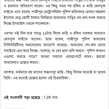
আরবের মক্কা শহর থেকে ফেসবুক লাইভে রকিবের গাড়ির শো-রুম ভাঙচুর
ও হামলার অভিযোগ করেন। এর কিছু সময় পর রকিব ও মাহি ফেসবুক
লাইভে এসে বলেন, গাজীপুর মেট্রোপলিটন পুলিশ কমিশনার মোল্যা নজরুল
ইসলাম দেড় কোটি টাকার বিনিময়ে আমাদের গাড়ির শো-রুম দখল করতে
দিচ্ছে ইসমাইল ওরফে লাদেনকে।
এরপর ওই দিন রাত সাড়ে ১২টার দিকে মাহি ও রকিব সরকার আবারও
ফেসবুক লাইভে আসেন। তারা বলেন, গাজীপুর পুলিশ আমাদের
সিকিউরিটিসহ অন্যান্যদের অ্যারেস্ট করেছে। আমাদের শো-রুম থেকে
সবাইকে বের করে দিচ্ছে। বলেছে, না বের হলে গুলি করবে। পুলিশ কখনও
এগুলো করতে পারে? আমরা সকালে এয়ারপোর্টে নামব। হয়তো
আমাদেরও গ্রেপ্তার করবে।
প্রসঙ্গত, বর্তমানে নয় মাসের অন্তঃসত্ত্বা মাহি। কিছু দিনের মধ্যেই মা হবেন
তিনি। এর মধ্যেই গ্রেপ্তার হলেন এই চিত্রনায়িকা।
এই সংবাদটি পড়া হয়েছে :
1.2K বার