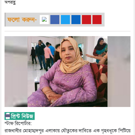
অপরাহ্ণ
ফলো করুন-
স্টাফ রিপোর্টার:
রাজধানীর মোহাম্মদপুর এলাকায় যৌতুকের দাবিতে এক গৃহবধূকে পিটিয়ে