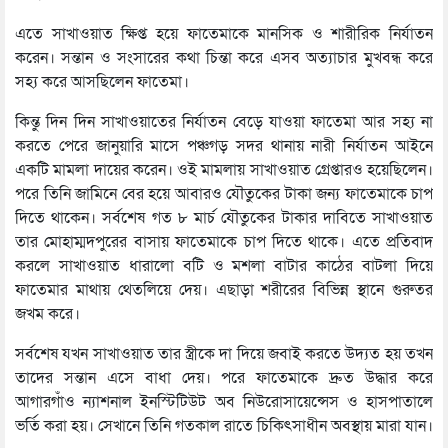
এতে সাখাওয়াত ক্ষিপ্ত হয়ে ফাতেমাকে মানসিক ও শারীরিক নির্যাতন
করেন। সন্তান ও সংসারের কথা চিন্তা করে এসব অত্যাচার মুখবন্ধ করে
সহ্য করে আসছিলেন ফাতেমা।
কিন্তু দিন দিন সাখাওয়াতের নির্যাতন বেড়ে যাওয়া ফাতেমা আর সহ্য না
করতে পেরে জানুয়ারি মাসে পঞ্চগড় সদর থানায় নারী নির্যাতন আইনে
একটি মামলা দায়ের করেন। ওই মামলায় সাখাওয়াত গ্রেপ্তারও হয়েছিলেন।
পরে তিনি জামিনে বের হয়ে আবারও যৌতুকের টাকা জন্য ফাতেমাকে চাপ
দিতে থাকেন। সর্বশেষ গত ৮ মার্চ যৌতুকের টাকার দাবিতে সাখাওয়াত
তার মোহাম্মদপুরের বাসায় ফাতেমাকে চাপ দিতে থাকে। এতে প্রতিবাদ
করলে সাখাওয়াত ধারালো বটি ও মশলা বাটার কাঠের বাটলা দিয়ে
ফাতেমার মাথায় থেতলিয়ে দেয়। এছাড়া শরীরের বিভিন্ন স্থানে গুরুতর
জখম করে।
সর্বশেষ যখন সাখাওয়াত তার স্ত্রীকে দা দিয়ে জবাই করতে উদ্যত হয় তখন
তাদের সন্তান এসে বাধা দেয়। পরে ফাতেমাকে দ্রুত উদ্ধার করে
আগারগাঁও ন্যাশনাল ইনস্টিটিউট অব নিউরোসায়েন্সেস ও হাসপাতালে
ভর্তি করা হয়। সেখানে তিনি গতকাল রাতে চিকিৎসাধীন অবস্থায় মারা যান।