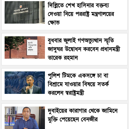
দিল্লিতে শেখ হাসিনার বক্তব্য
দেওয়া নিয়ে পররাষ্ট্র মন্ত্রণালয়ের
ক্ষোভ
বুধবার জুলাই গণঅভ্যুত্থান স্মৃতি
জাদুঘর উদ্বোধন করবেন প্রধানমন্ত্রী
তারেক রহমান
পুলিশ টিমকে একসঙ্গে চা বা
বিশ্রামে যাওয়ার বিষয়ে সতর্ক
করলেন স্বরাষ্ট্রমন্ত্রী
দুবাইয়ের কারাগার থেকে জামিনে
মুক্তি পেয়েছেন বেনজীর