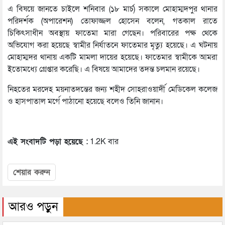
এ বিষয়ে জানতে চাইলে শনিবার (১৮ মার্চ) সকালে মোহাম্মদপুর থানার
পরিদর্শক (অপারেশন) তোফাজ্জল হোসেন বলেন, গতকাল রাতে
চিকিৎসাধীন অবস্থায় ফাতেমা মারা গেছেন। পরিবারের পক্ষ থেকে
অভিযোগ করা হয়েছে স্বামীর নির্যাতনে ফাতেমার মৃত্যু হয়েছে। এ ঘটনায়
মোহাম্মদর থানায় একটি মামলা দায়ের হয়েছে। ফাতেমার স্বামীকে আমরা
ইতোমধ্যে গ্রেপ্তার করেছি। এ বিষয়ে আমাদের তদন্ত চলমান রয়েছে।
নিহতের মরদেহ ময়নাতদন্তের জন্য শহীদ সোহরাওয়ার্দী মেডিকেল কলেজ
ও হাসপাতাল মর্গে পাঠানো হয়েছে বলেও তিনি জানান।
এই সংবাদটি পড়া হয়েছে :
1.2K বার
শেয়ার করুন
আরও পড়ুন