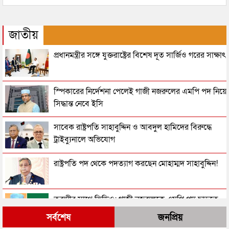
জাতীয়
প্রধানমন্ত্রীর সঙ্গে যুক্তরাষ্ট্রের বিশেষ দূত সার্জিও গরের সাক্ষাৎ
স্পিকারের নির্দেশনা পেলেই গাজী নজরুলের এমপি পদ নিয়ে
সিদ্ধান্ত নেবে ইসি
সাবেক রাষ্ট্রপতি সাহাবুদ্দিন ও আবদুল হামিদের বিরুদ্ধে
ট্রাইব্যুনালে অভিযোগ
রাষ্ট্রপতি পদ থেকে পদত্যাগ করছেন মোহাম্মদ সাহাবুদ্দিন!
তরুণীর সাথে ভিডিও: গাজী নজরুলকে এমপি পদ ছাড়তে
বলল জামায়াত
সর্বশেষ
জনপ্রিয়