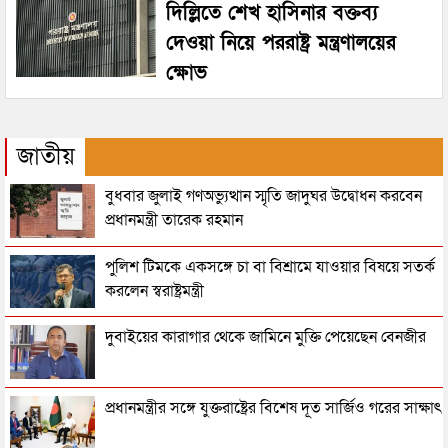
দিল্লিতে শেখ হাসিনার বক্তব্য
দেওয়া নিয়ে পররাষ্ট্র মন্ত্রণালয়ের
ক্ষোভ
জাতীয়
বুধবার জুলাই গণঅভ্যুত্থান স্মৃতি জাদুঘর উদ্বোধন করবেন
প্রধানমন্ত্রী তারেক রহমান
পুলিশ টিমকে একসঙ্গে চা বা বিশ্রামে যাওয়ার বিষয়ে সতর্ক
করলেন স্বরাষ্ট্রমন্ত্রী
দুবাইয়ের কারাগার থেকে জামিনে মুক্তি পেয়েছেন বেনজীর
প্রধানমন্ত্রীর সঙ্গে যুক্তরাষ্ট্রের বিশেষ দূত সার্জিও গরের সাক্ষাৎ