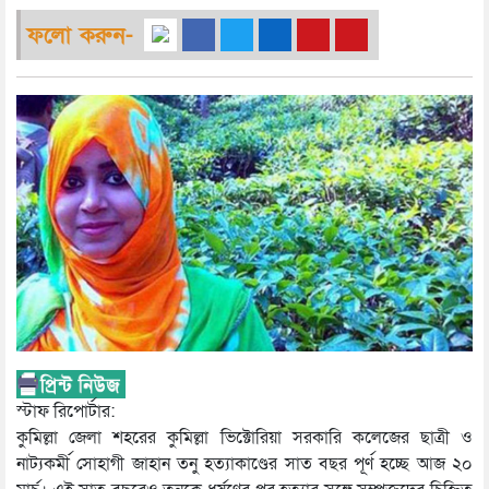
ফলো করুন-
স্টাফ রিপোর্টার:
কুমিল্লা জেলা শহরের কুমিল্লা ভিক্টোরিয়া সরকারি কলেজের ছাত্রী ও
নাট্যকর্মী সোহাগী জাহান তনু হত্যাকাণ্ডের সাত বছর পূর্ণ হচ্ছে আজ ২০