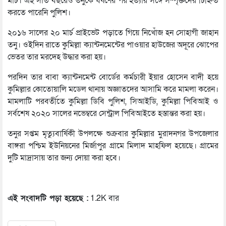
মার্চ। এই সাত বছরেও তনুকে ধর্ষণের পর হত্যার সঙ্গে সম্পৃক্তদের চিহ্নিত
করতে পারেনি পুলিশ।
২০১৬ সালের ২০ মার্চ প্রাইভেট পড়াতে গিয়ে নিখোঁজ হন সোহাগী জাহান
তনু। ওইদিন রাতে কুমিল্লা ক্যান্টনমেন্টের পাওয়ার হাউজের অদূরে ঝোপের
ভেতর তার মরদেহ উদ্ধার করা হয়।
পরদিন তার বাবা ক্যান্টনমেন্ট বোর্ডের কর্মচারী ইয়ার হোসেন বাদী হয়ে
কুমিল্লার কোতোয়ালি মডেল থানায় অজ্ঞাতদের আসামি করে মামলা করেন।
মামলাটি পরবর্তীতে কুমিল্লা ডিবি পুলিশ, সিআইডি, কুমিল্লা পিবিআই ও
সর্বশেষ ২০২০ সালের নভেম্বরে সেন্ট্রাল পিবিআইতে হস্তান্তর করা হয়।
তনুর সপ্তম মৃত্যুবার্ষিকী উপলক্ষে শুক্রবার কুমিল্লার মুরাদনগর উপজেলার
বাঙ্গরা পশ্চিম ইউনিয়নের মির্জাপুর গ্রামে মিলাদ মাহফিল হয়েছে। গ্রামের
দুটি মাদ্রাসায় তার জন্য দোয়া করা হবে।
এই সংবাদটি পড়া হয়েছে :
1.2K বার