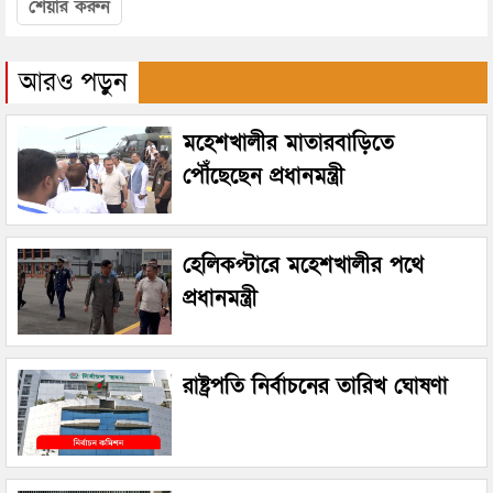
শেয়ার করুন
আরও পড়ুন
মহেশখালীর মাতারবাড়িতে
পৌঁছেছেন প্রধানমন্ত্রী
হেলিকপ্টারে মহেশখালীর পথে
প্রধানমন্ত্রী
রাষ্ট্রপতি নির্বাচনের তারিখ ঘোষণা