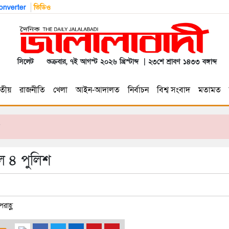
nverter
ভিডিও
সিলেট
শুক্রবার, ৭ই আগস্ট ২০২৬ খ্রিস্টাব্দ | ২৩শে শ্রাবণ ১৪৩৩ বঙ্গাব্দ
তীয়
রাজনীতি
খেলা
আইন-আদালত
নির্বাচন
বিশ্ব সংবাদ
মতামত
ল ৪ পুলিশ
রাহ্ণ