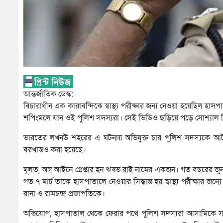
আন্তর্জাতিক ডেস্ক:
বিচারাধীন এক কারাবন্দিকে স্বাস্থ্য পরীক্ষার জন্য নেওয়া হয়েছিল হা
শপিংমলে যান ওই পুলিশ সদস্যরা। সেই ভিডিও ছড়িয়ে পড়ে সোশ্যাল 
ভারতের লখনউ শহরের এ ঘটনায় অভিযুক্ত চার পুলিশ সদস্যকে আটক
বরখাস্তও করা হয়েছে।
মূলত, অস্ত্র আইনে গ্রেপ্তার হন ঋষভ রাই নামের একজন। গত বছরের জু
গত ৭ মার্চ তাকে হাসপাতালে নেওয়ার সিদ্ধান্ত হয় স্বাস্থ্য পরীক্ষার
রানা ও রামচন্দ্র প্রজাপতিকে।
অভিযোগ, হাসপাতাল থেকে ফেরার পথে পুলিশ সদস্যরা আসামিকে সঙ