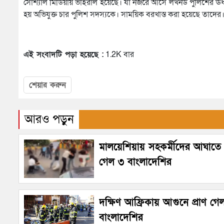
সোশ্যাল মিডিয়ায় ভাইরাল হয়েছে। যা নজরে আসে লখনউ পুলিশের ঊর্ধ্বত
হয় অভিযুক্ত চার পুলিশ সদস্যকে। সাময়িক বরখাস্ত করা হয়েছে তাদে
এই সংবাদটি পড়া হয়েছে :
1.2K বার
শেয়ার করুন
আরও পড়ুন
মালয়েশিয়ায় সহকর্মীদের আঘাতে প
গেল ৩ বাংলাদেশির
দক্ষিণ আফ্রিকায় আগুনে প্রাণ গে
বাংলাদেশির