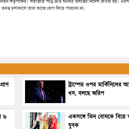
ন কর্তৃপক্ষের। অস্বস্তিতে পড়ে দ্রুত ঘটনার তদন্তের নির্দেশ দেওয়া হয়। 
র। তদন্ত চলাকালে তারা কাজে যোগ দিতে পারবেন না।
্রাণ
ট্রাম্পের ওপর মার্কিনিদের আস্
ধস, বলছে জরিপ
ল ৬
একসঙ্গে তিন বোনকে বিয়ে
যুবক