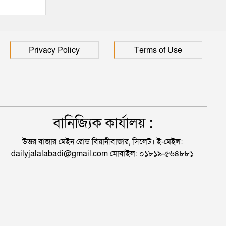
Privacy Policy
Terms of Use
বানিজ্যিক কার্যালয় :
উত্তর বাজার মেইন রোড বিয়ানীবাজার, সিলেট। ই-মেইল:
dailyjalalabadi@gmail.com মোবাইল: ০১৮১৯-৫৬৪৮৮১