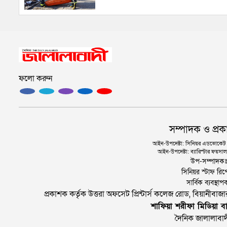
ফলো করুন
সম্পাদক ও প্রক
আইন-উপদেষ্টা: সিনিয়র এডভোকেট এ.
আইন-উপদেষ্টা: ব্যারিস্টার ফয়সাল 
উপ-সম্পাদক
সিনিয়র স্টাফ রিপ
সার্বিক ব্যবস্
প্রকাশক কর্তৃক উত্তরা অফসেট প্রিন্টার্স কলেজ রোড, বিয়ানীবা
শাফিয়া শরীফা মিডিয়া বা
দৈনিক জালালাবাদ