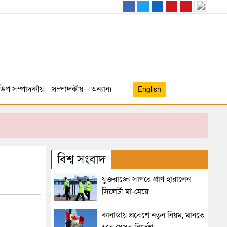
উপ সম্পাদকীয়
সম্পাদকীয়
অন্যান্য
English
বিশ্ব সংবাদ
যুক্তরাজ্যে সাগরে প্রাণ হারালেন
সিলেটী মা-মেয়ে
কানাডায় প্রবেশে নতুন নিয়ম, মানতে