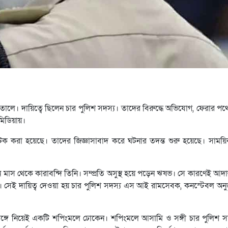
সপাতালে। দায়িত্বে ছিলেন চার পুলিশ সদস্য। তাদের বিরুদ্ধে অভিযোগ, ফেরার পথ
মিডিয়ায়।
 করা হয়েছে। তাদের জিজ্ঞাসাবাদ করে ঘটনার তদন্ত শুরু হয়েছে। সাময়
ন মাস থেকে কারাবন্দি তিনি। সম্প্রতি অসুস্থ হয়ে পড়েন ঋষভ। সে কারণেই আদা
 জন্যে। সেই দায়িত্ব দেওয়া হয় চার পুলিশ সদস্য এস আই রামসেবক, কনস্টেবল অনু
্গে নিয়েই একটি শপিংমলে ঢোকেন। শপিংমলে আসামি ও সঙ্গী চার পুলিশ স