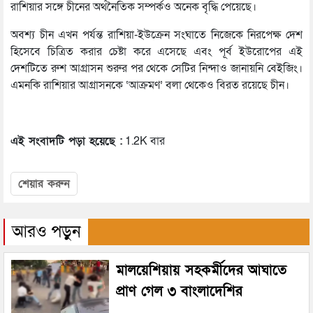
রাশিয়ার সঙ্গে চীনের অর্থনৈতিক সম্পর্কও অনেক বৃদ্ধি পেয়েছে।
অবশ্য চীন এখন পর্যন্ত রাশিয়া-ইউক্রেন সংঘাতে নিজেকে নিরপেক্ষ দেশ
হিসেবে চিত্রিত করার চেষ্টা করে এসেছে এবং পূর্ব ইউরোপের এই
দেশটিতে রুশ আগ্রাসন শুরুর পর থেকে সেটির নিন্দাও জানায়নি বেইজিং।
এমনকি রাশিয়ার আগ্রাসনকে ‘আক্রমণ’ বলা থেকেও বিরত রয়েছে চীন।
এই সংবাদটি পড়া হয়েছে :
1.2K বার
শেয়ার করুন
আরও পড়ুন
মালয়েশিয়ায় সহকর্মীদের আঘাতে
প্রাণ গেল ৩ বাংলাদেশির