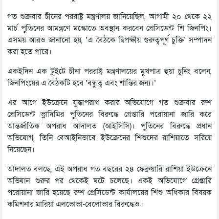
গত শুক্রবার চীনের পররাষ্ট্র মন্ত্রণালয় জানিয়েছিল, আগামী ২০ থেকে ২২
মার্চ পুতিনের আমন্ত্রণে মস্কোতে অবস্থান করবেন প্রেসিডেন্ট শি জিনপিং।
এসময় আরও জানানো হয়, ‘এ বৈঠকে দ্বিপক্ষীয় গুরুত্বপূর্ণ চুক্তি’ সম্পাদন
করা হতে পারে।
একইদিন এক টুইটে চীনা পররাষ্ট্র মন্ত্রণালয়ের মুখপাত্র হুয়া চুনিং বলেন,
জিনপিংয়ের এ বৈঠকটি হবে ‘বন্ধুত্ব এবং শান্তির জন্য।’
এর আগে ইউক্রেনে যুদ্ধাপরাধ করার অভিযোগে গত শুক্রবার রুশ
প্রেসিডেন্ট ভ্লাদিমির পুতিনের বিরুদ্ধে গ্রেপ্তারি পরোয়ানা জারি করে
আন্তর্জাতিক অপরাধ আদালত (আইসিসি)। পুতিনের বিরুদ্ধে প্রধান
অভিযোগ, তিনি বেআইনিভাবে ইউক্রেনের শিশুদের রাশিয়াতে সরিয়ে
নিয়েছেন।
আদালত বলছে, এই অপরাধ গত বছরের ২৪ ফেব্রুয়ারি রাশিয়া ইউক্রেনে
অভিযান শুরুর পর থেকেই ঘটে চলেছে। একই অভিযোগে গ্রেপ্তারি
পরোয়ানা জারি হয়েছে রুশ প্রেসিডেন্ট কার্যালয়ের শিশু অধিকার বিষয়ক
কমিশনার মারিয়া এলভোভা-বেলোভার বিরুদ্ধেও।