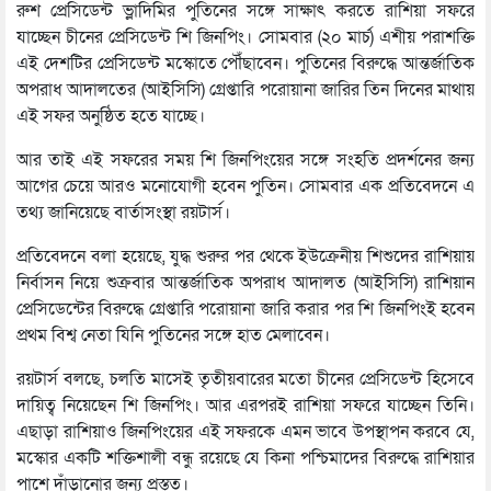
রুশ প্রেসিডেন্ট ভ্লাদিমির পুতিনের সঙ্গে সাক্ষাৎ করতে রাশিয়া সফরে
যাচ্ছেন চীনের প্রেসিডেন্ট শি জিনপিং। সোমবার (২০ মার্চ) এশীয় পরাশক্তি
এই দেশটির প্রেসিডেন্ট মস্কোতে পৌঁছাবেন। পুতিনের বিরুদ্ধে আন্তর্জাতিক
অপরাধ আদালতের (আইসিসি) গ্রেপ্তারি পরোয়ানা জারির তিন দিনের মাথায়
এই সফর অনুষ্ঠিত হতে যাচ্ছে।
আর তাই এই সফরের সময় শি জিনপিংয়ের সঙ্গে সংহতি প্রদর্শনের জন্য
আগের চেয়ে আরও মনোযোগী হবেন পুতিন। সোমবার এক প্রতিবেদনে এ
তথ্য জানিয়েছে বার্তাসংস্থা রয়টার্স।
প্রতিবেদনে বলা হয়েছে, যুদ্ধ শুরুর পর থেকে ইউক্রেনীয় শিশুদের রাশিয়ায়
নির্বাসন নিয়ে শুক্রবার আন্তর্জাতিক অপরাধ আদালত (আইসিসি) রাশিয়ান
প্রেসিডেন্টের বিরুদ্ধে গ্রেপ্তারি পরোয়ানা জারি করার পর শি জিনপিংই হবেন
প্রথম বিশ্ব নেতা যিনি পুতিনের সঙ্গে হাত মেলাবেন।
রয়টার্স বলছে, চলতি মাসেই তৃতীয়বারের মতো চীনের প্রেসিডেন্ট হিসেবে
দায়িত্ব নিয়েছেন শি জিনপিং। আর এরপরই রাশিয়া সফরে যাচ্ছেন তিনি।
এছাড়া রাশিয়াও জিনপিংয়ের এই সফরকে এমন ভাবে উপস্থাপন করবে যে,
মস্কোর একটি শক্তিশালী বন্ধু রয়েছে যে কিনা পশ্চিমাদের বিরুদ্ধে রাশিয়ার
পাশে দাঁড়ানোর জন্য প্রস্তুত।