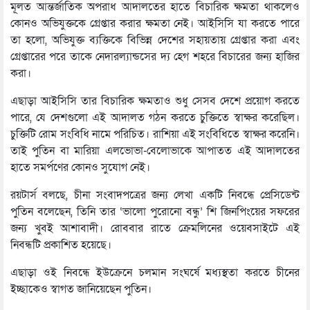
মূলত আন্তর্জাতিক অপরাধ আদালতের হাতে বিচারিক ক্ষমতা থাকলেও
কোনও অভিযুক্তকে গ্রেপ্তার করার ক্ষমতা নেই। আইসিসি যা করতে পারে
তা হলো, অভিযুক্ত ব্যক্তিকে বিভিন্ন দেশের সহায়তায় গ্রেপ্তার করা এবং
গ্রেপ্তারের পরে তাকে নেদারল্যান্ডসের দ্য হেগ শহরে বিচারের জন্য হাজির
করা।
এছাড়া আইসিসি তার বিচারিক ক্ষমতাও শুধু সেসব দেশে প্রয়োগ করতে
পারে, যে দেশগুলো এই আদালত গঠন করতে চুক্তিতে স্বাক্ষর করেছিল।
চুক্তিটি রোম সংবিধি নামে পরিচিত। রাশিয়া এই সংবিধিতে স্বাক্ষর করেনি।
তাই পুতিন বা মারিয়া এলভোভা-বেলোভাকে আপাতত এই আদালতের
হাতে সমর্পণের কোনও সুযোগ নেই।
রয়টার্স বলছে, চীনা সংবাদপত্রের জন্য লেখা একটি নিবন্ধে প্রেসিডেন্ট
পুতিন বলেছেন, তিনি তার ‘ভালো পুরোনো বন্ধু’ শি জিনপিংয়ের সফরের
জন্য খুবই আশাবাদী। রোববার রাতে ক্রেমলিনের ওয়েবসাইটে এই
নিবন্ধটি প্রকাশিত হয়েছে।
এছাড়া ওই নিবন্ধে ইউক্রেনে চলমান সংঘর্ষে মধ্যস্থতা করতে চীনের
ইচ্ছাকেও স্বাগত জানিয়েছেন পুতিন।