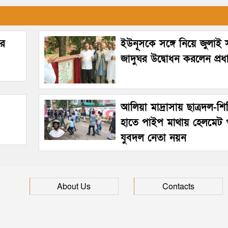
ীর
ইউনূসকে সঙ্গে নিয়ে জুলাই স্
জাদুঘর উদ্বোধন করলেন প্রধানম
আলিয়া মাদ্রাসায় ছাত্রদল-শিব
হাতে পাইপ মাথায় হেলমেট 
যুবদল নেতা নয়ন
About Us
Contacts