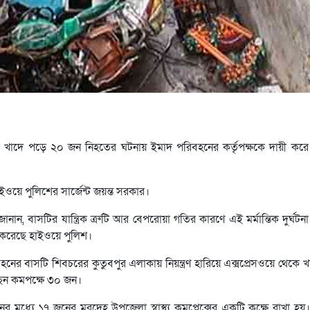
য়ে বাস খাদে পড়ে ২০ জন নিহতের ঘটনায় ইমাদ পরিবহনের কর্তৃপক্ষকে দায়ী কর
ওয়ে পুলিশের সার্জেন্ট জয়ন্ত সরকার।
নান, বাসটির যান্ত্রিক ত্রুটি আর বেপরোয়া গতির কারণে এই মর্মান্তিক দুর্ঘটন
 করেছে হাইওয়ে পুলিশ।
র বাসটি শিবচরের কুতুবপুর এলাকায় নিয়ন্ত্রণ হারিয়ে এক্সপ্রেসওয়ে থেকে 
ছেন কমপক্ষে ৩০ জন।
 জনের মধ্যে ১৭ জনের মরদেহ উপজেলা স্বাস্থ্য কমপ্লেক্সের একটি কক্ষে রাখা হ