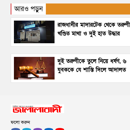
আরও পড়ুন
রাজধানীর মাদারটেক থেকে তরুণ
খণ্ডিত মাথা ও দুই হাত উদ্ধার
দুই তরুণীকে তুলে নিয়ে ধর্ষণ, ৬
যুবককে যে শাস্তি দিলে আদালত
ফলো করুন