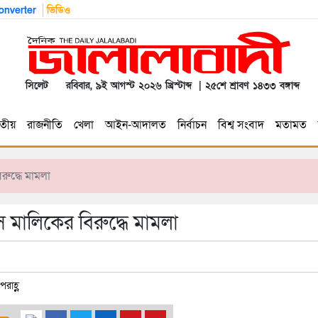
nverter
ভিডিও
সিলেট
রবিবার, ৯ই আগস্ট ২০২৬ খ্রিস্টাব্দ | ২৫শে শ্রাবণ ১৪৩৩ বঙ্গাব্দ
তীয়
রাজনীতি
খেলা
আইন-আদালত
নির্বাচন
বিশ্ব সংবাদ
মতামত
রুদ্ধে মামলা
স মালিকের বিরুদ্ধে মামলা
রাহ্ণ