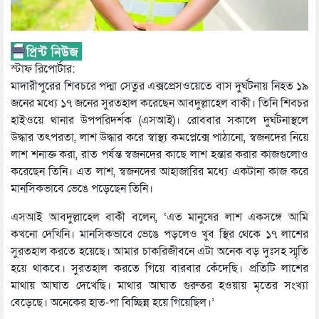
স্টাফ রিপোর্টার:
মাদারীপুরের শিবচরে পদ্মা সেতুর এক্সপ্রেসওয়েতে বাস দুর্ঘটনায় নিহত ১৯
জনের মধ্যে ১৭ জনের সুরতহাল করেছেন আবদুল্লাহেল বাকী। তিনি শিবচর
হাইওয়ে থানার উপপরিদর্শক (এসআই)। রোববার সকালে দুর্ঘটনাস্থলে
উদ্ধার তৎপরতা, লাশ উদ্ধার করে স্বাস্থ্য কমপ্লেক্সে পাঠানো, স্বজনদের নিয়ে
লাশ শনাক্ত করা, রাত পর্যন্ত স্বজনদের কাছে লাশ হন্তার করার কাজগুলোও
করেছেন তিনি। এত লাশ, স্বজনদের আহাজারির মধ্যে একটানা কাজ করে
মানসিকভাবে ভেঙে পড়েছেন তিনি।
এসআই আবদুল্লাহেল বাকী বলেন, ‘এত মানুষের লাশ একসঙ্গে আমি
কখনো দেখিনি। মানসিকভাবে ভেঙে পড়লেও খুব স্থির থেকে ১৭ লাশের
সুরতহাল করতে হয়েছে। আমার চাকরিজীবনে এটা অনেক বড় দুঃসহ স্মৃতি
হয়ে থাকবে। সুরতহাল করতে গিয়ে বারবার কেঁদেছি। প্রতিটি লাশের
মাথায় আঘাত দেখেছি। মাথার আঘাত গুরুতর হওয়ায় মৃতের সংখ্যা
বেড়েছে। অনেকের হাত-পা বিচ্ছিন্ন হয়ে গিয়েছিল।’