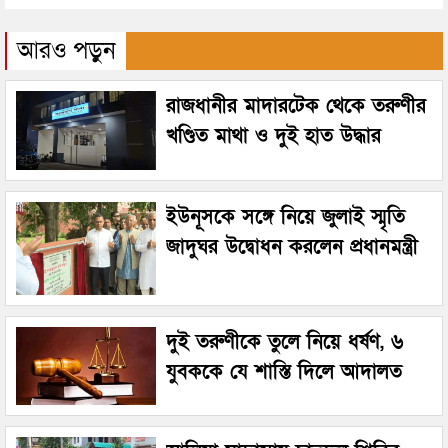
আরও পড়ুন
রাজধানীর মাদারটেক থেকে তরুণীর
খণ্ডিত মাথা ও দুই হাত উদ্ধার
ইউনূসকে সঙ্গে নিয়ে জুলাই স্মৃতি
জাদুঘর উদ্বোধন করলেন প্রধানমন্ত্রী
দুই তরুণীকে তুলে নিয়ে ধর্ষণ, ৬
যুবককে যে শাস্তি দিলে আদালত