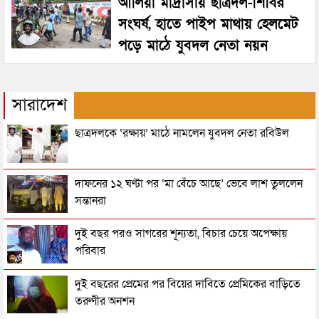
আলিয়া মাদ্রাসায় ছাত্রদল-শিবির
সংঘর্ষ, হাতে পাইপ মাথায় হেলমেট
পড়ে মাঠে যুবদল নেতা নয়ন
সারাদেশ
ছাত্রদলকে ‘রক্ষায়’ মাঠে নামলেন যুবদল নেতা রবিউল
দাফনের ১২ ঘণ্টা পর ‘মা বেঁচে আছে’ ভেবে লাশ তুললেন
সন্তানরা
দুই বছর পরও সাগরের শূন্যতা, বিচার চেয়ে অপেক্ষায়
পরিবার
দুই বছরের প্রেমের পর বিয়ের দাবিতে প্রেমিকের বাড়িতে
তরুণীর অনশন