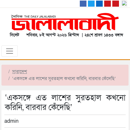
সিলেট
শনিবার, ৮ই আগস্ট ২০২৬ খ্রিস্টাব্দ | ২৪শে শ্রাবণ ১৪৩৩ বঙ্গাব্দ
সারাদেশ
‘একসঙ্গে এত লাশের সুরতহাল কখনো করিনি, বারবার কেঁদেছি’
‘একসঙ্গে এত লাশের সুরতহাল কখনো
করিনি, বারবার কেঁদেছি’
admin