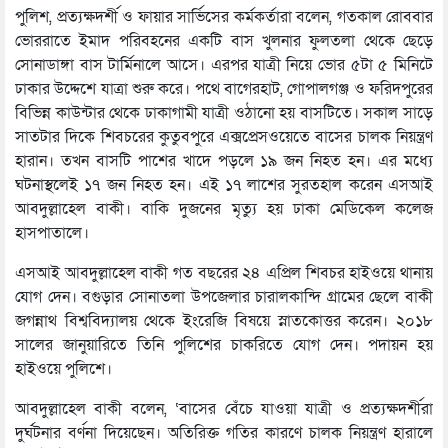
পুলিশ, প্রত্যক্ষদর্শী ও ফায়ার সার্ভিসের কর্মকর্তারা বলেন, গতকাল রোববার
ভোররাতে ইমাদ পরিবহনের একটি বাস খুলনার ফুলতলা থেকে ছেড়ে
সোনাডাঙ্গা বাস টার্মিনালে আসে। এরপর যাত্রী নিয়ে ভোর ৫টা ৫ মিনিটে
ঢাকার উদ্দেশে যাত্রা শুরু করে। পথে বাগেরহাট, গোপালগঞ্জ ও ফরিদপুরের
বিভিন্ন কাউন্টার থেকে ঢাকাগামী যাত্রী ওঠানো হয় বাসটিতে। সকাল সাড়ে
সাতটার দিকে শিবচরের কুতুবপুরে এক্সপ্রেসওয়েতে বাসের চালক নিয়ন্ত্রণ
হারান। তখন বাসটি পাশের খাদে পড়লে ১৯ জন নিহত হন। এর মধ্যে
ঘটনাস্থলেই ১৭ জন নিহত হন। এই ১৭ লাশের সুরতহাল করেন এসআই
আবদুল্লাহেল বাকী। বাকি দুজনের মৃত্যু হয় ঢাকা মেডিকেল কলেজ
হাসপাতালে।
এসআই আবদুল্লাহেল বাকী গত বছরের ২৪ এপ্রিল শিবচর হাইওয়ে থানায়
যোগ দেন। বগুড়ার সোনাতলা উপজেলার চারালকান্দি গ্রামের ছেলে বাকী
জগন্নাথ বিশ্ববিদ্যালয় থেকে ইংরেজি বিষয়ে স্নাতকোত্তর করেন। ২০১৮
সালের জানুয়ারিতে তিনি পুলিশের চাকরিতে যোগ দেন। পদায়ন হয়
হাইওয়ে পুলিশে।
আবদুল্লাহেল বাকী বলেন, ‘বাসের বেঁচে যাওয়া যাত্রী ও প্রত্যক্ষদর্শীরা
দুর্ঘটনার বর্ণনা দিয়েছেন। অতিরিক্ত গতির কারণে চালক নিয়ন্ত্রণ হারালে