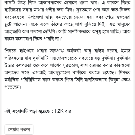
বাসটি উড়ে নিচে আন্ডারপাসের দেয়ালে ধাক্কা খায়। এ কারণে নিহত
ব্যক্তিদের সবার মাথায় গভীর ক্ষত ছিল। সুরতহাল শেষ করে ক্ষত-বিক্ষত
মরদেহগুলো উপজেলা স্বাস্থ্য কমপ্লেক্সে নেওয়া হয়। খবর পেয়ে স্বজনেরা
ছুটে আসেন। একে একে তাঁদের কাছে লাশ বুঝিয়ে দিই। এত মানুষের
আহাজারি আর কখনো দেখিনি। আমি মানসিকভাবে অসুস্থ হয়ে যাচ্ছি। আজ
কাজে মনোযোগ দিতে পারছি না।’
শিবচর হাইওয়ে থানার ভারপ্রাপ্ত কর্মকর্তা আবু নাঈম বলেন, ইমাদ
পরিবহনের বাস দুর্ঘটনাটি এক্সপ্রেসওয়েতে সবচেয়ে বড় দুর্ঘটনা। দুর্ঘটনায়
উদ্ধার তৎপরতা শুরু করে লাশের সুরতহাল, লাশ হস্তান্তর করার কাজগুলো
অন্যদের সঙ্গে এসআই আবদুল্লাহেল বাকীকে করতে হয়েছে। দিনভর
মর্মান্তিক পরিস্থিতিতে কাজ করতে গিয়ে তিনি মানসিকভাবে কিছুটা ভেঙে
পড়েছেন।
এই সংবাদটি পড়া হয়েছে :
1.2K বার
শেয়ার করুন