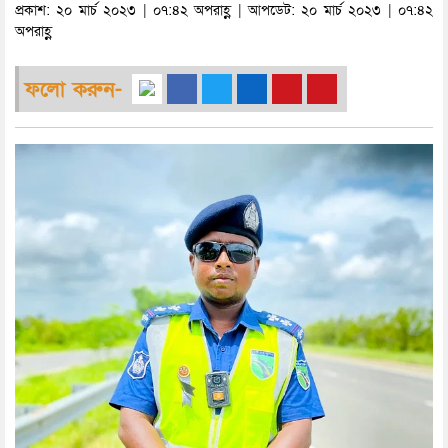
প্রকাশ: ২০ মার্চ ২০২৩ | ০৭:৪২ অপরাহ্ণ | আপডেট: ২০ মার্চ ২০২৩ | ০৭:৪২
অপরাহ্ণ
ফলো করুন-