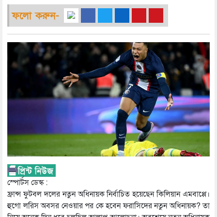
ফলো করুন-
স্পোর্টস ডেস্ক :
ফ্রান্স ফুটবল দলের নতুন অধিনায়ক নির্বাচিত হয়েছেন কিলিয়ান এমবাপ্পে।
হুগো লরিস অবসর নেওয়ার পর কে হবেন ফরাসিদের নতুন অধিনায়ক? তা