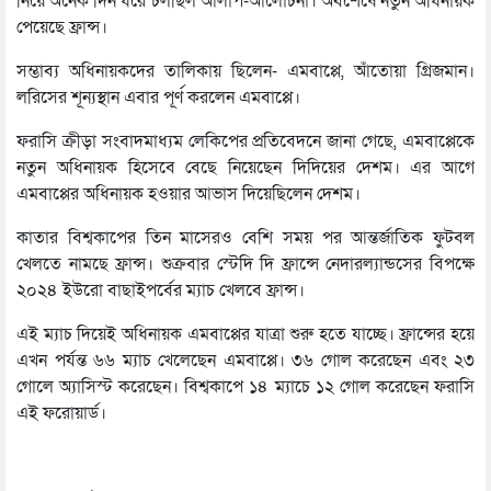
নিয়ে অনেক দিন ধরে চলছিল আলাপ-আলোচনা। অবশেষে নতুন অধিনায়ক
পেয়েছে ফ্রান্স।
সম্ভাব্য অধিনায়কদের তালিকায় ছিলেন- এমবাপ্পে, আঁতোয়া গ্রিজমান।
লরিসের শূন্যস্থান এবার পূর্ণ করলেন এমবাপ্পে।
ফরাসি ক্রীড়া সংবাদমাধ্যম লেকিপের প্রতিবেদনে জানা গেছে, এমবাপ্পেকে
নতুন অধিনায়ক হিসেবে বেছে নিয়েছেন দিদিয়ের দেশম। এর আগে
এমবাপ্পের অধিনায়ক হওয়ার আভাস দিয়েছিলেন দেশম।
কাতার বিশ্বকাপের তিন মাসেরও বেশি সময় পর আন্তর্জাতিক ফুটবল
খেলতে নামছে ফ্রান্স। শুক্রবার স্টেদি দি ফ্রান্সে নেদারল্যান্ডসের বিপক্ষে
২০২৪ ইউরো বাছাইপর্বের ম্যাচ খেলবে ফ্রান্স।
এই ম্যাচ দিয়েই অধিনায়ক এমবাপ্পের যাত্রা শুরু হতে যাচ্ছে। ফ্রান্সের হয়ে
এখন পর্যন্ত ৬৬ ম্যাচ খেলেছেন এমবাপ্পে। ৩৬ গোল করেছেন এবং ২৩
গোলে অ্যাসিস্ট করেছেন। বিশ্বকাপে ১৪ ম্যাচে ১২ গোল করেছেন ফরাসি
এই ফরোয়ার্ড।