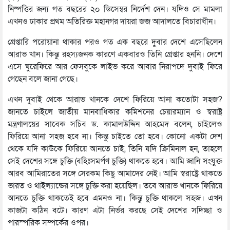
নিষ্পত্তির জন্য গত বছরের ২০ ডিসেম্বর নির্দেশ দেন। যদিও সে মামলা
এখনও ঢাকার প্রথম অতিরিক্ত মহানগর দায়রা জজ আদালতে বিচারাধীন।
গ্রেপ্তারি পরোয়ানা থাকার পরও গত এক বছরে দুবার দেশে এসেছিলেন
আরাভ খান। কিন্তু রহস্যজনক কারণে একবারও তিনি গ্রেপ্তার হননি। দেশে
এসে ঘুরেফিরে আর ফেসবুকে লাইভ করে আবার নিরাপদে দুবাই ফিরে
গেছেন বলে জানা গেছে।
এখন দুবাই থেকে আরাভ খানকে দেশে ফিরিয়ে আনা কতোটা সহজ?
জানতে চাইলে জাতীয় মানবাধিকার কমিশনের চেয়ারম্যান ও স্বরাষ্ট্র
মন্ত্রণালয়ের সাবেক সচিব ড. কামালউদ্দিন আহমেদ বলেন, চাইলেও
ফিরিয়ে আনা সহজ হবে না। কিন্তু চাইতে তো হবে। কোনো একটা দেশ
থেকে যদি কাউকে ফিরিয়ে আনতে চাই, তিনি যদি ক্রিমিনাল হন, তাহলে
সেই দেশের সঙ্গে চুক্তি (বহিঃসমর্পণ চুক্তি) থাকতে হবে। আমি জানি সংযুক্ত
আরব আমিরাতের সঙ্গে সেরকম কিছু আমাদের নেই। আমি স্বরাষ্ট্রে থাকতে
ভারত ও থাইল্যান্ডের সঙ্গে চুক্তি করা হয়েছিল। তবে আরাভ খানকে ফিরিয়ে
আনতে চুক্তি থাকতেই হবে এমনও না। কিন্তু চুক্তি থাকলে সহজ। এখন
কাজটা কঠিন বটে। কারণ এটা নির্ভর করছে সেই দেশের সদিচ্ছা ও
পারস্পরিক সম্পর্কের ওপর।