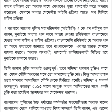
থাকে তবে আবার ভারতও আরাভ খানকে তাদের দেশে নিয়ে যেতে পারে।
কারণ রবিউল তো আরাভ নামে সেখানেও ভুয়া পাসপোর্ট করে অপরাধ
করেছেন। সেখানে আবার সেদেশীয় আইনি প্রক্রিয়া আছে। সব মিলিয়ে
জটিল প্রক্রিয়া।
এ ব্যাপারে সাবেক পুলিশ মহাপরিদর্শক (আইজিপি) এ কে এম শহীদুল হক
বলেন, দুবাইয়ে আরাভ খান নামে আশ্রয় নেওয়া রবিউলকে বাংলাদেশে
ফেরত আনা কঠিন ও জটিল প্রক্রিয়া। বাংলাদেশি রবিউলই যে আরাভ খান
তা আগে ভারতকে জানাতে হবে বাংলাদেশকে। এরপর ভারত সেখানে
মামলা করবে। আরাভ অপরাধী, পাসপোর্ট জালিয়াতকারী নিশ্চিত হয়ে
দুবাইকে জানাবে ভারত।
তিনি জানান, চুক্তি অবশ্যই গুরুত্বপূর্ণ। তবে সদিচ্ছা থাকলে চুক্তিও লাগে
না। যেমন সৌদি আরবের সঙ্গে তো আমাদের চুক্তি নেই। কিন্তু আমরা রাজন
হত্যা মামলার আসামিকে সৌদি থেকে ফিরিয়ে এনেছি। সদিচ্ছা ও সম্পর্ক
গুরুত্বপূর্ণ। তাছাড়া ২০১৩ সালে সংযুক্ত আরব আমিরাতের সঙ্গে একটি
চুক্তি করা হয়েছিল ‘ট্রান্সফার অব সেন্টেন্সড পারসন’।
বাংলাদেশ পুলিশের উচ্চ পর্যায়ের কর্মকর্তার সহযোগিতায় আরাভ খানের
বাংলাদেশ থেকে পালিয়ে যাওয়ার বিষয় সম্পর্কে তিনি বলেন, এই ধরনের