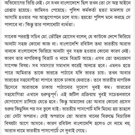
অভিযোগের ভিত্তি নেই। সে যখন বাংলাদেশে ছিল তখন তো সে অস্ত্র আইনে
গ্রেপ্তার হয়েছে। জামিনও পেয়েছে। পুলিশ কর্মকর্তা হত্যা মামলায় সে
আসামি হওয়ার পর আত্মগোপনে চলে যায়। হয়তো পুলিশ মনে করছে সে
পালাবে না। কিন্তু তার পালানোটা ব্যর্থতা।
সাবেক পররাষ্ট্র সচিব মো. তৌহিদ হোসেন বলেন, যে কাউকে দেশে ফিরিয়ে
আনাটা সহজ কোনো কাজ না। বাংলাদেশি রবিউল তথা ভারতীয় আরাভ
খানকে বাংলাদেশে ফিরিয়ে আনাটা খুব সহজ হওয়ার কোনো কারণ নেই।
কারণ তার নাগরিকত্ব বিভ্রাট ও নামে বিভ্রাট আছে। এসব তো তথ্যপ্রমাণ
সাপেক্ষ বিষয়। সব সমস্যার সমাধান করেই আনতে হবে। এমনও হতে
পারে আমিরাত তাকে ভারতে পাঠাবে যদি ভারত চায়। তখন আবার
ভারতের সহযোগীতা লাগবে তাকে ঢাকায় ফেরাতে। তবে ভারতীয় নাগরিক
হিসেবে আরাভকে ঢাকায় পাঠানোর সুযোগ খুবই কম। ভারতের
সহযোগিতা এখানে গুরুত্বপূর্ণ। এই জটিল প্রক্রিয়ায় খুবই সচেতনভাবে
যোগাযোগ চালিয়ে যেতে হবে। কিন্তু আমাদের তো আবার কোনো প্রসেস
শুরুর কিছুদিন পর সব ভুলে যাই। ভারতীয় পাসপোর্ট যদি মিথ্যে হয় তাহলে
তো সেটা অপরাধ। সেই অপরাধে তো আরাভ খানের বিরুদ্ধে বিচারিক
বিষয়টা আগে আসবে। কারণ রবিউল বাংলাদেশি হলেও সে নামে নয়,
আরাভ নামে ভারতীয় পাসপোর্টে সে দুবাই গেছে।