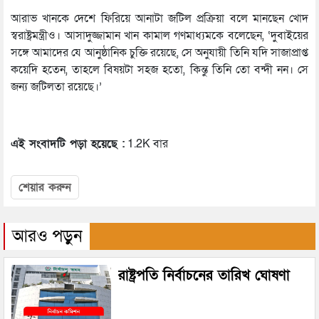
আরাভ খানকে দেশে ফিরিয়ে আনাটা জটিল প্রক্রিয়া বলে মানছেন খোদ
স্বরাষ্ট্রমন্ত্রীও। আসাদুজ্জামান খান কামাল গণমাধ্যমকে বলেছেন, ‘দুবাইয়ের
সঙ্গে আমাদের যে আনুষ্ঠানিক চুক্তি রয়েছে, সে অনুযায়ী তিনি যদি সাজাপ্রাপ্ত
কয়েদি হতেন, তাহলে বিষয়টা সহজ হতো, কিন্তু তিনি তো বন্দী নন। সে
জন্য জটিলতা রয়েছে।’
এই সংবাদটি পড়া হয়েছে :
1.2K বার
শেয়ার করুন
আরও পড়ুন
রাষ্ট্রপতি নির্বাচনের তারিখ ঘোষণা