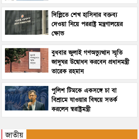
দিল্লিতে শেখ হাসিনার বক্তব্য
দেওয়া নিয়ে পররাষ্ট্র মন্ত্রণালয়ের
ক্ষোভ
বুধবার জুলাই গণঅভ্যুত্থান স্মৃতি
জাদুঘর উদ্বোধন করবেন প্রধানমন্ত্রী
তারেক রহমান
পুলিশ টিমকে একসঙ্গে চা বা
বিশ্রামে যাওয়ার বিষয়ে সতর্ক
করলেন স্বরাষ্ট্রমন্ত্রী
জাতীয়