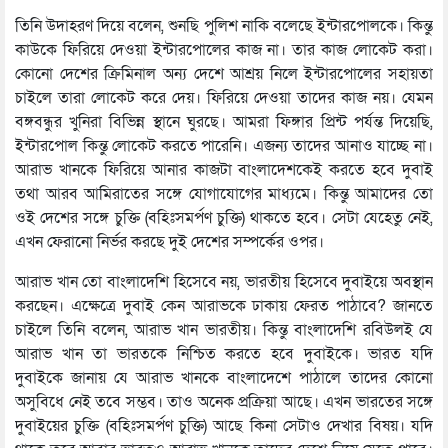
তিনি উদাহরণ দিয়ে বলেন, শুনছি পুলিশ নাকি বলেছে ইন্টারপোলকে। কিন্তু
কাউকে ফিরিয়ে দেওয়া ইন্টারপোলের কাজ না। তার কাজ লোকেট করা।
কোনো দেশের ক্রিমিনাল অন্য দেশে আশ্রয় নিলে ইন্টারপোলের সহায়তা
চাইলে তারা লোকেট করে দেয়। ফিরিয়ে দেওয়া তাদের কাজ নয়। যেমন
বঙ্গবন্ধুর খুনিরা বিভিন্ন স্থানে ঘুরছে। আমরা ফিঙ্গার প্রিন্ট পর্যন্ত দিয়েছি,
ইন্টারপোল কিন্তু লোকেট করতে পারেনি। এজন্য তাদের আনাও যাচ্ছে না।
আরাভ খানকে ফিরিয়ে আনার কাজটা বাংলাদেশকেই করতে হবে দুবাই
তথা আরব আমিরাতের সঙ্গে যোগাযোগের মাধ্যমে। কিন্তু আমাদের তো
ওই দেশের সঙ্গে চুক্তি (বহিঃসমর্পণ চুক্তি) থাকতে হবে। সেটা যেহেতু নেই,
এখন ফেরানো নির্ভর করছে দুই দেশের সম্পর্কের ওপর।
আরাভ খান তো বাংলাদেশি হিসেবে নয়, ভারতীয় হিসেবে দুবাইয়ে অবস্থান
করছেন। এক্ষেত্রে দুবাই কেন আরাভকে ঢাকায় ফেরত পাঠাবে? জানতে
চাইলে তিনি বলেন, আরাভ খান ভারতীয়। কিন্তু বাংলাদেশি রবিউলই যে
আরাভ খান তা ভারতকে নিশ্চিত করতে হবে দুবাইকে। ভারত যদি
দুবাইকে জানায় যে আরাভ খানকে বাংলাদেশে পাঠালে তাদের কোনো
অসুবিধে নেই তবে সম্ভব। তাও অনেক প্রক্রিয়া আছে। এখন ভারতের সঙ্গে
দুবাইয়ের চুক্তি (বহিঃসমর্পণ চুক্তি) আছে কিনা সেটাও দেখার বিষয়। যদি