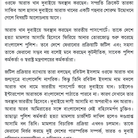
ওরফে আরাভ খান দুবাইয়ে অবস্থান করছেন। সম্প্রতি ক্রিকেট তারকা
সাকিব আল হাসান দুবাইয়ে আরাভ খানের একটি গহনার শোরুম উদ্বোধনে
গেলে বিষয়টি আলোচনায় আসে।
আরাভ খান দুবাইয়ে অবস্থান করছেন ভারতীয় পাসপোর্টে। তাকে দেশে
হত্যা মামলার আসামি হিসেবে ফিরিয়ে আনার তোরজোড় শুরু করেছে
বাংলাদেশ পুলিশ। তবে দেশে ফেরানোর প্রক্রিয়াটি জটিল এবং সহসা
তাকে ফেরানো সম্ভব নয় বলেই মনে করছেন কূটনীতিক, সাবেক পুলিশ
কর্মকর্তা ও স্বরাষ্ট্র মন্ত্রণালয়ের কর্মকর্তারা।
জটিল প্রক্রিয়ার ব্যাখ্যায় তারা বলছেন, রবিউল ইসলাম ওরফে আরাভ খান
জন্মসূত্রে বাংলাদেশি নাগরিক। কিন্তু তিনি রবিউল ইসলাম নাম বদলে
আরাভ খান নামে ভারতীয় পাসপোর্ট করে দুবাইয়ে যান। চাইলেও
ইন্টারপোল আরাভকে বাংলাদেশে পাঠাতে পারবে না। কারণ সেখানে তার
অবস্থান ভারতীয় হিসেবে। দুবাইয়ে দাগী আসামি বা অপরাধীও নন আরাভ।
আবার আরব আমিরাতের সঙ্গে বাংলাদেশের নেই বহিঃসমর্পণ চুক্তিও।
তাছাড়া পুলিশ কর্মকর্তা হত্যা মামলায় চার্জশিট দাখিল হলেও দণ্ডপ্রাপ্ত
আসামি নন তিনি। মামলার বিচারিক প্রক্রিয়া এখনও চলমান। তাকে
ফেরানো নির্ভর করছে দুই দেশের পারস্পরিক সম্পর্ক, ভারত ও দুবাই