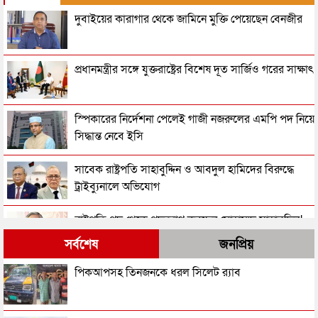
দুবাইয়ের কারাগার থেকে জামিনে মুক্তি পেয়েছেন বেনজীর
প্রধানমন্ত্রীর সঙ্গে যুক্তরাষ্ট্রের বিশেষ দূত সার্জিও গরের সাক্ষাৎ
স্পিকারের নির্দেশনা পেলেই গাজী নজরুলের এমপি পদ নিয়ে
সিদ্ধান্ত নেবে ইসি
সাবেক রাষ্ট্রপতি সাহাবুদ্দিন ও আবদুল হামিদের বিরুদ্ধে
ট্রাইব্যুনালে অভিযোগ
রাষ্ট্রপতি পদ থেকে পদত্যাগ করছেন মোহাম্মদ সাহাবুদ্দিন!
সর্বশেষ
জনপ্রিয়
তরুণীর সাথে ভিডিও: গাজী নজরুলকে এমপি পদ ছাড়তে
পিকআপসহ তিনজনকে ধরল সিলেট র‌্যাব
বলল জামায়াত