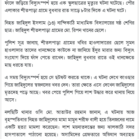
ফাঁদে জড়িয়ে বিদ্যুৎস্পর্শ হয়ে এক স্কুলছাত্রের মৃত্যুর ঘটনা ঘটেছে। পৌর
এলাকার শীতপাড়া গ্রামে বুধবার রাত সাড়ে ৮টার দিকে এ ঘটনা ঘটে।
নিহত জাহিদুল ইসলাম (১৩) নান্দিকাঠি মাধ্যমিক বিদ্যালয়ের ষষ্ঠ শেণির
ছাত্র। জাহিদুল শীতলপাড়া গ্রামের মো. রিপন খানের ছেলে।
পুলিশ সূত্র জানায়, শীতলপাড়া গ্রামের খবির হাওলাদারের ছেলে সুমন
হাওলাদার তাদের ধানক্ষেতে কাউকে না জানিয়ে ইঁদুর মারার জন্য বিদ্যুৎ
সংযোগ দিয়ে ফাঁদ পেতে রাখেন। জাহিদুল বুধবার রাতে ওই ধানক্ষেতে
মাছ ধরতে যায়।
এ সময় বিদ্যুৎস্পর্শ হয়ে সে ছটফট করতে থাকে। এ ঘটনা দেখে কাওছার
গিয়ে জাহিদুলের স্বজনদের খবর দেন। তারা ক্ষেতে এসে দেখেন জাহিদুলের
মৃতদেহ পড়ে আছে। খবর পেয়ে পুলিশ গিয়ে লাশ উদ্ধার করে থানায় নিয়ে
আসে।
নলছিটি থানার ওসি মো. আতাউর রহমান জানান, এ ঘটনায় আজ
বৃহস্পতিবার নিহত জাহিদুলের মামা মামুন শরীফ বাদী হয়ে তিনজনের নামে
একটি হত্যা মামলা করেছেন। লাশ ময়নাতদন্তের জন্য ঝালকাঠি সদর
হাসপাতালে পাঠানো হয়েছে। অসামিদের গ্রেফতারে অভিযান অব্যাহত