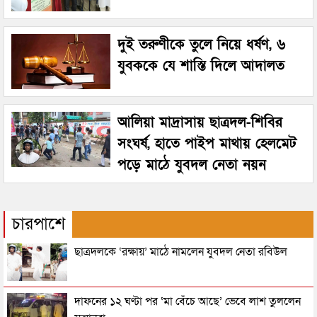
দুই তরুণীকে তুলে নিয়ে ধর্ষণ, ৬
যুবককে যে শাস্তি দিলে আদালত
আলিয়া মাদ্রাসায় ছাত্রদল-শিবির
সংঘর্ষ, হাতে পাইপ মাথায় হেলমেট
পড়ে মাঠে যুবদল নেতা নয়ন
চারপাশে
ছাত্রদলকে ‘রক্ষায়’ মাঠে নামলেন যুবদল নেতা রবিউল
দাফনের ১২ ঘণ্টা পর ‘মা বেঁচে আছে’ ভেবে লাশ তুললেন