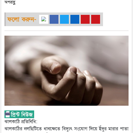
অপরাহ্ণ
ফলো করুন-
ঝালকাঠি প্রতিনিধি:
ঝালকাঠির নলছিটিতে ধানক্ষেতে বিদ্যুৎ সংযোগ দিয়ে ইঁদুর মারার পাতা