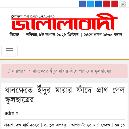
সিলেট
শনিবার, ৮ই আগস্ট ২০২৬ খ্রিস্টাব্দ | ২৪শে শ্রাবণ ১৪৩৩ বঙ্গাব্দ
চারপাশে
ধানক্ষেতে ইঁদুর মারার ফাঁদে প্রাণ গেল স্কুলছাত্রের
ধানক্ষেতে ইঁদুর মারার ফাঁদে প্রাণ গেল
স্কুলছাত্রের
admin
প্রকাশ: ২৩ মার্চ ২০২৩ | ০৪:১০ অপরাহ্ণ | আপডেট: ২৩ মার্চ ২০২৩ | ০৪:১০