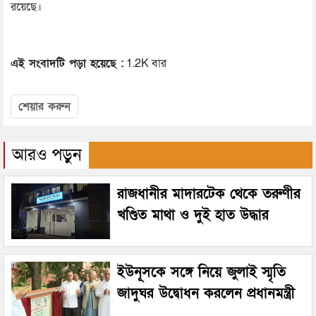
রয়েছে।
এই সংবাদটি পড়া হয়েছে :
1.2K বার
শেয়ার করুন
আরও পড়ুন
রাজধানীর মাদারটেক থেকে তরুণীর
খণ্ডিত মাথা ও দুই হাত উদ্ধার
ইউনূসকে সঙ্গে নিয়ে জুলাই স্মৃতি
জাদুঘর উদ্বোধন করলেন প্রধানমন্ত্রী