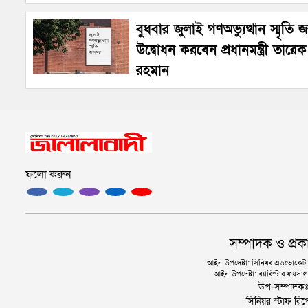
বুধবার জুলাই গণঅভ্যুত্থান স্মৃতি 
উদ্বোধন করবেন প্রধানমন্ত্রী তারেক
রহমান
ফলো করুন
সম্পাদক ও প্রক
আইন-উপদেষ্টা: সিনিয়র এডভোকেট এ.
আইন-উপদেষ্টা: ব্যারিস্টার ফয়সাল 
উপ-সম্পাদক
সিনিয়র স্টাফ রিপ