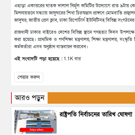
এছাড়া একাত্তরের ঘাতক দালাল নির্মূল কমিটির উদ্যোগে রাত ৯টায় কেন্দ
মিলনায়তনে সন্ধ্যায় জাদুঘরের শিখা চিরঅম্লান প্রাঙ্গণে মোমবাতি প্রজ্বা
জাদুঘর, জাতীয় প্রেস ক্লাব, ঢাকা রিপোর্টার্স ইউনিটিসহ বিভিন্ন সংগঠনের
রাজধানী ঢাকার বাইরেও দেশের বিভিন্ন স্থানে গণহত্যা দিবস উপলক্ষে
করা হয়েছে। প্রাথমিক ও গণশিক্ষা মন্ত্রণালয়, শিক্ষা মন্ত্রণালয়, সংস
কর্মকর্তারা এসব অনুষ্ঠান বাস্তবায়ন করবেন।
এই সংবাদটি পড়া হয়েছে :
1.1K বার
শেয়ার করুন
আরও পড়ুন
রাষ্ট্রপতি নির্বাচনের তারিখ ঘোষণা