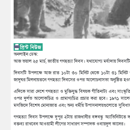
অনলাইন ডেস্ক:
আজ ভয়াল ২৫ মার্চ, জাতীয় গণহত্যা দিবস। যথাযোগ্য মর্যাদায় দিবসটি পাল
দিবসটি উপলক্ষে আজ রাত ১০টা ৩০ মিনিট থেকে ১০টা ৩১ মিনিট পর্যন
জাদুঘর মিলনায়তনে গণহত্যা দিবসের ওপর আলোচনাসভা অনুষ্ঠিত হও
এদিকে সারা দেশে গণহত্যা ও মুক্তিযুদ্ধ বিষয়ক গীতিনাট্য এবং স
ওপর দুর্লভ আলোকচিত্র ও প্রামাণ্যচিত্র প্রচার করা হবে। ১৯৭১
মসজিদে বিশেষ মোনাজাত এবং অন্য ধর্মীয় উপাসনালয়গুলোতে সুবিধাজনক
গণহত্যা দিবস উপলক্ষে দুপুর ২টায় রাজধানীর বঙ্গবন্ধু অ্যাভিন
বক্তব্য রাখবেন আওয়ামী লীগের সাধারণ সম্পাদক ওবায়দুল কাদের।