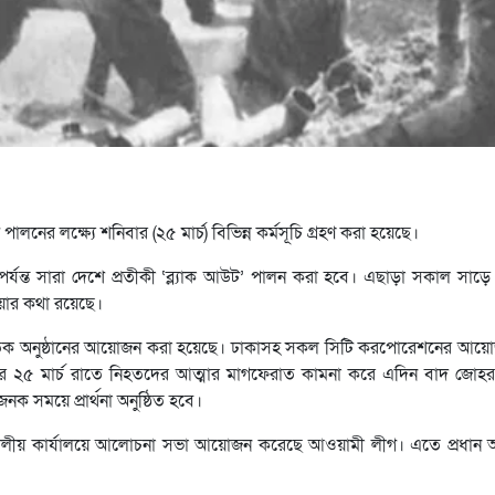
নের লক্ষ্যে শনিবার (২৫ মার্চ) বিভিন্ন কর্মসূচি গ্রহণ করা হয়েছে।
্ত সারা দেশে প্রতীকী ‘ব্ল্যাক আউট’ পালন করা হবে। এছাড়া সকাল সাড়ে ৯টা
য়ার কথা রয়েছে।
াংস্কৃতিক অনুষ্ঠানের আয়োজন করা হয়েছে। ঢাকাসহ সকল সিটি করপোরেশনের আয়
 সালের ২৫ মার্চ রাতে নিহতদের আত্মার মাগফেরাত কামনা করে এদিন বাদ জো
 সময়ে প্রার্থনা অনুষ্ঠিত হবে।
িউতে দলীয় কার্যালয়ে আলোচনা সভা আয়োজন করেছে আওয়ামী লীগ। এতে প্রধান 