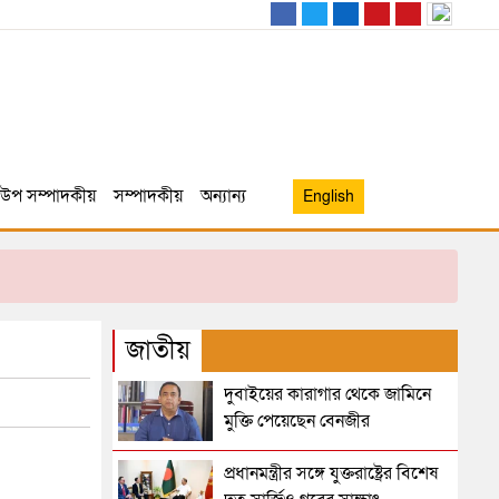
উপ সম্পাদকীয়
সম্পাদকীয়
অন্যান্য
English
জাতীয়
দুবাইয়ের কারাগার থেকে জামিনে
মুক্তি পেয়েছেন বেনজীর
প্রধানমন্ত্রীর সঙ্গে যুক্তরাষ্ট্রের বিশেষ