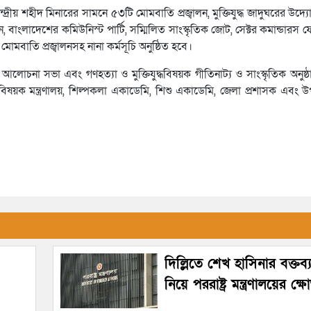
্রীয় শহীদ মিনারের সামনে ৫৩টি মোমবাতি প্রজ্বালন, মুক্তিযুদ্ধ জাদুঘরের উদ্
লন, বাংলাদেশের কমিউনিস্ট পার্টি, সম্মিলিত সাংস্কৃতিক জোট, সেক্টর কমান্ডারস ফ
 মোমবাতি প্রজ্বালনসহ নানা কর্মসূচি অনুষ্ঠিত হবে।
 আলোচনা সভা এবং গণহত্যা ও মুক্তিযুদ্ধবিষয়ক গীতিনাট্য ও সাংস্কৃতিক অনু
্কৃতি বিষয়ক মন্ত্রণালয়, শিল্পকলা একাডেমি, শিশু একাডেমি, জেলা প্রশাসক এবং উ
দিল্লিতে শেখ হাসিনার বক্তব
নিয়ে পররাষ্ট্র মন্ত্রণালয়ের ক্ষ