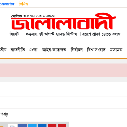
nverter
ভিডিও
সিলেট
শুক্রবার, ৭ই আগস্ট ২০২৬ খ্রিস্টাব্দ | ২৩শে শ্রাবণ ১৪৩৩ বঙ্গাব্দ
তীয়
রাজনীতি
খেলা
আইন-আদালত
নির্বাচন
বিশ্ব সংবাদ
মতামত
পরাহ্ণ