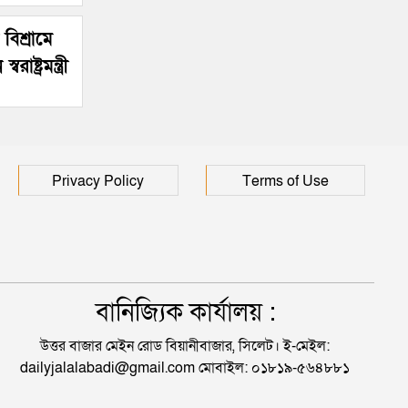
বিশ্রামে
ষ্ট্রমন্ত্রী
Privacy Policy
Terms of Use
বানিজ্যিক কার্যালয় :
উত্তর বাজার মেইন রোড বিয়ানীবাজার, সিলেট। ই-মেইল:
dailyjalalabadi@gmail.com মোবাইল: ০১৮১৯-৫৬৪৮৮১