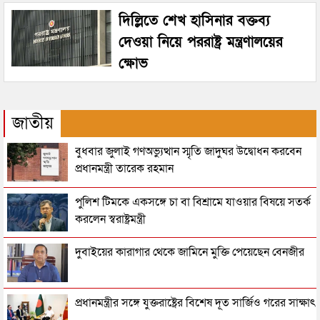
দিল্লিতে শেখ হাসিনার বক্তব্য
দেওয়া নিয়ে পররাষ্ট্র মন্ত্রণালয়ের
ক্ষোভ
জাতীয়
বুধবার জুলাই গণঅভ্যুত্থান স্মৃতি জাদুঘর উদ্বোধন করবেন
প্রধানমন্ত্রী তারেক রহমান
পুলিশ টিমকে একসঙ্গে চা বা বিশ্রামে যাওয়ার বিষয়ে সতর্ক
করলেন স্বরাষ্ট্রমন্ত্রী
দুবাইয়ের কারাগার থেকে জামিনে মুক্তি পেয়েছেন বেনজীর
প্রধানমন্ত্রীর সঙ্গে যুক্তরাষ্ট্রের বিশেষ দূত সার্জিও গরের সাক্ষাৎ