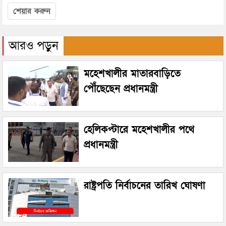
শেয়ার করুন
আরও পড়ুন
মহেশখালীর মাতারবাড়িতে
পৌঁছেছেন প্রধানমন্ত্রী
হেলিকপ্টারে মহেশখালীর পথে
প্রধানমন্ত্রী
রাষ্ট্রপতি নির্বাচনের তারিখ ঘোষণা