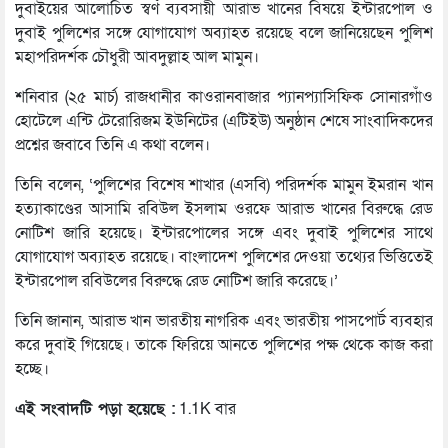
দুবাইয়ের আলোচিত স্বর্ণ ব্যবসায়ী আরাভ খানের বিষয়ে ইন্টারপোল ও
দুবাই পুলিশের সঙ্গে যোগাযোগ অব্যাহত রয়েছে বলে জানিয়েছেন পুলিশ
মহাপরিদর্শক চৌধুরী আবদুল্লাহ আল মামুন।
শনিবার (২৫ মার্চ) রাজধানীর কাওরানবাজার প্যানপ্যাসিফিক সোনারগাঁও
হোটেলে এন্টি টেরোরিজম ইউনিটের (এটিইউ) অনুষ্ঠান শেষে সাংবাদিকদের
প্রশ্নের জবাবে তিনি এ কথা বলেন।
তিনি বলেন, ‘পুলিশের বিশেষ শাখার (এসবি) পরিদর্শক মামুন ইমরান খান
হত্যাকাণ্ডের আসামি রবিউল ইসলাম ওরফে আরাভ খানের বিরুদ্ধে রেড
নোটিশ জারি হয়েছে। ইন্টারপোলের সঙ্গে এবং দুবাই পুলিশের সাথে
যোগাযোগ অব্যাহত রয়েছে। বাংলাদেশ পুলিশের দেওয়া তথ্যের ভিত্তিতেই
ইন্টারপোল রবিউলের বিরুদ্ধে রেড নোটিশ জারি করেছে।’
তিনি জানান, আরাভ খান ভারতীয় নাগরিক এবং ভারতীয় পাসপোর্ট ব্যবহার
করে দুবাই গিয়েছে। তাকে ফিরিয়ে আনতে পুলিশের পক্ষ থেকে কাজ করা
হচ্ছে।
এই সংবাদটি পড়া হয়েছে :
1.1K বার