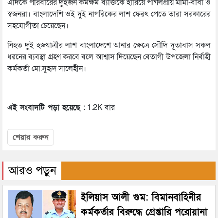
এদিকে পরিবারের দুইজন কর্মক্ষম ব্যক্তিকে হারিয়ে পাগলপ্রায় মামা-বাবা ও
স্বজনরা। বাংলাদেশি ওই দুই নাগরিকের লাশ ফেরৎ পেতে তারা সরকারের
সহযোগীতা চেয়েছেন।
নিহত দুই হজযাত্রীর লাশ বাংলাদেশে আনার ক্ষেত্রে সৌদি দূতাবাস সকল
ধরনের ব্যবস্থা গ্রহণ করবে বলে আশ্বাস দিয়েছেন বেতাগী উপজেলা নির্বাহী
কর্মকর্তা মো.সুহৃদ সালেহীন।
এই সংবাদটি পড়া হয়েছে :
1.2K বার
শেয়ার করুন
আরও পড়ুন
ইলিয়াস আলী গুম: বিমানবাহিনীর
কর্মকর্তার বিরুদ্ধে গ্রেপ্তারি পরোয়ানা