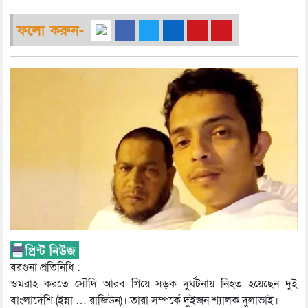
ফলো করুন-
বরগুনা প্রতিনিধি :
ওমরাহ করতে সৌদি আরব গিয়ে সড়ক দুর্ঘটনায় নিহত হয়েছেন দুই
বাংলাদেশি (ইন্না … রাজিউন)। তারা সম্পর্কে দুইজন শ্যালক দুলাভাই।