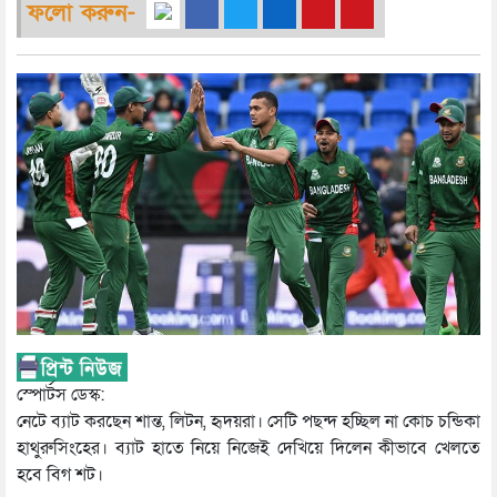
ফলো করুন-
স্পোর্টস ডেস্ক:
নেটে ব্যাট করছেন শান্ত, লিটন, হৃদয়রা। সেটি পছন্দ হচ্ছিল না কোচ চন্ডিকা
হাথুরুসিংহের। ব্যাট হাতে নিয়ে নিজেই দেখিয়ে দিলেন কীভাবে খেলতে
হবে বিগ শট।