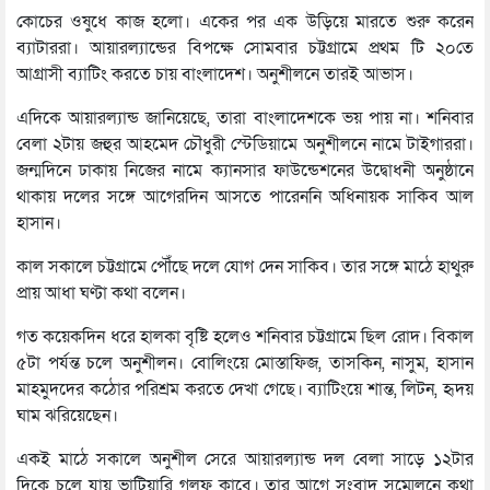
কোচের ওষুধে কাজ হলো। একের পর এক উড়িয়ে মারতে শুরু করেন
ব্যাটাররা। আয়ারল্যান্ডের বিপক্ষে সোমবার চট্টগ্রামে প্রথম টি ২০তে
আগ্রাসী ব্যাটিং করতে চায় বাংলাদেশ। অনুশীলনে তারই আভাস।
এদিকে আয়ারল্যান্ড জানিয়েছে, তারা বাংলাদেশকে ভয় পায় না। শনিবার
বেলা ২টায় জহুর আহমেদ চৌধুরী স্টেডিয়ামে অনুশীলনে নামে টাইগাররা।
জন্মদিনে ঢাকায় নিজের নামে ক্যানসার ফাউন্ডেশনের উদ্বোধনী অনুষ্ঠানে
থাকায় দলের সঙ্গে আগেরদিন আসতে পারেননি অধিনায়ক সাকিব আল
হাসান।
কাল সকালে চট্টগ্রামে পৌঁছে দলে যোগ দেন সাকিব। তার সঙ্গে মাঠে হাথুরু
প্রায় আধা ঘণ্টা কথা বলেন।
গত কয়েকদিন ধরে হালকা বৃষ্টি হলেও শনিবার চট্টগ্রামে ছিল রোদ। বিকাল
৫টা পর্যন্ত চলে অনুশীলন। বোলিংয়ে মোস্তাফিজ, তাসকিন, নাসুম, হাসান
মাহমুদদের কঠোর পরিশ্রম করতে দেখা গেছে। ব্যাটিংয়ে শান্ত, লিটন, হৃদয়
ঘাম ঝরিয়েছেন।
একই মাঠে সকালে অনুশীল সেরে আয়ারল্যান্ড দল বেলা সাড়ে ১২টার
দিকে চলে যায় ভাটিয়ারি গলফ ক্লাবে। তার আগে সংবাদ সম্মেলনে কথা