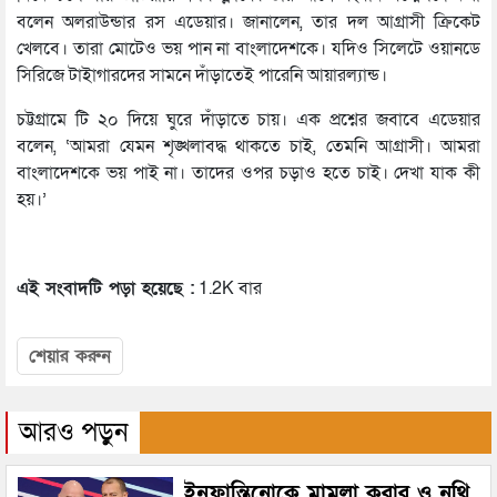
বলেন অলরাউন্ডার রস এডেয়ার। জানালেন, তার দল আগ্রাসী ক্রিকেট
খেলবে। তারা মোটেও ভয় পান না বাংলাদেশকে। যদিও সিলেটে ওয়ানডে
সিরিজে টাইাগারদের সামনে দাঁড়াতেই পারেনি আয়ারল্যান্ড।
চট্টগ্রামে টি ২০ দিয়ে ঘুরে দাঁড়াতে চায়। এক প্রশ্নের জবাবে এডেয়ার
বলেন, ‘আমরা যেমন শৃঙ্খলাবদ্ধ থাকতে চাই, তেমনি আগ্রাসী। আমরা
বাংলাদেশকে ভয় পাই না। তাদের ওপর চড়াও হতে চাই। দেখা যাক কী
হয়।’
এই সংবাদটি পড়া হয়েছে :
1.2K বার
শেয়ার করুন
আরও পড়ুন
ইনফান্তিনোকে মামলা করার ও নথি