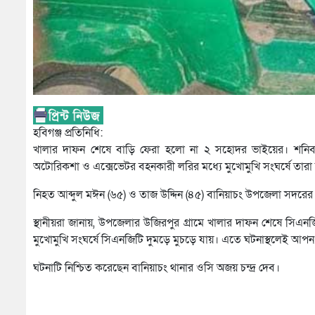
হবিগঞ্জ প্রতিনিধি:
খালার দাফন শেষে বাড়ি ফেরা হলো না ২ সহোদর ভাইয়ের। শনিবার
অটোরিকশা ও এক্সেভেটর বহনকারী লরির মধ্যে মুখোমুখি সংঘর্ষে তারা
নিহত আব্দুল মঈন (৬৫) ও তাজ উদ্দিন (৪৫) বানিয়াচং উপজেলা সদরের ৩নং 
স্থানীয়রা জানায়, উপজেলার উজিরপুর গ্রামে খালার দাফন শেষে সিএন
মুখোমুখি সংঘর্ষে সিএনজিটি দুমড়ে মুচড়ে যায়। এতে ঘটনাস্থলেই আপ
ঘটনাটি নিশ্চিত করেছেন বানিয়াচং থানার ওসি অজয় চন্দ্র দেব।