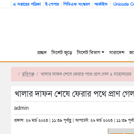
এ সপ্তাহের পত্রিকা
ই-পেপার
পিডিএফ সংস্করণ
আর্কাইভ
Unicode Co
প্রচ্ছদ
সিলেট জুড়ে
সিলেট বিভাগ
সারাদেশ
জা
হবিগঞ্জ
খালার দাফন শেষে ফেরার পথে প্রাণ গেল ২ সহোদরের
খালার দাফন শেষে ফেরার পথে প্রাণ গ
admin
প্রকাশ: ২৬ মার্চ ২০২৩ | ১১:৩৯ পূর্বাহ্ণ | আপডেট: ২৬ মার্চ ২০২৩ | ১১:৩৯ পূর্বাহ