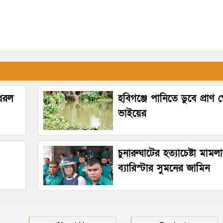
 ধরল
হবিগঞ্জে পানিতে ডুবে প্রাণ 
ভাইয়ের
চুনারুঘাটের হত্যাচেষ্টা মামল
ব্যারিস্টার সুমনের জামিন