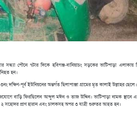
 সন্ধ্যা পৌনে ৭টার দিকে হবিগঞ্জ-বানিয়াচং সড়কের ভাটিপাড়া এলাকায়
 নিহত হন।
দক্ষিণ-পূর্ব ইউনিয়নের অন্তর্গত ছিলাপাঞ্জা গ্রামের মৃত কালাই উল্লাহর ছেলে।
জিযোগে বাড়ি ফিরছিলেন আব্দুল মঈন ও তাজ উদ্দিন। ভাটিপাড়া নামক স্থানে এ
ন ২ সহোদর প্রাণ হারান এবং চালকসহ অপর ৩ যাত্রী গুরুতর আহত হন।