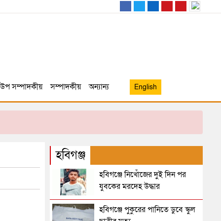
উপ সম্পাদকীয়
সম্পাদকীয়
অন্যান্য
English
হবিগঞ্জ
হবিগঞ্জে নিখোঁজের দুই দিন পর
যুবকের মরদেহ উদ্ধার
হবিগঞ্জে পুকুরের পানিতে ডুবে স্কুল