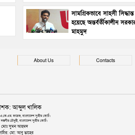
সামগ্রিকভাবে সাহসী সিদ্ধান্ত 
হয়েছে অন্তর্বর্তীকালীন সর
মাহমুদ
About Us
Contacts
াশক: আব্দুল খালিক
কে.এম. ফয়েজ, বাংলাদেশ সুপ্রীম কোর্ট।
দস্তগীর চৌধুরী, বাংলাদেশ সুপ্রীম কোর্ট।
ঃ মোঃ সুমন আহমদ
োর্টার: মো: আবু তাহের