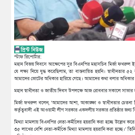
স্টাফ রিপোর্টার:
মহান বিজয় দিবসে আক্ষেপের সুর বিএনপির মহাসচিব মির্জা ফখরুল ই
যে লক্ষ্য নিয়ে যুদ্ধ করেছিলাম, তা বাস্তবায়িত হয়নি। স্বাধীনতার 
আমাদের ভোটের অধিকার হারিয়ে গেছে। আমাদের কথা বলার অধিকার হ
মহান স্বাধীনতা ও জাতীয় দিবস উপলক্ষে আজ রোববার সকালে সাভার জাত
মির্জা ফখরুল বলেন, ‘আমাদের আশা, আকাঙ্ক্ষা ও স্বাধীনতার চেতনা ছিল এক
কর্তৃত্ববাদী এই আওয়ামী লীগ সরকার একদলীয় সরকার প্রতিষ্ঠার জন্য ব
মিথ্যা মামলায় বিএনপির নেতা-কর্মীদের হয়রানি করা হচ্ছে উল্লেখ করে
৩৫ লাখের বেশি নেতা-কর্মীকে মিথ্যা মামলায় হয়রানি করা হচ্ছে।’ তি