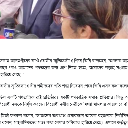
সলাম আলমগীরের কণ্ঠে।জাতীয় স্মৃতিসেৌধে গিয়ে তিনি বলেছেন, ‘আজকে আমাদ
৫২ বছর পরও আমাদের গণতন্ত্রের জন্য প্রাণ দিতে হচ্ছে, আমাদের লড়াই সংগ্রা
ারিয়ে গেছে।’
ীয় স্মৃতিসৌধে বীর শহীদদের প্রতি শ্রদ্ধা নিবেদন শেষে তিনি এসব কথা বলে
টি গণতান্ত্রিক রাষ্ট্র প্রতিষ্ঠার। একটি গণতান্ত্রিক সমাজ প্রতিষ্ঠার। কিন্তু 
িরোধী দলকে নির্মূল করছে। বিরোধী দলীয় নেত্রীকে মিথ্যা মামলায় কারাগারে বন্
 মির্জা ফখরুল বলেন, ‘আমাদের ভারপ্রাপ্ত চেয়ারম্যান তারেক রহমানকে নির্বাস
নি বলেন, সাংবাদিকদের সত্য কথা লেখার অধিকার হারিয়ে গেছে। এখানে কর্তৃত্বব