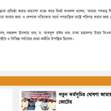
্রকে প্রতিষ্ঠা করার প্রত্যাশা ব্যক্ত করে মির্জা ফখরুল বলেন, ‘আমরা গণতন্ত্
ার জন্য ও দেশকে সত্যিকার অর্থে গণতান্ত্রিক রাষ্ট্রে পরিণত করার জন্য যে
সেন, নজরুল ইসলাম খান, ড. আবদুল মঈন খান, ঢাকা মহানগর উত্তর বিএ
ীয় ও বিভিন্ন পর্যায়ের নেতা-কর্মীরা উপস্থিত ছিলেন।
নতুন কর্মসূচির ঘোষণা জামা
জোটের