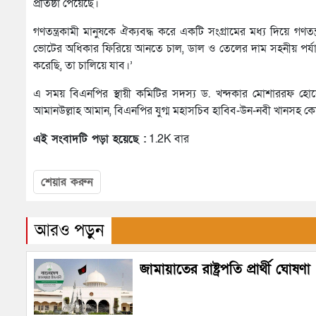
প্রতিষ্ঠা পেয়েছে।
গণতন্ত্রকামী মানুষকে ঐক্যবদ্ধ করে একটি সংগ্রামের মধ্য দিয়ে গণতন্ত
ভোটের অধিকার ফিরিয়ে আনতে চাল, ডাল ও তেলের দাম সহনীয় পর্যায়ে আন
করেছি, তা চালিয়ে যাব।’
এ সময় বিএনপির স্থায়ী কমিটির সদস্য ড. খন্দকার মোশাররফ হো
আমানউল্লাহ আমান, বিএনপির যুগ্ম মহাসচিব হাবিব-উন-নবী খানসহ কেন্দ্র
এই সংবাদটি পড়া হয়েছে :
1.2K বার
শেয়ার করুন
আরও পড়ুন
জামায়াতের রাষ্ট্রপতি প্রার্থী ঘোষণা