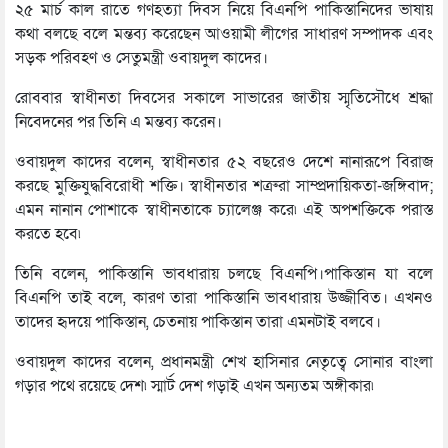
২৫ মার্চ কাল রাতে গণহত্যা দিবস নিয়ে বিএনপি পাকিস্তানিদের ভাষায়
কথা বলছে বলে মন্তব্য করেছেন আওয়ামী লীগের সাধারণ সম্পাদক এবং
সড়ক পরিবহণ ও সেতুমন্ত্রী ওবায়দুল কাদের।
রোববার স্বাধীনতা দিবসের সকালে সাভারের জাতীয় স্মৃতিসৌধে শ্রদ্ধা
নিবেদনের পর তিনি এ মন্তব্য করেন।
ওবায়দুল কাদের বলেন, স্বাধীনতার ৫২ বছরেও দেশে নানারূপে বিরাজ
করছে মুক্তিযুদ্ধবিরোধী শক্তি। স্বাধীনতার শত্রুরা সাম্প্রদায়িকতা-জঙ্গিবাদ;
এমন নানান পোশাকে স্বাধীনতাকে চ্যালেঞ্জ করে৷ এই অপশক্তিকে পরাস্ত
করতে হবে৷
তিনি বলেন, পাকিস্তানি ভাবধারায় চলছে বিএনপি।পাকিস্তান যা বলে
বিএনপি তাই বলে, কারণ তারা পাকিস্তানি ভাবধারায় উজ্জীবিত। এখনও
তাদের হৃদয়ে পাকিস্তান, চেতনায় পাকিস্তান তারা এমনটাই বলবে।
ওবায়দুল কাদের বলেন, প্রধানমন্ত্রী শেখ হাসিনার নেতৃত্বে সোনার বাংলা
গড়ার পথে রয়েছে দেশ৷ স্মার্ট দেশ গড়াই এখন অন্যতম অঙ্গীকার৷