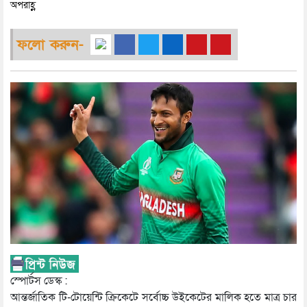
অপরাহ্ণ
ফলো করুন-
স্পোর্টস ডেস্ক :
আন্তর্জাতিক টি-টোয়েন্টি ক্রিকেটে সর্বোচ্চ উইকেটের মালিক হতে মাত্র চার