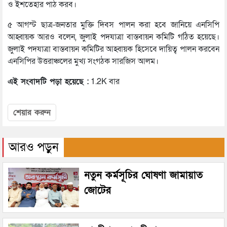
ও ইশতেহার পাঠ করব।
৫ আগস্ট ছাত্র-জনতার মুক্তি দিবস পালন করা হবে জানিয়ে এনসিপি
আহ্বায়ক আরও বলেন, জুলাই পদযাত্রা বাস্তবায়ন কমিটি গঠিত হয়েছে।
জুলাই পদযাত্রা বাস্তবায়ন কমিটির আহ্বায়ক হিসেবে দায়িত্ব পালন করবেন
এনসিপির উত্তরাঞ্চলের মুখ্য সংগঠক সারজিস আলম।
এই সংবাদটি পড়া হয়েছে :
1.2K বার
শেয়ার করুন
আরও পড়ুন
নতুন কর্মসূচির ঘোষণা জামায়াত
জোটের