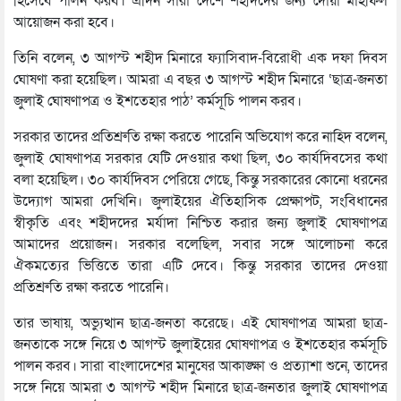
হিসেবে পালন করব। এদিন সারা দেশে শহীদদের জন্য দোয়া মাহফিল
আয়োজন করা হবে।
তিনি বলেন, ৩ আগস্ট শহীদ মিনারে ফ্যাসিবাদ-বিরোধী এক দফা দিবস
ঘোষণা করা হয়েছিল। আমরা এ বছর ৩ আগস্ট শহীদ মিনারে ‘ছাত্র-জনতা
জুলাই ঘোষণাপত্র ও ইশতেহার পাঠ’ কর্মসূচি পালন করব।
সরকার তাদের প্রতিশ্রুতি রক্ষা করতে পারেনি অভিযোগ করে নাহিদ বলেন,
জুলাই ঘোষণাপত্র সরকার যেটি দেওয়ার কথা ছিল, ৩০ কার্যদিবসের কথা
বলা হয়েছিল। ৩০ কার্যদিবস পেরিয়ে গেছে, কিন্তু সরকারের কোনো ধরনের
উদ্যোগ আমরা দেখিনি। জুলাইয়ের ঐতিহাসিক প্রেক্ষাপট, সংবিধানের
স্বীকৃতি এবং শহীদদের মর্যাদা নিশ্চিত করার জন্য জুলাই ঘোষণাপত্র
আমাদের প্রয়োজন। সরকার বলেছিল, সবার সঙ্গে আলোচনা করে
ঐকমত্যের ভিত্তিতে তারা এটি দেবে। কিন্তু সরকার তাদের দেওয়া
প্রতিশ্রুতি রক্ষা করতে পারেনি।
তার ভাষায়, অভ্যুত্থান ছাত্র-জনতা করেছে। এই ঘোষণাপত্র আমরা ছাত্র-
জনতাকে সঙ্গে নিয়ে ৩ আগস্ট জুলাইয়ের ঘোষণাপত্র ও ইশতেহার কর্মসূচি
পালন করব। সারা বাংলাদেশের মানুষের আকাঙ্ক্ষা ও প্রত্যাশা শুনে, তাদের
সঙ্গে নিয়ে আমরা ৩ আগস্ট শহীদ মিনারে ছাত্র-জনতার জুলাই ঘোষণাপত্র