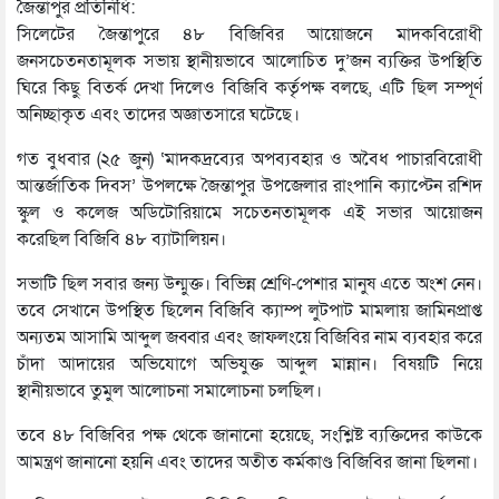
জৈন্তাপুর প্রতিনিধি:
সিলেটের জৈন্তাপুরে ৪৮ বিজিবির আয়োজনে মাদকবিরোধী
জনসচেতনতামূলক সভায় স্থানীয়ভাবে আলোচিত দু’জন ব্যক্তির উপস্থিতি
ঘিরে কিছু বিতর্ক দেখা দিলেও বিজিবি কর্তৃপক্ষ বলছে, এটি ছিল সম্পূর্ণ
অনিচ্ছাকৃত এবং তাদের অজ্ঞাতসারে ঘটেছে।
গত বুধবার (২৫ জুন) ‘মাদকদ্রব্যের অপব্যবহার ও অবৈধ পাচারবিরোধী
আন্তর্জাতিক দিবস’ উপলক্ষে জৈন্তাপুর উপজেলার রাংপানি ক্যাপ্টেন রশিদ
স্কুল ও কলেজ অডিটোরিয়ামে সচেতনতামূলক এই সভার আয়োজন
করেছিল বিজিবি ৪৮ ব্যাটালিয়ন।
সভাটি ছিল সবার জন্য উন্মুক্ত। বিভিন্ন শ্রেণি-পেশার মানুষ এতে অংশ নেন।
তবে সেখানে উপস্থিত ছিলেন বিজিবি ক্যাম্প লুটপাট মামলায় জামিনপ্রাপ্ত
অন্যতম আসামি আব্দুল জব্বার এবং জাফলংয়ে বিজিবির নাম ব্যবহার করে
চাঁদা আদায়ের অভিযোগে অভিযুক্ত আব্দুল মান্নান। বিষয়টি নিয়ে
স্থানীয়ভাবে তুমুল আলোচনা সমালোচনা চলছিল।
তবে ৪৮ বিজিবির পক্ষ থেকে জানানো হয়েছে, সংশ্লিষ্ট ব্যক্তিদের কাউকে
আমন্ত্রণ জানানো হয়নি এবং তাদের অতীত কর্মকাণ্ড বিজিবির জানা ছিলনা।