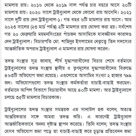
মামলায় রায়। ২০১৬ থেকে ২০১৯ সাল পর্যন্ত চার বছরে আসে ২০টি
মামলায় রায়। ২০২০ সালে ট্রাইব্যুনাল থেকে কোনো রায় আসেনি। ২০২১
সালে দুটি রায় দেন ট্রাইব্যুনাল-১। গত বছর ৬টি মামলার রায় আসে। আর
২০২৩ সালের (২৩ মার্চ পর্যন্ত) ২টি মামলার রায় ঘোষণা করা হয়। সর্বশেষ
গত ২০ ফেব্রুয়ারি ময়মনসিংহের পাঁচজন আসামিকে যাবজ্জীবন কারাদণ্ড
দেন ট্রাইব্যুনাল। বিচারপতি মো. শাহিনুর ইসলামের নেতৃত্বে তিন সদস্যের
আন্তর্জাতিক অপরাধ ট্রাইব্যুনাল এ মামলার রায় ঘোষণা করেন।
তদন্ত সংস্থার সূত্র জানায়, শীর্ষ যুদ্ধাপরাধীদের বিচার শেষে বর্তমানে
ট্রাইব্যুনালের তদন্ত সংস্থায় স্থানীয় ও তৃণমূলের যুদ্ধাপরাধীদের বিরুদ্ধে
৪৬৩টি অভিযোগ জমা রয়েছে। এগুলোতে আসামির সংখ্যা ২ হাজার ৭৯৯
জন। অভিযোগগুলো তদন্ত সংস্থার কর্মকর্তারা যাচাই-বাছাই করছেন।
বর্তমানে আপিল বিভাগে বিচারাধীন আছে ৪০টি মামলা। আর ট্রাইব্যুনালে
চলছে ৩৫টি মামলার বিচারকাজ।
ট্রাইব্যুনালের তদন্ত সংস্থার সমন্বয়ক এম সানাউল হক বলেন, অত্যন্ত
আন্তরিকতার সঙ্গে আমরা তদন্ত করি। এ কারণেই ট্রাইব্যুনাল
আন্তর্জাতিকভাবে অনন্য দৃষ্টান্ত স্থাপন করেছে। তিনি বলেন, তদন্ত সংস্থায়
যেসব অভিযোগ জমা পড়ে তা যাচাই-বাছাই করে চূড়ান্ত প্রতিবেদন জমা