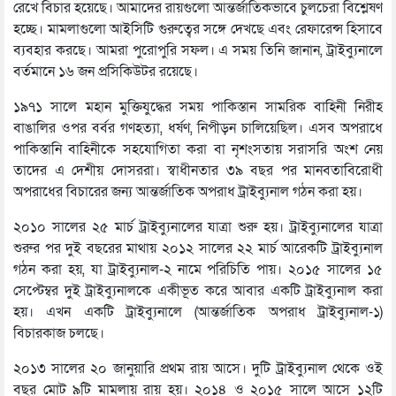
রেখে বিচার হয়েছে। আমাদের রায়গুলো আন্তর্জাতিকভাবে চুলচেরা বিশ্লেষণ
হচ্ছে। মামলাগুলো আইসিটি গুরুত্বের সঙ্গে দেখছে এবং রেফারেন্স হিসাবে
ব্যবহার করছে। আমরা পুরোপুরি সফল। এ সময় তিনি জানান, ট্রাইব্যুনালে
বর্তমানে ১৬ জন প্রসিকিউটর রয়েছে।
১৯৭১ সালে মহান মুক্তিযুদ্ধের সময় পাকিস্তান সামরিক বাহিনী নিরীহ
বাঙালির ওপর বর্বর গণহত্যা, ধর্ষণ, নিপীড়ন চালিয়েছিল। এসব অপরাধে
পাকিস্তানি বাহিনীকে সহযোগিতা করা বা নৃশংসতায় সরাসরি অংশ নেয়
তাদের এ দেশীয় দোসররা। স্বাধীনতার ৩৯ বছর পর মানবতাবিরোধী
অপরাধের বিচারের জন্য আন্তর্জাতিক অপরাধ ট্রাইব্যুনাল গঠন করা হয়।
২০১০ সালের ২৫ মার্চ ট্রাইব্যুনালের যাত্রা শুরু হয়। ট্রাইব্যুনালের যাত্রা
শুরুর পর দুই বছরের মাথায় ২০১২ সালের ২২ মার্চ আরেকটি ট্রাইব্যুনাল
গঠন করা হয়, যা ট্রাইব্যুনাল-২ নামে পরিচিতি পায়। ২০১৫ সালের ১৫
সেপ্টেম্বর দুই ট্রাইব্যুনালকে একীভূত করে আবার একটি ট্রাইব্যুনাল করা
হয়। এখন একটি ট্রাইব্যুনালে (আন্তর্জাতিক অপরাধ ট্রাইব্যুনাল-১)
বিচারকাজ চলছে।
২০১৩ সালের ২০ জানুয়ারি প্রথম রায় আসে। দুটি ট্রাইব্যুনাল থেকে ওই
বছর মোট ৯টি মামলায় রায় হয়। ২০১৪ ও ২০১৫ সালে আসে ১২টি