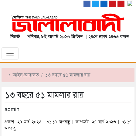
সিলেট
শনিবার, ৮ই আগস্ট ২০২৬ খ্রিস্টাব্দ | ২৪শে শ্রাবণ ১৪৩৩ বঙ্গাব্দ
আইন-আদালত
১৩ বছরে ৫১ মামলার রায়
১৩ বছরে ৫১ মামলার রায়
admin
প্রকাশ: ২৭ মার্চ ২০২৩ | ০১:১৭ অপরাহ্ণ | আপডেট: ২৭ মার্চ ২০২৩ | ০১:১৭
অপরাহ্ণ