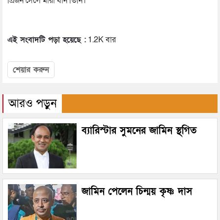
প্রিজন সেলে মারা যান তিনি।
এই সংবাদটি পড়া হয়েছে :
1.2K বার
শেয়ার করুন
আরও পড়ুন
ব্যারিস্টার সুমনের জামিন স্থগিত
জামিন পেলেন চিন্ময় কৃষ্ণ দাস