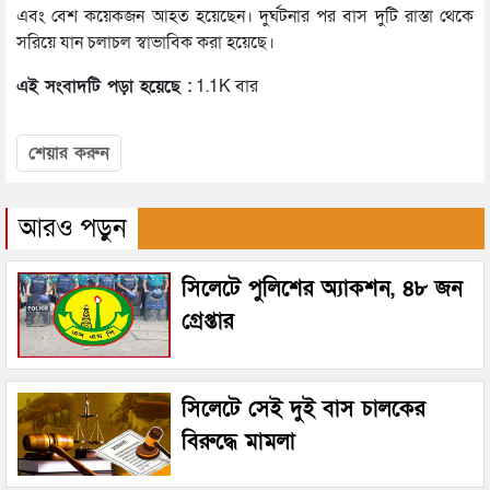
এবং বেশ কয়েকজন আহত হয়েছেন। দুর্ঘটনার পর বাস দুটি রাস্তা থেকে
সরিয়ে যান চলাচল স্বাভাবিক করা হয়েছে।
এই সংবাদটি পড়া হয়েছে :
1.1K বার
শেয়ার করুন
আরও পড়ুন
সিলেটে পুলিশের অ্যাকশন, ৪৮ জন
গ্রেপ্তার
সিলেটে সেই দুই বাস চালকের
বিরুদ্ধে মামলা