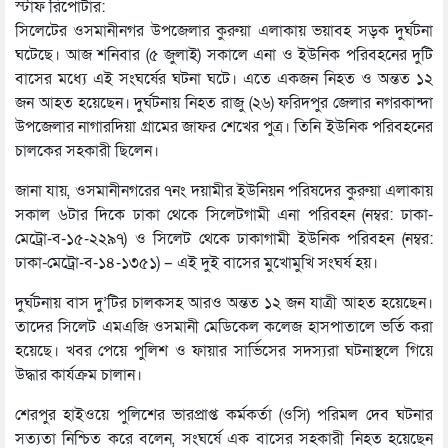
স্টাফ রিপোর্টার:
সিলেটের ওসমানীনগর উপজেলার কুরুয়া এলাকায় ভয়াবহ সড়ক দুর্ঘটনা
ঘটেছে। আজ শনিবার (৫ জুলাই) সকালে এনা ও ইউনিক পরিবহনের দুটি
বাসের মধ্যে এই সংঘর্ষের ঘটনা ঘটে। এতে একজন নিহত ও অন্তত ১২
জন আহত হয়েছেন। দুর্ঘটনায় নিহত রাজু (২৬) ফরিদপুর জেলার নগরকান্দা
উপজেলার নাগারদিয়া গ্রামের জাফর শেখের পুত্র। তিনি ইউনিক পরিবহনের
চালকের সহকারী ছিলেন।
জানা যায়, ওসমানীনগরের ৭নং দয়ামীর ইউনিয়ন পরিষদের কুরুয়া এলাকায়
সকাল ৬টার দিকে ঢাকা থেকে সিলেটগামী এনা পরিবহন (নম্বর: ঢাকা-
মেট্রো-ব-১৫-২২৯৭) ও সিলেট থেকে ঢাকাগামী ইউনিক পরিবহন (নম্বর:
ঢাকা-মেট্রো-ব-১৪-১৩৫১) – এই দুই বাসের মুখোমুখি সংঘর্ষ হয়।
দুর্ঘটনায় বাস দু’টির চালকসহ আরও অন্তত ১২ জন যাত্রী আহত হয়েছেন।
তাদের সিলেট এমএজি ওসমানী মেডিকেল কলেজ হাসপাতালে ভর্তি করা
হয়েছে। খবর পেয়ে পুলিশ ও ফায়ার সার্ভিসের সদস্যরা ঘটনাস্থলে গিয়ে
উদ্ধার কার্যক্রম চালান।
শেরপুর হাইওয়ে পুলিশের ভারপ্রাপ্ত কর্মকর্তা (ওসি) পরিমল দেব ঘটনার
সত্যতা নিশ্চিত করে বলেন, সংঘর্ষে এক বাসের সহকারী নিহত হয়েছেন