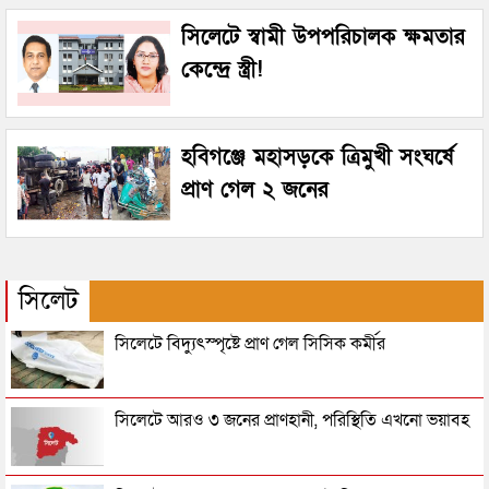
সিলেটে স্বামী উপপরিচালক ক্ষমতার
কেন্দ্রে স্ত্রী!
হবিগঞ্জে মহাসড়কে ত্রিমুখী সংঘর্ষে
প্রাণ গেল ২ জনের
সিলেট
সিলেটে বিদ্যুৎস্পৃষ্টে প্রাণ গেল সিসিক কর্মীর
সিলেটে আরও ৩ জনের প্রাণহানী, পরিস্থিতি এখনো ভয়াবহ