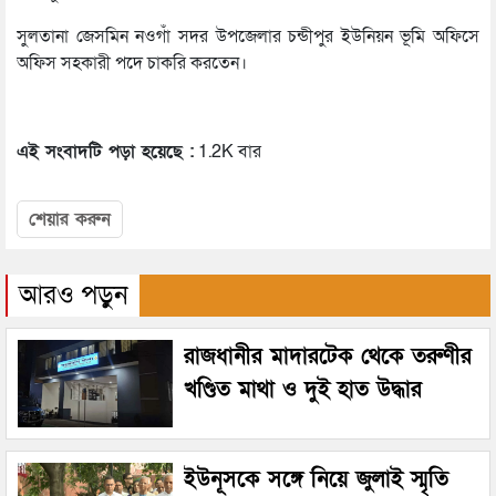
সুলতানা জেসমিন নওগাঁ সদর উপজেলার চন্ডীপুর ইউনিয়ন ভূমি অফিসে
অফিস সহকারী পদে চাকরি করতেন।
এই সংবাদটি পড়া হয়েছে :
1.2K বার
শেয়ার করুন
আরও পড়ুন
রাজধানীর মাদারটেক থেকে তরুণীর
খণ্ডিত মাথা ও দুই হাত উদ্ধার
ইউনূসকে সঙ্গে নিয়ে জুলাই স্মৃতি