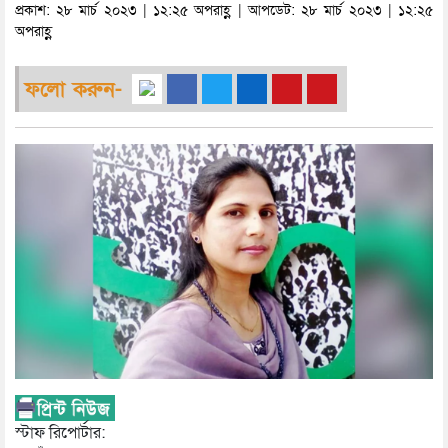
প্রকাশ: ২৮ মার্চ ২০২৩ | ১২:২৫ অপরাহ্ণ | আপডেট: ২৮ মার্চ ২০২৩ | ১২:২৫
অপরাহ্ণ
ফলো করুন-
স্টাফ রিপোর্টার: