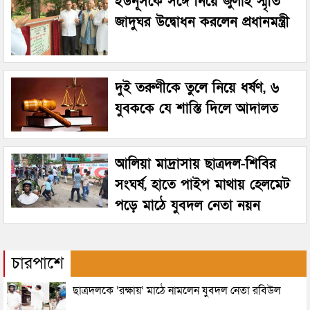
ইউনূসকে সঙ্গে নিয়ে জুলাই স্মৃতি
জাদুঘর উদ্বোধন করলেন প্রধানমন্ত্রী
দুই তরুণীকে তুলে নিয়ে ধর্ষণ, ৬
যুবককে যে শাস্তি দিলে আদালত
আলিয়া মাদ্রাসায় ছাত্রদল-শিবির
সংঘর্ষ, হাতে পাইপ মাথায় হেলমেট
পড়ে মাঠে যুবদল নেতা নয়ন
চারপাশে
ছাত্রদলকে ‘রক্ষায়’ মাঠে নামলেন যুবদল নেতা রবিউল