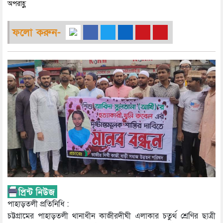
অপরাহ্ণ
ফলো করুন-
পাহাড়তলী প্রতিনিধি :
চট্টগ্রামের পাহাড়তলী থানাধীন কাজীরদীঘী এলাকার চতুর্থ শ্রেণির ছাত্রী