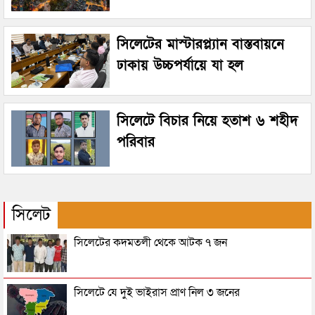
সিলেটের মাস্টারপ্ল্যান বাস্তবায়নে
ঢাকায় উচ্চপর্যায়ে যা হল
সিলেটে বিচার নিয়ে হতাশ ৬ শহীদ
পরিবার
সিলেট
সিলেটের কদমতলী থেকে আটক ৭ জন
সিলেটে যে দুই ভাইরাস প্রাণ নিল ৩ জনের