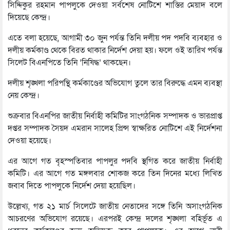
সিদ্দিকুর রহমান পাপলুকে দেওয়া সর্বশেষ নোটিশে শাস্তির মেয়াদ বলে
দিয়েছে কেন্দ্র।
এতে বলা হয়েছে, আগামী ৩০ জুন পর্যন্ত তিনি দলীয় পদ পদবি ব্যবহার ও
দলীয় কর্মকাণ্ড থেকে বিরত থাকার নির্দেশ দেয়া হয়। ফলে ওই তারিখ পর্যন্ত
সিলেট বিএনপিতে তিনি ‘নিষিদ্ধ’ থাকছেন।
দলীয় শৃঙ্খলা পরিপন্থি কর্মকাণ্ডের অভিযোগ তুলে তার বিরুদ্ধে এমন ব্যবস্থা
নেয় কেন্দ্র।
শুক্রবার বিএনপির জাতীয় নির্বাহী কমিটির সাংগঠনিক সম্পাদক ও ভারপ্রাপ্ত
দপ্তর সম্পাদক সৈয়দ এমরান সালেহ প্রিন্স স্বাক্ষরিত নোটিশে এই নির্দেশনা
দেওয়া হয়েছে।
এর আগে গত বৃহস্পতিবার পাপলুর পদবি স্থগিত করে জাতীয় নির্বাহী
কমিটি। এর আগে গত মঙ্গলবার শোকজ করে তিন দিনের মধ্যে লিখিত
জবাব দিতে পাপলুকে নির্দেশ দেয়া হয়েছিল।
উল্লেখ্য, গত ২১ মার্চ সিলেটে জাতীয় নেতাদের সঙ্গে তিনি অসাংগঠনিক
আচরণের অভিযোগ রয়েছে। এরপরই কেন্দ্র দলের শৃঙ্খলা বহির্ভূত এ