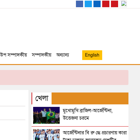
উপ সম্পাদকীয়
সম্পাদকীয়
অন্যান্য
English
খেলা
মুখোমুখি ব্রাজিল-আর্জেন্টিনা,
উত্তেজনা চরমে
আর্জেন্টিনার বি রু দ্ধে প্রচারণায় কারা