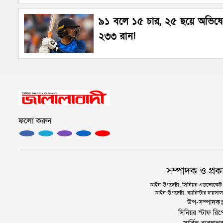
৯১ বলে ১৫ চার, ২৫ ছয়ে অভিষ
২৩৩ রান!
ফলো করুন
সম্পাদক ও প্রক
আইন-উপদেষ্টা: সিনিয়র এডভোকেট এ.
আইন-উপদেষ্টা: ব্যারিস্টার ফয়সাল 
উপ-সম্পাদক
সিনিয়র স্টাফ রিপ