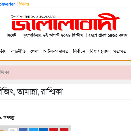
nverter
ভিডিও
সিলেট
বৃহস্পতিবার, ৬ই আগস্ট ২০২৬ খ্রিস্টাব্দ | ২২শে শ্রাবণ ১৪৩৩ বঙ্গাব্দ
তীয়
রাজনীতি
খেলা
আইন-আদালত
নির্বাচন
বিশ্ব সংবাদ
মতামত
্মিকা
, তামান্না, রাশ্মিকা
০ অপরাহ্ণ