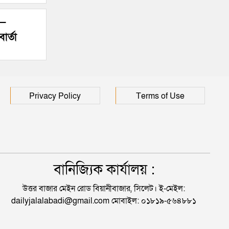
’—
ার্তা
Privacy Policy
Terms of Use
বানিজ্যিক কার্যালয় :
উত্তর বাজার মেইন রোড বিয়ানীবাজার, সিলেট। ই-মেইল:
dailyjalalabadi@gmail.com মোবাইল: ০১৮১৯-৫৬৪৮৮১