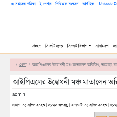
এ সপ্তাহের পত্রিকা
ই-পেপার
পিডিএফ সংস্করণ
আর্কাইভ
Unicode Co
প্রচ্ছদ
সিলেট জুড়ে
সিলেট বিভাগ
সারাদেশ
জা
খেলা
আইপিএলের উদ্বোধনী মঞ্চ মাতালেন অরিজিৎ, তামান্না, রাশ
আইপিএলের উদ্বোধনী মঞ্চ মাতালেন অরিজিৎ
admin
প্রকাশ: ০১ এপ্রিল ২০২৩ | ০১:২০ অপরাহ্ণ | আপডেট: ০১ এপ্রিল ২০২৩ | ০১:২