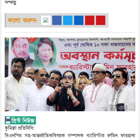
অপরাহ্ণ
ফলো করুন-
কুমিল্লা প্রতিনিধি:
বিএনপির সহ-আন্তর্জাতিকবিষয়ক সম্পাদক ব্যারিস্টার রুমিন ফারহানা