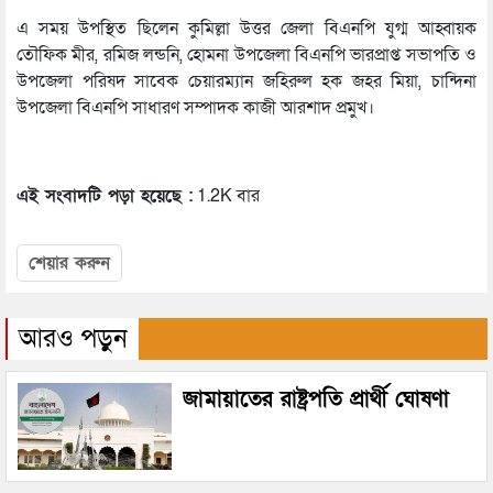
এ সময় উপস্থিত ছিলেন কুমিল্লা উত্তর জেলা বিএনপি যুগ্ম আহ্বায়ক
তৌফিক মীর, রমিজ লন্ডনি, হোমনা উপজেলা বিএনপি ভারপ্রাপ্ত সভাপতি ও
উপজেলা পরিষদ সাবেক চেয়ারম্যান জহিরুল হক জহর মিয়া, চান্দিনা
উপজেলা বিএনপি সাধারণ সম্পাদক কাজী আরশাদ প্রমুখ।
এই সংবাদটি পড়া হয়েছে :
1.2K বার
শেয়ার করুন
আরও পড়ুন
জামায়াতের রাষ্ট্রপতি প্রার্থী ঘোষণা