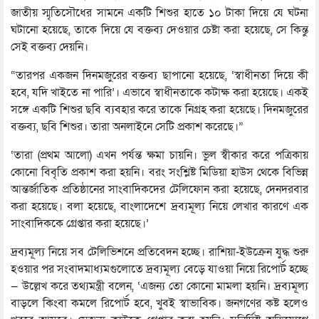
জাতীয় স্মৃতিসৌধের সামনে একটি শিশুর হাতে ১০ টাকা দিয়ে যে ঘটনা
ঘটানো হয়েছে, তাকে দিয়ে যে বক্তব্য দেওয়ার চেষ্টা করা হয়েছে, সে কিন্তু
সেই বক্তব্য দেয়নি।
“তারপর একজন দিনমজুরের বক্তব্য ছাপানো হয়েছে, ‘স্বাধীনতা দিয়ে কী
হবে, যদি খাইতে না পারি’। এভাবে স্বাধীনতাকে কটাক্ষ করা হয়েছে। একই
সঙ্গে একটি শিশুর ছবি ব্যবহার করে তাকে নিগ্রহ করা হয়েছে। দিনমজুরের
বক্তব্য, ছবি শিশুর। তারা অনলাইনে সেটি প্রকাশ করেছে।”
‘তারা (প্রথম আলো) এখন পর্যন্ত ক্ষমা চায়নি। ভুল স্বীকার করে পত্রিকায়
কোনো বিবৃতি প্রকাশ করা হয়নি। বরং সংশ্লিষ্ট মিডিয়া হাউস থেকে বিভিন্ন
আন্তর্জাতিক প্রতিষ্ঠানের সাংবাদিকদের টেলিফোন করা হয়েছে, দেনদরবার
করা হয়েছে। বলা হয়েছে, বাংলাদেশে দ্রব্যমূল্য নিয়ে লেখার কারণে এক
সাংবাদিককে গ্রেপ্তার করা হয়েছে।’
দ্রব্যমূল্য নিয়ে সব টেলিভিশনে প্রতিবেদন হচ্ছে। রাশিয়া-ইউক্রেন যুদ্ধ শুরু
হওয়ার পর সংবাদমাধ্যমগুলোতে দ্রব্যমূল্য বেড়ে যাওয়া নিয়ে রিপোর্ট হচ্ছে
— উল্লেখ করে তথ্যমন্ত্রী বলেন, ‘এজন্য তো কোনো মামলা হয়নি। দ্রব্যমূল্য
বাড়লে কিংবা কমলে রিপোর্ট হবে, খুবই স্বাভাবিক। জনগণের কষ্ট হলেও