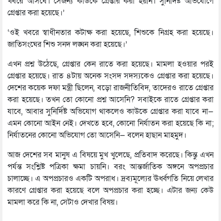
খবরে আসবে। সেজন্য কাউকে গ্রেপ্তার করা হয়নি। সুনির্দিষ্ট অভিযোগে
গ্রেপ্তার করা হয়েছে।’
‘ওই খবরে স্বাধীনতার কটাক্ষ করা হয়েছে, শিশুকে নিগ্রহ করা হয়েছে।
জাতিসংঘের শিশু সনদ লঙ্ঘন করা হয়েছে।’
এখন প্রশ্ন উঠেছে, গ্রেপ্তার কেন রাতে করা হয়েছে। মামলা হওয়ার পরই
গ্রেপ্তার হয়েছে। রাত ৪টায় অনেক সংসদ সদস্যকেও গ্রেপ্তার করা হয়েছে।
দেশের কয়েক দফা মন্ত্রী ছিলেন, বড়ো রাজনীতিবিদ, তাদেরও রাতে গ্রেপ্তার
করা হয়েছে। তখন তো কোনো প্রশ্ন আসেনি? সবাইকে রাতে গ্রেপ্তার করা
যাবে, আবার সুনির্দিষ্ট অভিযোগ থাকলেও কাউকে গ্রেপ্তার করা যাবে না—
এমন কোনো আইন নেই। দেখতে হবে, কোনো নির্যাতন করা হয়েছে কি না;
নির্যাতনের কোনো অভিযোগ তো আসেনি— বলেন হাছান মাহমুদ।
আজ দেশের সব মানুষ এ বিষয়ে মুখ খুলেছে, প্রতিবাদ করেছে। কিন্তু এখন
পর্যন্ত সংশ্লিষ্ট পত্রিকা ক্ষমা চায়নি। বরং আন্তর্জাতিক অঙ্গনে অপপ্রচার
চালাচ্ছে। এ অপপ্রচারও একটি অপরাধ। দ্রব্যমূল্যের ঊর্ধ্বগতি নিয়ে লেখার
কারণে গ্রেপ্তার করা হয়েছে বলে অপপ্রচার করা হচ্ছে। এটার জন্য কেউ
মামলা করে কি না, সেটাও দেখার বিষয়।