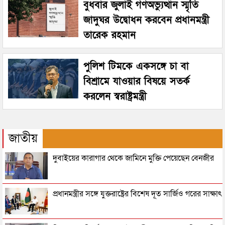
বুধবার জুলাই গণঅভ্যুত্থান স্মৃতি
জাদুঘর উদ্বোধন করবেন প্রধানমন্ত্রী
তারেক রহমান
পুলিশ টিমকে একসঙ্গে চা বা
বিশ্রামে যাওয়ার বিষয়ে সতর্ক
করলেন স্বরাষ্ট্রমন্ত্রী
জাতীয়
দুবাইয়ের কারাগার থেকে জামিনে মুক্তি পেয়েছেন বেনজীর
প্রধানমন্ত্রীর সঙ্গে যুক্তরাষ্ট্রের বিশেষ দূত সার্জিও গরের সাক্ষাৎ