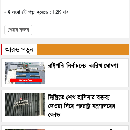
এই সংবাদটি পড়া হয়েছে :
1.2K বার
শেয়ার করুন
আরও পড়ুন
রাষ্ট্রপতি নির্বাচনের তারিখ ঘোষণা
দিল্লিতে শেখ হাসিনার বক্তব্য
দেওয়া নিয়ে পররাষ্ট্র মন্ত্রণালয়ের
ক্ষোভ