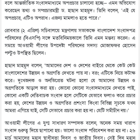
বলে আন্তর্জাতিক সংবাদমাধ্যমে অপপ্রচার চালানো হচ্ছে— এমন অভিযোগ
করেছেন তথ্য ও সম্প্রচারমন্ত্রী ড. হাছান মাহমুদ। তিনি বলেন, ‘এই যে
অপপ্রচার, এটিও অপরাধ। এজন্য মামলাও হতে পারে।’
রোববার (২ এপ্রিল) সচিবালয়ে মন্ত্রণালয় সভাকক্ষে বাংলাদেশ সংবাদপত্র
পরিষদের (বিএসপি) সঙ্গে মতবিনিময়কালে তিনি এমন মন্তব্য করেন। এ
সময়ে আওয়ামী লীগের উপদেষ্টা পরিষদের সদস্য মোজাফফর হোসেন
পল্টুও উপস্থিত ছিলেন।
হাছান মাহমুদ বলেন, ‘আমাদের দেশ ও দেশের বাইরে থেকে কেউ কেউ
বাংলাদেশের উন্নয়ন ও অগ্রগতি দেখতে পায় না। বরং এটিকে নিয়ে কটাক্ষ
করে। দুঃখজনক ও অনভিপ্রেত ঘটনা হলো যে আমাদের উন্নয়ন ও
অগ্রগতিকে আড়াল করা হয়। কোনো কোনো সংবাদমাধ্যমে দেখতে পাই,
কোনো একটি নেতিবাচক সংবাদ হলে সেটিকে যেভাবে ফলাও করে প্রচার
করা হয়, দেশের উন্নয়ন ও অগ্রগতির প্রশংসা কিংবা বিভিন্ন সূচকে যখন
আমরা এগিয়ে যাই, সেটি সেভাবে প্রচার করা হয় না। যেটি সমীচীন নয়।’
আওয়ামী লীগের এ যুগ্ম সাধারণ সম্পাদক বলেন, অনেক সময় খারাপ
সংবাদ গুরুত্ব দিয়ে ছাপানো হয়। ভালো সংবাদ পরিবেশন করা হয় না। ২৬
মার্চ আমাদের মহান স্বাধীনতা দিবস ও জাতীয় দিবস। সেই দিন মহান