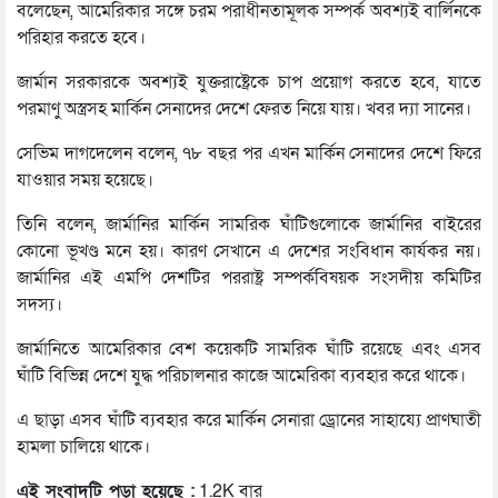
বলেছেন, আমেরিকার সঙ্গে চরম পরাধীনতামূলক সম্পর্ক অবশ্যই বার্লিনকে
পরিহার করতে হবে।
জার্মান সরকারকে অবশ্যই যুক্তরাষ্ট্রেকে চাপ প্রয়োগ করতে হবে, যাতে
পরমাণু অস্ত্রসহ মার্কিন সেনাদের দেশে ফেরত নিয়ে যায়। খবর দ্যা সানের।
সেভিম দাগদেলেন বলেন, ৭৮ বছর পর এখন মার্কিন সেনাদের দেশে ফিরে
যাওয়ার সময় হয়েছে।
তিনি বলেন, জার্মানির মার্কিন সামরিক ঘাঁটিগুলোকে জার্মানির বাইরের
কোনো ভূখণ্ড মনে হয়। কারণ সেখানে এ দেশের সংবিধান কার্যকর নয়।
জার্মানির এই এমপি দেশটির পররাষ্ট্র সম্পর্কবিষয়ক সংসদীয় কমিটির
সদস্য।
জার্মানিতে আমেরিকার বেশ কয়েকটি সামরিক ঘাঁটি রয়েছে এবং এসব
ঘাঁটি বিভিন্ন দেশে যুদ্ধ পরিচালনার কাজে আমেরিকা ব্যবহার করে থাকে।
এ ছাড়া এসব ঘাঁটি ব্যবহার করে মার্কিন সেনারা ড্রোনের সাহায্যে প্রাণঘাতী
হামলা চালিয়ে থাকে।
এই সংবাদটি পড়া হয়েছে :
1.2K বার