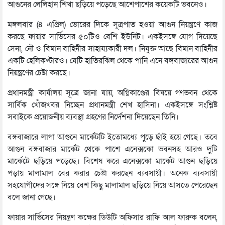
আগুনের লেলিহান শিখা ছড়িয়ে পড়েছে আশেপাশের কয়েকটি ভবনেও।
মঙ্গলবার (৪ এপ্রিল) ভোরের দিকে সূত্রপাত হওয়া আগুন নিয়ন্ত্রণে কাজ
করছে ফায়ার সার্ভিসের ৫০টিও বেশি ইউনিট। একইসঙ্গে যোগ দিয়েছে
সেনা, নৌ ও বিমান বাহিনীর সাহায্যকারী দল। নিযুক্ত আছে বিমান বাহিনীর
একটি হেলিকপ্টারও। যেটি হাতিরঝিল থেকে পানি এনে বঙ্গবাজারের আগুন
নিয়ন্ত্রণের চেষ্টা করছে।
প্রধানমন্ত্রী কার্যালয় সূত্রে জানা যায়, অগ্নিকাণ্ডের বিষয়ে গণভবন থেকে
সার্বিক খোঁজখবর নিচ্ছেন প্রধানমন্ত্রী শেখ হাসিনা। একইসঙ্গে সংশ্লিষ্ট
সবাইকে প্রয়োজনীয় ব্যবস্থা গ্রহণের নির্দেশনা দিয়েছেন তিনি।
বঙ্গবাজারে লাগা আগুনে মার্কেটটি ইতোমধ্যে পুড়ে ছাঁই হয়ে গেছে। তবে
আগুন বঙ্গবাজার মার্কেট থেকে পাশে এনেক্সকো ভবনসহ আরও দুটি
মার্কেটে ছড়িয়ে পড়েছে। বিশেষ করে এনেক্সকো মার্কেট আগুন ছড়িয়ে
পড়ায় মালামাল বের করার চেষ্টা করছেন ব্যবসায়ী। অনেক ব্যবসায়ী
সহযোগীদের সঙ্গে নিয়ে বেশ কিছু মালামাল ছড়িয়ে নিয়ে আসতে পেরেছেন
বলে জানা গেছে।
ফায়ার সার্ভিসের নিয়ন্ত্রণ কক্ষের ডিউটি অফিসার রাফি আল ফারুক বলেন,