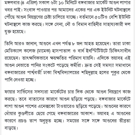
মঙ্গলবার (৪ এপ্রিল) সকাল ৬টা ১০ মিনিটে বঙ্গবাজার মার্কেট আগুন লাগার
খবর পাই। সংবাদ পাওয়ার পর আমাদের একের পর এক ইউনিট ঘটনাস্থলে
পৌঁছে আগুন নিয়ন্ত্রণের চেষ্টা চালিয়ে যাচ্ছে। বর্তমানে ৫০টিও বেশি ইউনিট
ঘটনাস্থলে কাজ করছে। সঙ্গে সেনা, নৌ ও বিমান বাহিনীর সাহায্যকারী দল
যুক্ত হয়েছে।
তিনি আরও জানান, আগুনে এখন পর্যন্ত ৮ জন আহত হয়েছেন। তারা ঢাকা
মেডিক্যাল কলেজ (ঢামেক) হাসপাতাল ও বার্ন ইনস্টিটিউটে চিকিৎসাধীন
রয়েছেন। তাৎক্ষণিকভাবে ক্ষয়ক্ষতির পরিমাণ যায়নি। এদিকে ভয়াবহ এই
আগুন নেভাতে পানির সংকটে পড়েছে কর্মীরা। দ্রুত সেই সমস্যা সমাধানে
বঙ্গবাজারের পার্শ্ববর্তী ঢাকা বিশ্ববিদ্যালয়ের শহিদুল্লাহ হলের পুকুর থেকে
পানি নেওয়া হচ্ছে।
ফায়ার সার্ভিসের সদস্যরা মার্কেটের চার দিক থেকে আগুন নিয়ন্ত্রণে কাজ
করছে। তবে বাতাসের কারণে আগুন ছড়িয়ে পড়ছে। বঙ্গবাজার মার্কেটে
লাগা আগুন পাশের এনেক্সকো টাওয়ারেও ছড়িয়ে পড়েছে। আগুনের কারণে
ধোঁয়ার কুণ্ডলীতে ছেয়ে গেছে বঙ্গবাজারের আকাশ। ভয়াবহ এ আগুনের
কারণে প্রচণ্ড তাপ অনুভূত হচ্ছে। সময়ের সঙ্গে সঙ্গে আগুনের তীব্রতা
বাড়ছে।