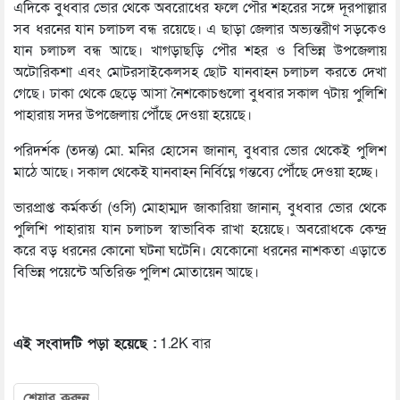
এদিকে বুধবার ভোর থেকে অবরোধের ফলে পৌর শহরের সঙ্গে দূরপাল্লার
সব ধরনের যান চলাচল বন্ধ রয়েছে। এ ছাড়া জেলার অভ্যন্তরীণ সড়কেও
যান চলাচল বন্ধ আছে। খাগড়াছড়ি পৌর শহর ও বিভিন্ন উপজেলায়
অটোরিকশা এবং মোটরসাইকেলসহ ছোট যানবাহন চলাচল করতে দেখা
গেছে। ঢাকা থেকে ছেড়ে আসা নৈশকোচগুলো বুধবার সকাল ৭টায় পুলিশি
পাহারায় সদর উপজেলায় পৌঁছে দেওয়া হয়েছে।
পরিদর্শক (তদন্ত) মো. মনির হোসেন জানান, বুধবার ভোর থেকেই পুলিশ
মাঠে আছে। সকাল থেকেই যানবাহন নির্বিঘ্নে গন্তব্যে পৌঁছে দেওয়া হচ্ছে।
ভারপ্রাপ্ত কর্মকর্তা (ওসি) মোহাম্মদ জাকারিয়া জানান, বুধবার ভোর থেকে
পুলিশি পাহারায় যান চলাচল স্বাভাবিক রাখা হয়েছে। অবরোধকে কেন্দ্র
করে বড় ধরনের কোনো ঘটনা ঘটেনি। যেকোনো ধরনের নাশকতা এড়াতে
বিভিন্ন পয়েন্টে অতিরিক্ত পুলিশ মোতায়েন আছে।
এই সংবাদটি পড়া হয়েছে :
1.2K বার
শেয়ার করুন