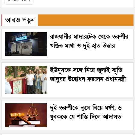
আরও পড়ুন
রাজধানীর মাদারটেক থেকে তরুণীর
খণ্ডিত মাথা ও দুই হাত উদ্ধার
ইউনূসকে সঙ্গে নিয়ে জুলাই স্মৃতি
জাদুঘর উদ্বোধন করলেন প্রধানমন্ত্রী
দুই তরুণীকে তুলে নিয়ে ধর্ষণ, ৬
যুবককে যে শাস্তি দিলে আদালত