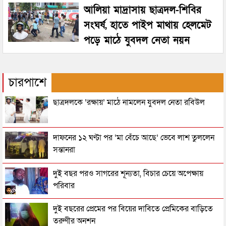
আলিয়া মাদ্রাসায় ছাত্রদল-শিবির
সংঘর্ষ, হাতে পাইপ মাথায় হেলমেট
পড়ে মাঠে যুবদল নেতা নয়ন
চারপাশে
ছাত্রদলকে ‘রক্ষায়’ মাঠে নামলেন যুবদল নেতা রবিউল
দাফনের ১২ ঘণ্টা পর ‘মা বেঁচে আছে’ ভেবে লাশ তুললেন
সন্তানরা
দুই বছর পরও সাগরের শূন্যতা, বিচার চেয়ে অপেক্ষায়
পরিবার
দুই বছরের প্রেমের পর বিয়ের দাবিতে প্রেমিকের বাড়িতে
তরুণীর অনশন