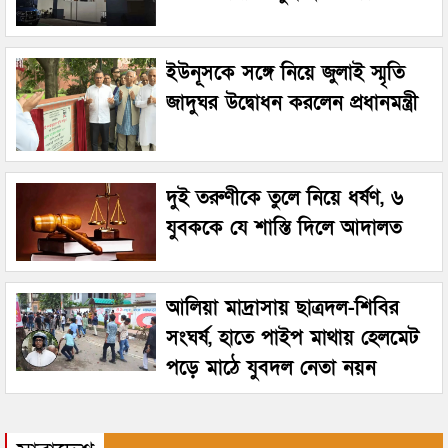
ইউনূসকে সঙ্গে নিয়ে জুলাই স্মৃতি
জাদুঘর উদ্বোধন করলেন প্রধানমন্ত্রী
দুই তরুণীকে তুলে নিয়ে ধর্ষণ, ৬
যুবককে যে শাস্তি দিলে আদালত
আলিয়া মাদ্রাসায় ছাত্রদল-শিবির
সংঘর্ষ, হাতে পাইপ মাথায় হেলমেট
পড়ে মাঠে যুবদল নেতা নয়ন