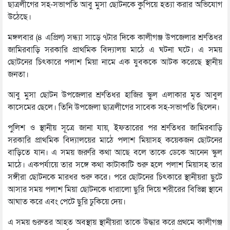
ছাত্রলীগের সহ-সভাপতি আবু মুসা ছোটনকে কুপিয়ে হত্যা করার অভিযোগ
উঠেছে।
মঙ্গলবার (৪ এপ্রিল) সন্ধ্যা সাড়ে ৭টার দিকে কালীগঞ্জ উপজেলার শ্রুতিধর
জামিরবাড়ি সরকারি প্রাথমিক বিদ্যালয় মাঠে এ ঘটনা ঘটে। এ সময়
ছোটনের চিৎকারে পলাশ মিয়া নামে এক যুবককে আটক করেছে স্থানীয়
জনতা।
আবু মুসা ছোটন উপজেলার শ্রুতিধর হাজির স্কুল এলাকার মৃত আবুল
কাসেমের ছেলে। তিনি উপজেলা ছাত্রলীগের সাবেক সহ-সভাপতি ছিলেন।
পুলিশ ও স্থানীয় সূত্রে জানা যায়, ইফতারের পর শ্রুতিধর জামিরবাড়ি
সরকারি প্রাথমিক বিদ্যালয়ের মাঠে পলাশ মিয়াসহ কয়েকজন ছোটনের
বাড়িতে যান। এ সময় জরুরি কথা আছে বলে তাকে ডেকে আনেন স্কুল
মাঠে। একপর্যায়ে তার সঙ্গে কথা কাটাকাটি শুরু হলে পলাশ মিয়াসহ তার
সঙ্গীরা ছোটনকে মারধর শুরু করে। পরে ছোটনের চিৎকারে স্থানীয়রা ছুটে
আসার সময় পলাশ মিয়া ছোটনকে ধারালো ছুরি দিয়ে শরীরের বিভিন্ন স্থানে
আঘাত করে এবং পেটে ছুরি ঢুকিয়ে দেয়।
এ সময় গুরুতর আহত অবস্থায় স্থানীয়রা তাকে উদ্ধার করে প্রথমে কালীগঞ্জ