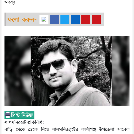
অপরাহ্ণ
ফলো করুন-
লালমনিরহাট প্রতিনিধি:
বাড়ি থেকে ডেকে নিয়ে লালমনিরহাটের কালীগঞ্জ উপজেলা সাবেক