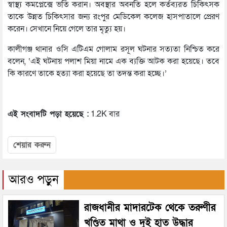
স্বাস্থ্য কমপ্লেক্সে ভর্তি করান। অবস্থার অবনতি হলে কর্তব্যরত চিকিৎসক
তাকে উন্নত চিকিৎসার জন্য রংপুর মেডিকেল কলেজ হাসপাতালে প্রেরণ
করেন। সেখানে নিয়ে গেলে তার মৃত্যু হয়।
কালীগঞ্জ থানার ওসি এটিএম গোলাম রসূল ঘটনার সত্যতা নিশ্চিত করে
বলেন, ‘এই ঘটনায় পলাশ মিয়া নামে এক ব্যক্তি আটক করা হয়েছে। তবে
কি কারণে তাকে হত্যা করা হয়েছে তা তদন্ত করা হচ্ছে।’
এই সংবাদটি পড়া হয়েছে :
1.2K বার
শেয়ার করুন
আরও পড়ুন
রাজধানীর মাদারটেক থেকে তরুণীর
খণ্ডিত মাথা ও দুই হাত উদ্ধার