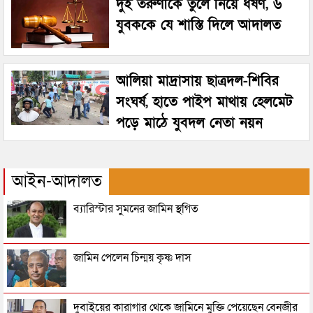
দুই তরুণীকে তুলে নিয়ে ধর্ষণ, ৬
যুবককে যে শাস্তি দিলে আদালত
আলিয়া মাদ্রাসায় ছাত্রদল-শিবির
সংঘর্ষ, হাতে পাইপ মাথায় হেলমেট
পড়ে মাঠে যুবদল নেতা নয়ন
আইন-আদালত
ব্যারিস্টার সুমনের জামিন স্থগিত
জামিন পেলেন চিন্ময় কৃষ্ণ দাস
দুবাইয়ের কারাগার থেকে জামিনে মুক্তি পেয়েছেন বেনজীর