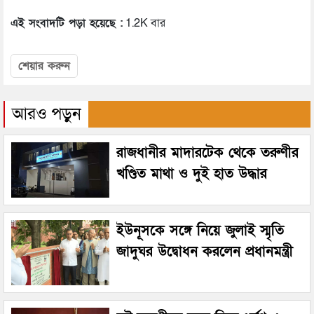
এই সংবাদটি পড়া হয়েছে :
1.2K বার
শেয়ার করুন
আরও পড়ুন
রাজধানীর মাদারটেক থেকে তরুণীর
খণ্ডিত মাথা ও দুই হাত উদ্ধার
ইউনূসকে সঙ্গে নিয়ে জুলাই স্মৃতি
জাদুঘর উদ্বোধন করলেন প্রধানমন্ত্রী